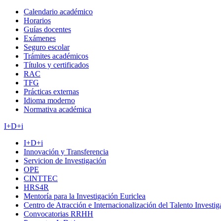
Calendario académico
Horarios
Guías docentes
Exámenes
Seguro escolar
Trámites académicos
Títulos y certificados
RAC
TFG
Prácticas externas
Idioma moderno
Normativa académica
I+D+i
I+D+i
Innovación y Transferencia
Servicion de Investigación
OPE
CINTTEC
HRS4R
Mentoría para la Investigación Euriclea
Centro de Atracción e Internacionalización del Talento Investi
Convocatorias RRHH