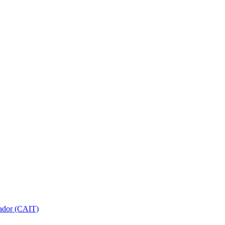
gador (CAIT)