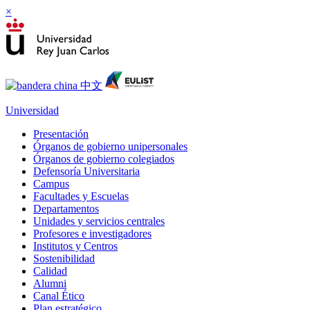
×
Universidad
Presentación
Órganos de gobierno unipersonales
Órganos de gobierno colegiados
Defensoría Universitaria
Campus
Facultades y Escuelas
Departamentos
Unidades y servicios centrales
Profesores e investigadores
Institutos y Centros
Sostenibilidad
Calidad
Alumni
Canal Ético
Plan estratégico