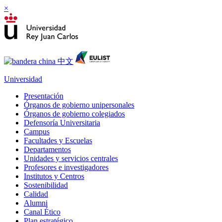
×
Universidad
Presentación
Órganos de gobierno unipersonales
Órganos de gobierno colegiados
Defensoría Universitaria
Campus
Facultades y Escuelas
Departamentos
Unidades y servicios centrales
Profesores e investigadores
Institutos y Centros
Sostenibilidad
Calidad
Alumni
Canal Ético
Plan estratégico