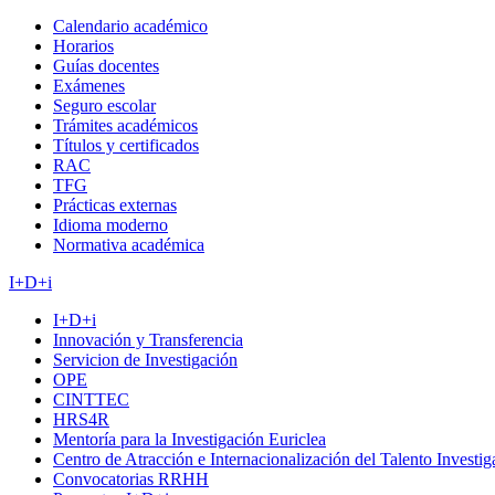
Calendario académico
Horarios
Guías docentes
Exámenes
Seguro escolar
Trámites académicos
Títulos y certificados
RAC
TFG
Prácticas externas
Idioma moderno
Normativa académica
I+D+i
I+D+i
Innovación y Transferencia
Servicion de Investigación
OPE
CINTTEC
HRS4R
Mentoría para la Investigación Euriclea
Centro de Atracción e Internacionalización del Talento Investi
Convocatorias RRHH