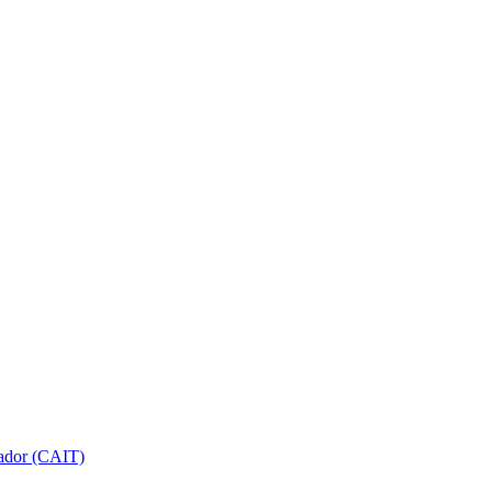
gador (CAIT)