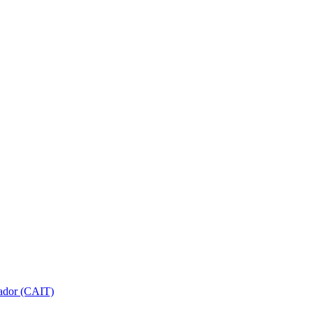
gador (CAIT)