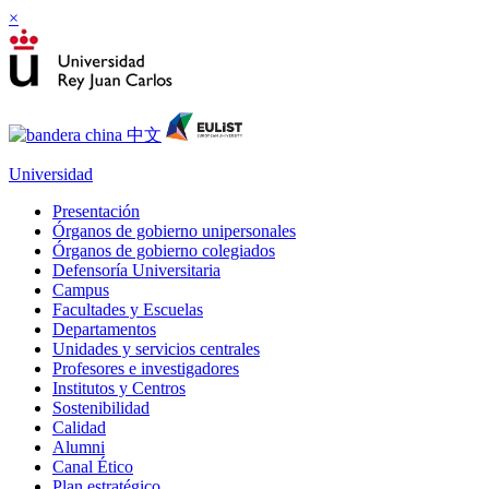
×
Universidad
Presentación
Órganos de gobierno unipersonales
Órganos de gobierno colegiados
Defensoría Universitaria
Campus
Facultades y Escuelas
Departamentos
Unidades y servicios centrales
Profesores e investigadores
Institutos y Centros
Sostenibilidad
Calidad
Alumni
Canal Ético
Plan estratégico