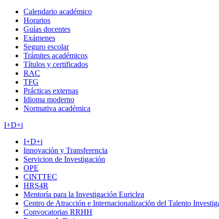
Calendario académico
Horarios
Guías docentes
Exámenes
Seguro escolar
Trámites académicos
Títulos y certificados
RAC
TFG
Prácticas externas
Idioma moderno
Normativa académica
I+D+i
I+D+i
Innovación y Transferencia
Servicion de Investigación
OPE
CINTTEC
HRS4R
Mentoría para la Investigación Euriclea
Centro de Atracción e Internacionalización del Talento Investi
Convocatorias RRHH