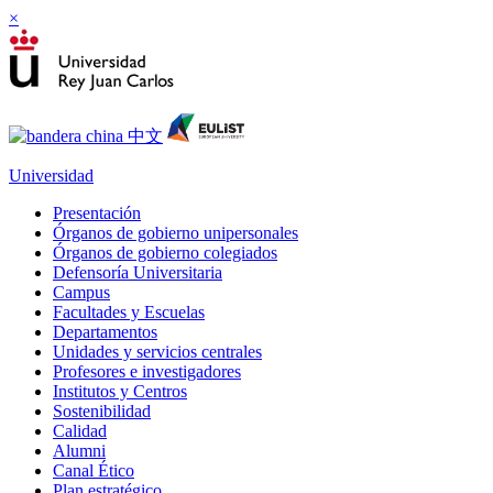
×
Universidad
Presentación
Órganos de gobierno unipersonales
Órganos de gobierno colegiados
Defensoría Universitaria
Campus
Facultades y Escuelas
Departamentos
Unidades y servicios centrales
Profesores e investigadores
Institutos y Centros
Sostenibilidad
Calidad
Alumni
Canal Ético
Plan estratégico