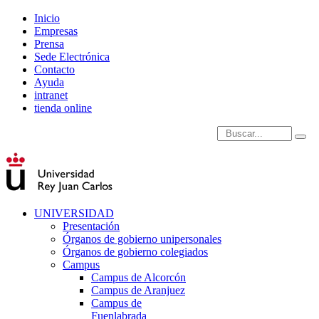
Inicio
Empresas
Prensa
Sede Electrónica
Contacto
Ayuda
intranet
tienda online
Introduce términos de
UNIVERSIDAD
Presentación
Órganos de gobierno unipersonales
Órganos de gobierno colegiados
Campus
Campus de Alcorcón
Campus de Aranjuez
Campus de
Fuenlabrada