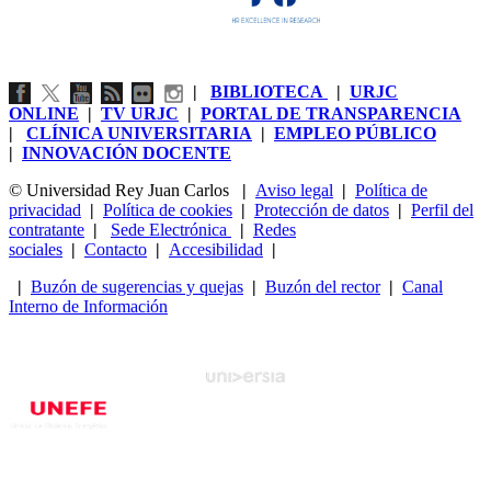
|
BIBLIOTECA
|
URJC
ONLINE
|
TV URJC
|
PORTAL DE TRANSPARENCIA
|
CLÍNICA UNIVERSITARIA
|
EMPLEO PÚBLICO
|
INNOVACIÓN DOCENTE
© Universidad Rey Juan Carlos
|
Aviso legal
|
Política de
privacidad
|
Política de cookies
|
Protección de datos
|
Perfil del
contratante
|
Sede Electrónica
|
Redes
sociales
|
Contacto
|
Accesibilidad
|
|
Buzón de sugerencias y quejas
|
Buzón del rector
|
Canal
Interno de Información