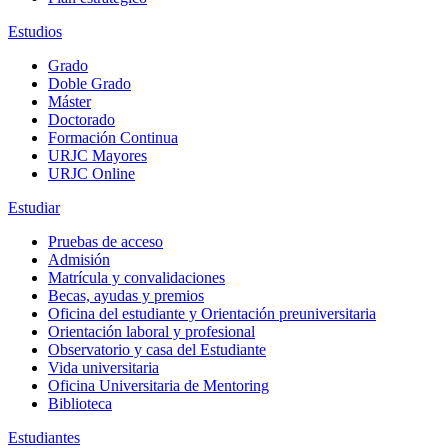
Estudios
Grado
Doble Grado
Máster
Doctorado
Formación Continua
URJC Mayores
URJC Online
Estudiar
Pruebas de acceso
Admisión
Matrícula y convalidaciones
Becas, ayudas y premios
Oficina del estudiante y Orientación preuniversitaria
Orientación laboral y profesional
Observatorio y casa del Estudiante
Vida universitaria
Oficina Universitaria de Mentoring
Biblioteca
Estudiantes