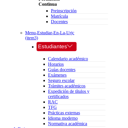
Continua
Preinscripción
Matrícula
Docentes
Menu-Estudiar-En-La-Urjc
(item3)
Estudiantes
Calendario académico
Horarios
Guías docentes
Exámenes
Seguro escolar
Trámites académicos
Expedición de títulos y
certificados
RAC
TFG
Prácticas externas
Idioma moderno
Normativa académica