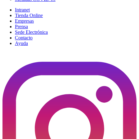
Intranet
Tienda Online
Empresas
Prensa
Sede Electrónica
Contacto
Ayuda