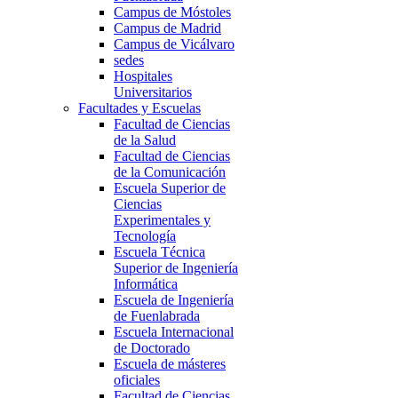
Campus de Móstoles
Campus de Madrid
Campus de Vicálvaro
sedes
Hospitales
Universitarios
Facultades y Escuelas
Facultad de Ciencias
de la Salud
Facultad de Ciencias
de la Comunicación
Escuela Superior de
Ciencias
Experimentales y
Tecnología
Escuela Técnica
Superior de Ingeniería
Informática
Escuela de Ingeniería
de Fuenlabrada
Escuela Internacional
de Doctorado
Escuela de másteres
oficiales
Facultad de Ciencias