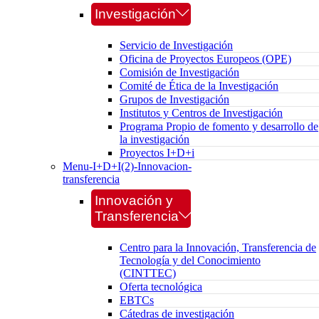
Investigación
Servicio de Investigación
Oficina de Proyectos Europeos (OPE)
Comisión de Investigación
Comité de Ética de la Investigación
Grupos de Investigación
Institutos y Centros de Investigación
Programa Propio de fomento y desarrollo de
la investigación
Proyectos I+D+i
Menu-I+D+I(2)-Innovacion-
transferencia
Innovación y
Transferencia
Centro para la Innovación, Transferencia de
Tecnología y del Conocimiento
(CINTTEC)
Oferta tecnológica
EBTCs
Cátedras de investigación