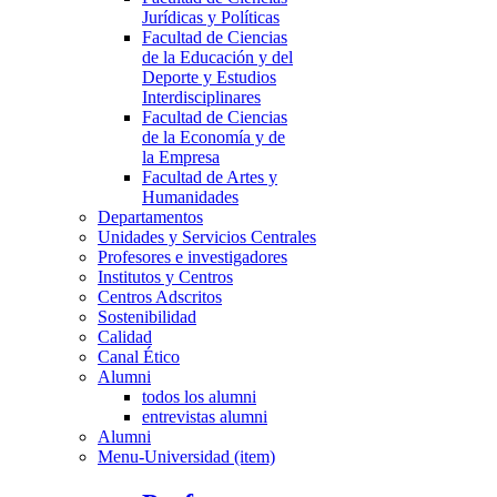
Jurídicas y Políticas
Facultad de Ciencias
de la Educación y del
Deporte y Estudios
Interdisciplinares
Facultad de Ciencias
de la Economía y de
la Empresa
Facultad de Artes y
Humanidades
Departamentos
Unidades y Servicios Centrales
Profesores e investigadores
Institutos y Centros
Centros Adscritos
Sostenibilidad
Calidad
Canal Ético
Alumni
todos los alumni
entrevistas alumni
Alumni
Menu-Universidad (item)