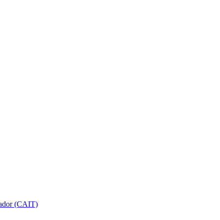
gador (CAIT)