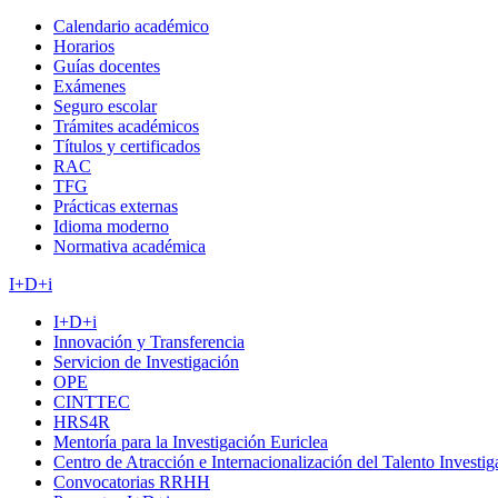
Calendario académico
Horarios
Guías docentes
Exámenes
Seguro escolar
Trámites académicos
Títulos y certificados
RAC
TFG
Prácticas externas
Idioma moderno
Normativa académica
I+D+i
I+D+i
Innovación y Transferencia
Servicion de Investigación
OPE
CINTTEC
HRS4R
Mentoría para la Investigación Euriclea
Centro de Atracción e Internacionalización del Talento Investi
Convocatorias RRHH