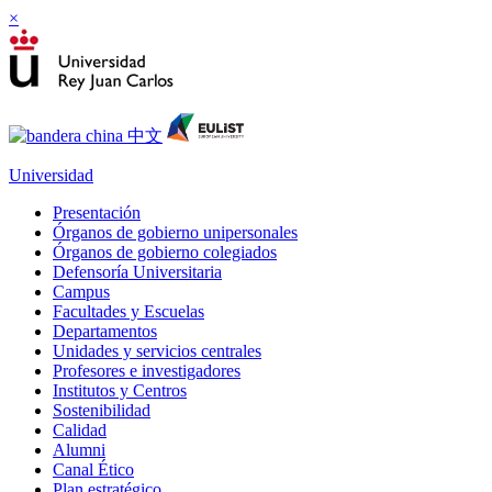
×
Universidad
Presentación
Órganos de gobierno unipersonales
Órganos de gobierno colegiados
Defensoría Universitaria
Campus
Facultades y Escuelas
Departamentos
Unidades y servicios centrales
Profesores e investigadores
Institutos y Centros
Sostenibilidad
Calidad
Alumni
Canal Ético
Plan estratégico