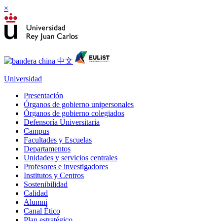
×
Universidad
Presentación
Órganos de gobierno unipersonales
Órganos de gobierno colegiados
Defensoría Universitaria
Campus
Facultades y Escuelas
Departamentos
Unidades y servicios centrales
Profesores e investigadores
Institutos y Centros
Sostenibilidad
Calidad
Alumni
Canal Ético
Plan estratégico