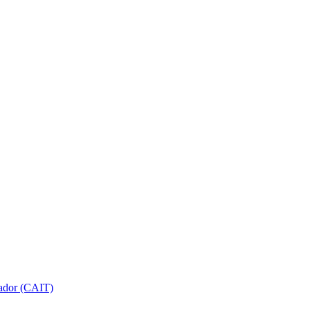
gador (CAIT)