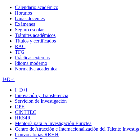
Calendario académico
Horarios
Guías docentes
Exámenes
Seguro escolar
Trámites académicos
Títulos y certificados
RAC
TFG
Prácticas externas
Idioma moderno
Normativa académica
I+D+i
I+D+i
Innovación y Transferencia
Servicion de Investigación
OPE
CINTTEC
HRS4R
Mentoría para la Investigación Euriclea
Centro de Atracción e Internacionalización del Talento Investi
Convocatorias RRHH