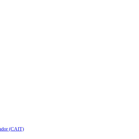
gador (CAIT)