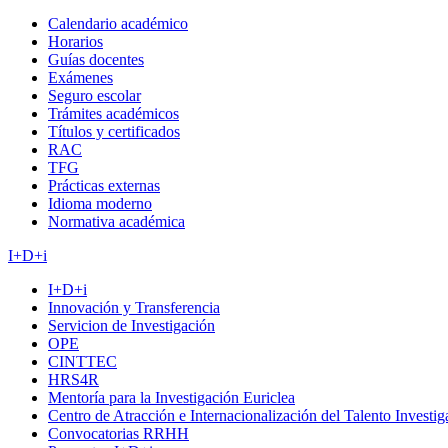
Calendario académico
Horarios
Guías docentes
Exámenes
Seguro escolar
Trámites académicos
Títulos y certificados
RAC
TFG
Prácticas externas
Idioma moderno
Normativa académica
I+D+i
I+D+i
Innovación y Transferencia
Servicion de Investigación
OPE
CINTTEC
HRS4R
Mentoría para la Investigación Euriclea
Centro de Atracción e Internacionalización del Talento Investi
Convocatorias RRHH