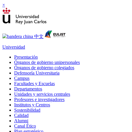
×
Universidad
Presentación
Órganos de gobierno unipersonales
Órganos de gobierno colegiados
Defensoría Universitaria
Campus
Facultades y Escuelas
Departamentos
Unidades y servicios centrales
Profesores e investigadores
Institutos y Centros
Sostenibilidad
Calidad
Alumni
Canal Ético
Plan estratégico