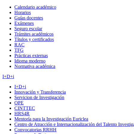
Calendario académico
Horarios
Guías docentes
Exámenes
Seguro escolar
Trámites académicos
Títulos y certificados
RAC
TFG
Prácticas externas
Idioma moderno
Normativa académica
I+D+i
I+D+i
Innovación y Transferencia
Servicion de Investigación
OPE
CINTTEC
HRS4R
Mentoría para la Investigación Euriclea
Centro de Atracción e Internacionalización del Talento Investi
Convocatorias RRHH