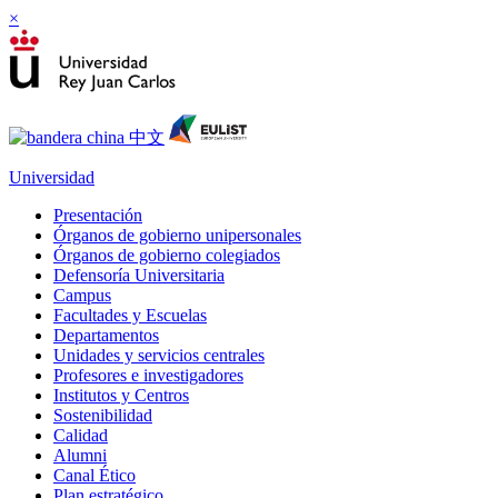
×
Universidad
Presentación
Órganos de gobierno unipersonales
Órganos de gobierno colegiados
Defensoría Universitaria
Campus
Facultades y Escuelas
Departamentos
Unidades y servicios centrales
Profesores e investigadores
Institutos y Centros
Sostenibilidad
Calidad
Alumni
Canal Ético
Plan estratégico