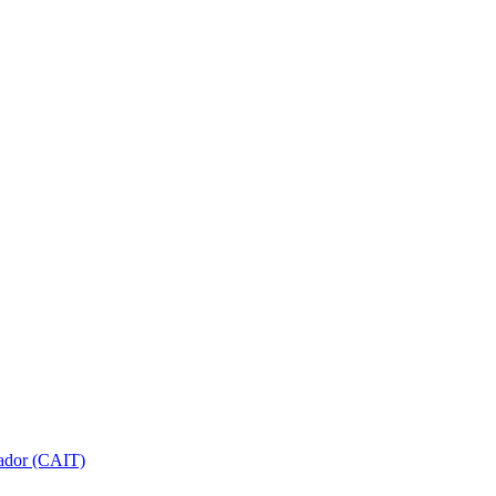
gador (CAIT)