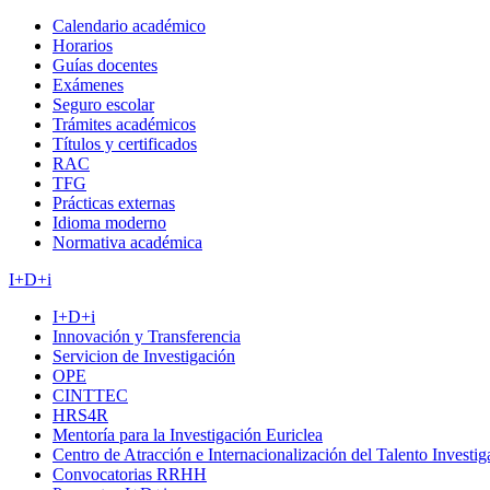
Calendario académico
Horarios
Guías docentes
Exámenes
Seguro escolar
Trámites académicos
Títulos y certificados
RAC
TFG
Prácticas externas
Idioma moderno
Normativa académica
I+D+i
I+D+i
Innovación y Transferencia
Servicion de Investigación
OPE
CINTTEC
HRS4R
Mentoría para la Investigación Euriclea
Centro de Atracción e Internacionalización del Talento Investi
Convocatorias RRHH