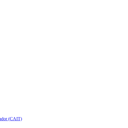
gador (CAIT)