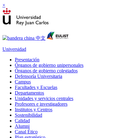
×
Universidad
Presentación
Órganos de gobierno unipersonales
Órganos de gobierno colegiados
Defensoría Universitaria
Campus
Facultades y Escuelas
Departamentos
Unidades y servicios centrales
Profesores e investigadores
Institutos y Centros
Sostenibilidad
Calidad
Alumni
Canal Ético
Plan estratégico