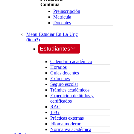
Continua
Preinscripción
Matrícula
Docentes
Menu-Estudiar-En-La-Urjc
(item3)
Estudiantes
Calendario académico
Horarios
Guías docentes
Exámenes
Seguro escolar
Trámites académicos
Expedición de títulos y
certificados
RAC
TFG
Prácticas externas
Idioma moderno
Normativa académica