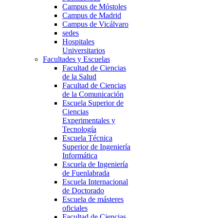
Campus de Móstoles
Campus de Madrid
Campus de Vicálvaro
sedes
Hospitales
Universitarios
Facultades y Escuelas
Facultad de Ciencias
de la Salud
Facultad de Ciencias
de la Comunicación
Escuela Superior de
Ciencias
Experimentales y
Tecnología
Escuela Técnica
Superior de Ingeniería
Informática
Escuela de Ingeniería
de Fuenlabrada
Escuela Internacional
de Doctorado
Escuela de másteres
oficiales
Facultad de Ciencias