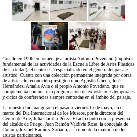
Creado en 1996 en homenaje al artista Antonio Povedano (impulsor
fundamental de las actividades de la Escuela Libre de Artes Plásticas
de la ciudad), el centro está especializado en el género del paisaje
artístico. Cuenta con una colección permanente integrada por obras
de artistas de reconocido prestigio como Agustín Úbeda, José
Hernández, Amalia Avia o el propio Antonio Povedano, que se
complementa con una rica programación de exposiciones temporales
y ciclos de conferencias siempre centradas en el ámbito del paisaje.
La muestra fue inaugurada el pasado viernes 15 de mayo, en el
marco del Día Internacional de los Museos, por la directora del
Centro de Arte, Julia Carrillo Pérez. El acto contó con la presencia
del alcalde de Priego, Juan Ramón Valdivia Rosa, la concejala de
Cultura, Jezabel Ramírez Soriano, así como de la mayoría de los
artistas participantes.