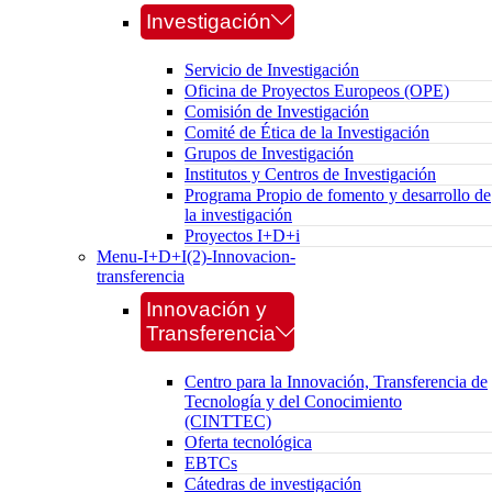
Investigación
Servicio de Investigación
Oficina de Proyectos Europeos (OPE)
Comisión de Investigación
Comité de Ética de la Investigación
Grupos de Investigación
Institutos y Centros de Investigación
Programa Propio de fomento y desarrollo de
la investigación
Proyectos I+D+i
Menu-I+D+I(2)-Innovacion-
transferencia
Innovación y
Transferencia
Centro para la Innovación, Transferencia de
Tecnología y del Conocimiento
(CINTTEC)
Oferta tecnológica
EBTCs
Cátedras de investigación