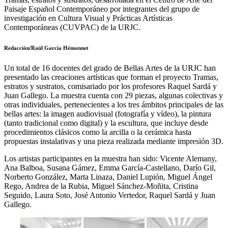
Paisaje Español Contemporáneo por integrantes del grupo de
investigación en Cultura Visual y Prácticas Artísticas
Contemporáneas (CUVPAC) de la URJC.
Redacción/Raúl García Hémonnet
Un total de 16 docentes del grado de Bellas Artes de la URJC han
presentado las creaciones artísticas que forman el proyecto Tramas,
estratos y sustratos, comisariado por los profesores Raquel Sardá y
Juan Gallego. La muestra cuenta con 29 piezas, algunas colectivas y
otras individuales, pertenecientes a los tres ámbitos principales de las
bellas artes: la imagen audiovisual (fotografía y vídeo), la pintura
(tanto tradicional como digital) y la escultura, que incluye desde
procedimientos clásicos como la arcilla o la cerámica hasta
propuestas instalativas y una pieza realizada mediante impresión 3D.
Los artistas participantes en la muestra han sido: Vicente Alemany,
Ana Balboa, Susana Gámez, Emma García-Castellano, Darío Gil,
Norberto González, Marta Linaza, Daniel Lupión, Miguel Ángel
Rego, Andrea de la Rubia, Miguel Sánchez-Moñita, Cristina
Seguido, Laura Soto, José Antonio Vertedor, Raquel Sardá y Juan
Gallego.