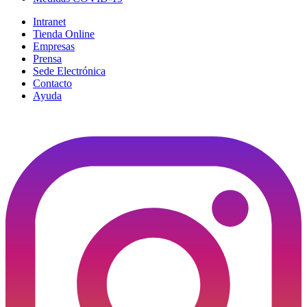
Intranet
Tienda Online
Empresas
Prensa
Sede Electrónica
Contacto
Ayuda