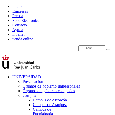
Inicio
Empresas
Prensa
Sede Electrónica
Contacto
Ayuda
intranet
tienda online
Introduce términos de
UNIVERSIDAD
Presentación
Órganos de gobierno unipersonales
Órganos de gobierno colegiados
Campus
Campus de Alcorcón
Campus de Aranjuez
Campus de
Fuenlabrada