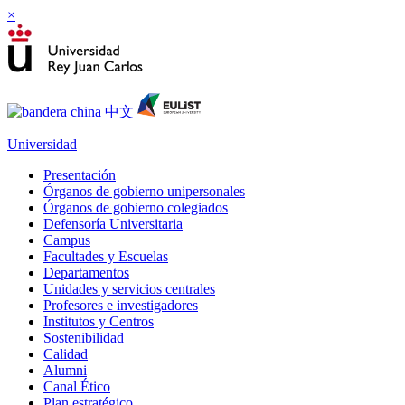
×
Universidad
Presentación
Órganos de gobierno unipersonales
Órganos de gobierno colegiados
Defensoría Universitaria
Campus
Facultades y Escuelas
Departamentos
Unidades y servicios centrales
Profesores e investigadores
Institutos y Centros
Sostenibilidad
Calidad
Alumni
Canal Ético
Plan estratégico