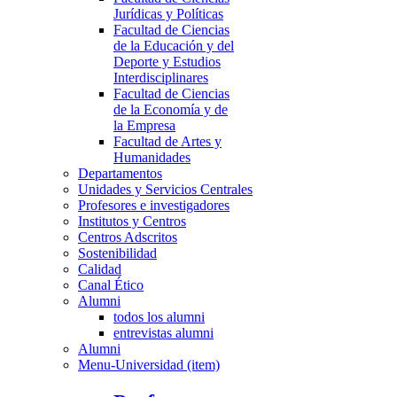
Jurídicas y Políticas
Facultad de Ciencias
de la Educación y del
Deporte y Estudios
Interdisciplinares
Facultad de Ciencias
de la Economía y de
la Empresa
Facultad de Artes y
Humanidades
Departamentos
Unidades y Servicios Centrales
Profesores e investigadores
Institutos y Centros
Centros Adscritos
Sostenibilidad
Calidad
Canal Ético
Alumni
todos los alumni
entrevistas alumni
Alumni
Menu-Universidad (item)