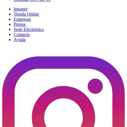
Intranet
Tienda Online
Empresas
Prensa
Sede Electrónica
Contacto
Ayuda