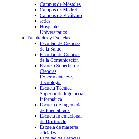
Campus de Móstoles
Campus de Madrid
Campus de Vicálvaro
sedes
Hospitales
Universitarios
Facultades y Escuelas
Facultad de Ciencias
de la Salud
Facultad de Ciencias
de la Comunicación
Escuela Superior de
Ciencias
Experimentales y
Tecnología
Escuela Técnica
Superior de Ingeniería
Informática
Escuela de Ingeniería
de Fuenlabrada
Escuela Internacional
de Doctorado
Escuela de másteres
oficiales
Facultad de Ciencias