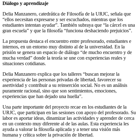
Diálogo y aprendizaje
Delia Manzanero, catedrática de Filosofía de la URJC, señala que
“ellos necesitan expresarse y ser escuchados, mientras que los
estudiantes intentan ayudar”. También subraya que “la cárcel es una
gran escuela” y que la filosofía “funciona deshaciendo prejuicios”.
La propuesta destaca el encuentro entre profesorado, estudiantes e
internos, en un entorno muy distinto al de la universidad. En la
prisión se genera un espacio de diálogo “de mucho encuentro y de
mucha verdad” donde la teoría se une con experiencias reales y
situaciones cotidianas.
Delia Manzanero explica que los talleres “buscan mejorar la
experiencia de las personas privadas de libertad, favorecer su
asertividad y contribuir a su reinserción social. No es un análisis
puramente racional, sino que son sentimientos, emociones,
experiencias que han dejado una huella”.
Una parte importante del proyecto recae en los estudiantes de la
URJC, que participan en las sesiones con apoyo del profesorado. Su
labor es aportar ideas, dinamizar las actividades y aprender de cerca
en un contexto muy diferente al de las aulas. Esta experiencia les
ayuda a valorar la filosofía aplicada y a tener una visión más
humana y crítica sobre la privación de libertad.