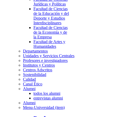
Jurídicas y Políticas
Facultad de Ciencias
de la Educación y del
Deporte y Estudios
Interdisciplinares
Facultad de Ciencias
de la Economía y de
la Empresa
Facultad de Artes y
Humanidades
Departamentos
Unidades y Servicios Centrales
Profesores e investigadores
Institutos y Centros
Centros Adscritos
Sostenibilidad
Calidad
Canal Ético
Alumni
todos los alumni
entrevistas alumni
Alumni
Menu-Universidad (item)