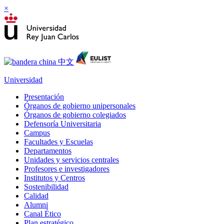
×
Universidad
Presentación
Órganos de gobierno unipersonales
Órganos de gobierno colegiados
Defensoría Universitaria
Campus
Facultades y Escuelas
Departamentos
Unidades y servicios centrales
Profesores e investigadores
Institutos y Centros
Sostenibilidad
Calidad
Alumni
Canal Ético
Plan estratégico