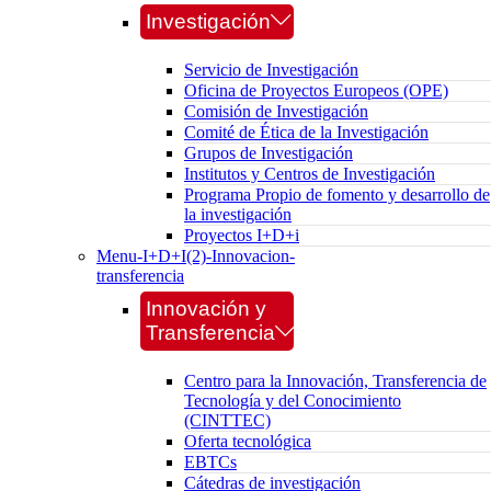
Investigación
Servicio de Investigación
Oficina de Proyectos Europeos (OPE)
Comisión de Investigación
Comité de Ética de la Investigación
Grupos de Investigación
Institutos y Centros de Investigación
Programa Propio de fomento y desarrollo de
la investigación
Proyectos I+D+i
Menu-I+D+I(2)-Innovacion-
transferencia
Innovación y
Transferencia
Centro para la Innovación, Transferencia de
Tecnología y del Conocimiento
(CINTTEC)
Oferta tecnológica
EBTCs
Cátedras de investigación