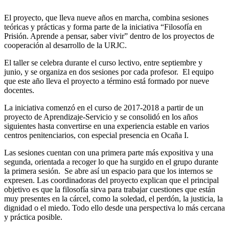
El proyecto, que lleva nueve años en marcha, combina sesiones
teóricas y prácticas y forma parte de la iniciativa “Filosofía en
Prisión. Aprende a pensar, saber vivir” dentro de los proyectos de
cooperación al desarrollo de la URJC.
El taller se celebra durante el curso lectivo, entre septiembre y
junio, y se organiza en dos sesiones por cada profesor. El equipo
que este año lleva el proyecto a término está formado por nueve
docentes.
La iniciativa comenzó en el curso de 2017-2018 a partir de un
proyecto de Aprendizaje-Servicio y se consolidó en los años
siguientes hasta convertirse en una experiencia estable en varios
centros penitenciarios, con especial presencia en Ocaña I.
Las sesiones cuentan con una primera parte más expositiva y una
segunda, orientada a recoger lo que ha surgido en el grupo durante
la primera sesión. Se abre así un espacio para que los internos se
expresen. Las coordinadoras del proyecto explican que el principal
objetivo es que la filosofía sirva para trabajar cuestiones que están
muy presentes en la cárcel, como la soledad, el perdón, la justicia, la
dignidad o el miedo. Todo ello desde una perspectiva lo más cercana
y práctica posible.