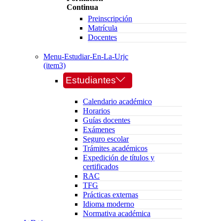
Continua
Preinscripción
Matrícula
Docentes
Menu-Estudiar-En-La-Urjc
(item3)
Estudiantes
Calendario académico
Horarios
Guías docentes
Exámenes
Seguro escolar
Trámites académicos
Expedición de títulos y
certificados
RAC
TFG
Prácticas externas
Idioma moderno
Normativa académica