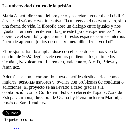
La universidad dentro de la prisión
Marta Albert, directora del proyecto y secretaria general de la URJC,
destaca el valor de esta iniciativa, “la universidad no es un sitio, sino
una forma de vida, la filosofía abre un diálogo entre iguales y nos
iguala”. También ha defendido que este tipo de experiencias “nos
devuelve el sentido” y que compartir estos espacios con los internos
“permite aprender juntos desde la vulnerabilidad y la verdad”.
El programa ha ido ampliándose con el paso de los años y en la
edición de 2024 llegó a siete centros penitenciarios, entre ellos
Ocaña I, Navalcarnero, Estremera, Valdemoro, Alcalá, Brieva y
Aranjuez.
Además, se han incorporado nuevos perfiles destinatarios, como
mujeres, personas mayores y jóvenes con problemas de conducta o
adicciones. El proyecto se ha llevado a cabo gracias a la
colaboración con la Confraternidad Carcelaria de España, Zoraida
Estepa Carmona, directora de Ocaña I y Plena Inclusión Madrid, a
través de Sara Lendinez.
Etiquetado como