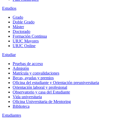
Estudios
Grado
Doble Grado
Máster
Doctorado
Formación Continua
URJC Mayores
URJC Online
Estudiar
Pruebas de acceso
Admisión
Matrícula y convalidaciones
Becas, ayudas y premios
Oficina del estudiante y Orientación preuniversitaria
Orientación laboral y profesional
Observatorio y casa del Estudiante
Vida universitaria
Oficina Universitaria de Mentoring
Biblioteca
Estudiantes