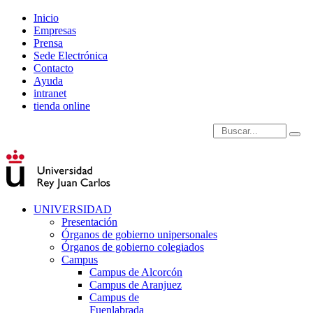
Inicio
Empresas
Prensa
Sede Electrónica
Contacto
Ayuda
intranet
tienda online
Introduce términos de
UNIVERSIDAD
Presentación
Órganos de gobierno unipersonales
Órganos de gobierno colegiados
Campus
Campus de Alcorcón
Campus de Aranjuez
Campus de
Fuenlabrada