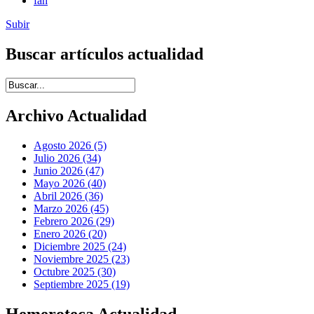
fah
Subir
Buscar artículos actualidad
Introduce términos de búsqueda
Archivo Actualidad
Agosto 2026 (5)
Julio 2026 (34)
Junio 2026 (47)
Mayo 2026 (40)
Abril 2026 (36)
Marzo 2026 (45)
Febrero 2026 (29)
Enero 2026 (20)
Diciembre 2025 (24)
Noviembre 2025 (23)
Octubre 2025 (30)
Septiembre 2025 (19)
Hemeroteca Actualidad