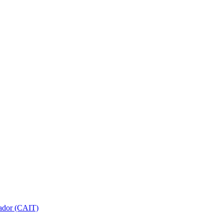
gador (CAIT)