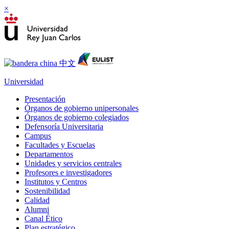
×
Universidad
Presentación
Órganos de gobierno unipersonales
Órganos de gobierno colegiados
Defensoría Universitaria
Campus
Facultades y Escuelas
Departamentos
Unidades y servicios centrales
Profesores e investigadores
Institutos y Centros
Sostenibilidad
Calidad
Alumni
Canal Ético
Plan estratégico