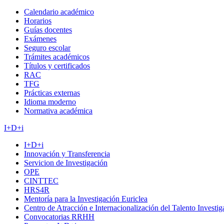
Calendario académico
Horarios
Guías docentes
Exámenes
Seguro escolar
Trámites académicos
Títulos y certificados
RAC
TFG
Prácticas externas
Idioma moderno
Normativa académica
I+D+i
I+D+i
Innovación y Transferencia
Servicion de Investigación
OPE
CINTTEC
HRS4R
Mentoría para la Investigación Euriclea
Centro de Atracción e Internacionalización del Talento Investi
Convocatorias RRHH