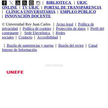
|
BIBLIOTECA
|
URJC
ONLINE
|
TV URJC
|
PORTAL DE TRANSPARENCIA
|
CLÍNICA UNIVERSITARIA
|
EMPLEO PÚBLICO
|
INNOVACIÓN DOCENTE
© Universidad Rey Juan Carlos
|
Aviso legal
|
Política de
privacidad
|
Política de cookies
|
Protección de datos
|
Perfil del
contratante
|
Sede Electrónica
|
Redes
sociales
|
Contacto
|
Accesibilidad
|
|
Buzón de sugerencias y quejas
|
Buzón del rector
|
Canal
Interno de Información