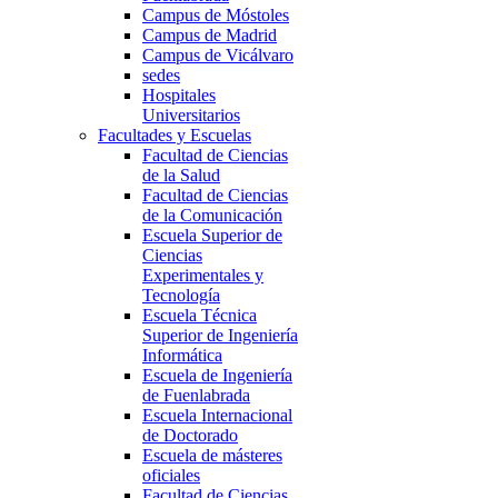
Campus de Móstoles
Campus de Madrid
Campus de Vicálvaro
sedes
Hospitales
Universitarios
Facultades y Escuelas
Facultad de Ciencias
de la Salud
Facultad de Ciencias
de la Comunicación
Escuela Superior de
Ciencias
Experimentales y
Tecnología
Escuela Técnica
Superior de Ingeniería
Informática
Escuela de Ingeniería
de Fuenlabrada
Escuela Internacional
de Doctorado
Escuela de másteres
oficiales
Facultad de Ciencias