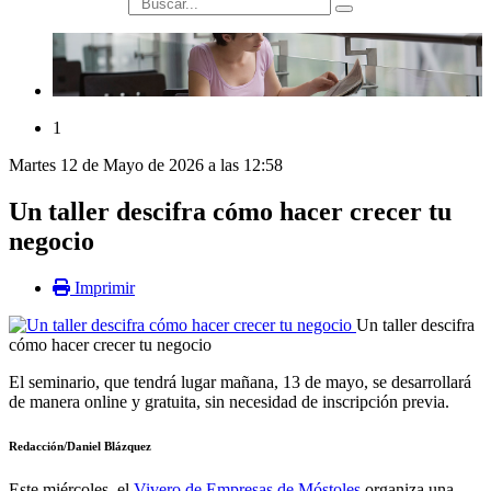
búsqueda
1
Martes 12 de Mayo de 2026 a las 12:58
Un taller descifra cómo hacer crecer tu
negocio
Imprimir
Un taller descifra
cómo hacer crecer tu negocio
El seminario, que tendrá lugar mañana, 13 de mayo, se desarrollará
de manera online y gratuita, sin necesidad de inscripción previa.
Redacción/Daniel Blázquez
Este miércoles, el
Vivero de Empresas de Móstoles
organiza una