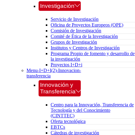
Investigación
Servicio de Investigación
Oficina de Proyectos Europeos (OPE)
Comisión de Investigación
Comité de Ética de la Investigación
Grupos de Investigación
Institutos y Centros de Investigación
Programa Propio de fomento y desarrollo de
la investigación
Proyectos I+D+i
Menu-I+D+I(2)-Innovacion-
transferencia
Innovación y
Transferencia
Centro para la Innovación, Transferencia de
Tecnología y del Conocimiento
(CINTTEC)
Oferta tecnológica
EBTCs
Cátedras de investigación