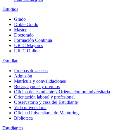
Estudios
Grado
Doble Grado
Máster
Doctorado
Formación Continua
URJC Mayores
URJC Online
Estudiar
Pruebas de acceso
Admisión
Matrícula y convalidaciones
Becas, ayudas y premios
Oficina del estudiante y Orientación preuniversitaria
Orientación laboral y profesional
Observatorio y casa del Estudiante
Vida universitaria
Oficina Universitaria de Mentoring
Biblioteca
Estudiantes