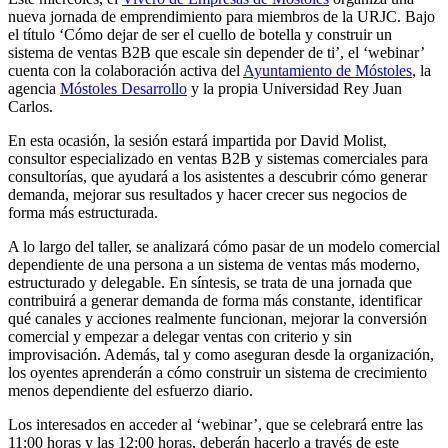
nueva jornada de emprendimiento para miembros de la URJC. Bajo
el título ‘Cómo dejar de ser el cuello de botella y construir un
sistema de ventas B2B que escale sin depender de ti’, el ‘webinar’
cuenta con la colaboración activa del
Ayuntamiento de Móstoles
, la
agencia
Móstoles Desarrollo
y la propia Universidad Rey Juan
Carlos.
En esta ocasión, la sesión estará impartida por David Molist,
consultor especializado en ventas B2B y sistemas comerciales para
consultorías, que ayudará a los asistentes a descubrir cómo generar
demanda, mejorar sus resultados y hacer crecer sus negocios de
forma más estructurada.
A lo largo del taller, se analizará cómo pasar de un modelo comercial
dependiente de una persona a un sistema de ventas más moderno,
estructurado y delegable. En síntesis, se trata de una jornada que
contribuirá a generar demanda de forma más constante, identificar
qué canales y acciones realmente funcionan, mejorar la conversión
comercial y empezar a delegar ventas con criterio y sin
improvisación. Además, tal y como aseguran desde la organización,
los oyentes aprenderán a cómo construir un sistema de crecimiento
menos dependiente del esfuerzo diario.
Los interesados en acceder al ‘webinar’, que se celebrará entre las
11:00 horas y las 12:00 horas, deberán hacerlo a través de este