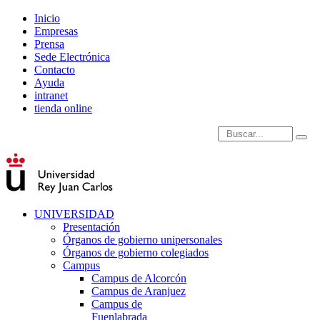
Inicio
Empresas
Prensa
Sede Electrónica
Contacto
Ayuda
intranet
tienda online
Introduce términos de
UNIVERSIDAD
Presentación
Órganos de gobierno unipersonales
Órganos de gobierno colegiados
Campus
Campus de Alcorcón
Campus de Aranjuez
Campus de
Fuenlabrada