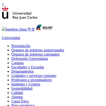
×
Universidad
Presentación
Órganos de gobierno unipersonales
Órganos de gobierno colegiados
Defensoría Universitaria
Campus
Facultades y Escuelas
Departamentos
Unidades y servicios centrales
Profesores e investigadores
Institutos y Centros
Sostenibilidad
Calidad
Alumni
Canal Ético
Plan estratégico