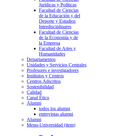
Jurídicas y Políticas
Facultad de Ciencias
de la Educación y del
Deporte y Estudios
Interdisciplinares
Facultad de Ciencias
de la Economía y de
la Empresa
Facultad de Artes y
Humanidades
Departamentos
Unidades y Servicios Centrales
Profesores e investigadores
Institutos y Centros
Centros Adscritos
Sostenibilidad
Calidad
Canal Ético
Alumni
todos los alumni
entrevistas alumni
Alumni
Menu-Universidad (item)