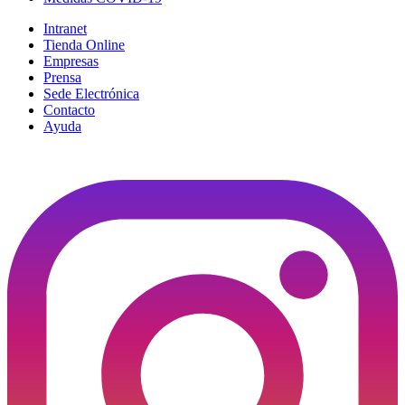
Intranet
Tienda Online
Empresas
Prensa
Sede Electrónica
Contacto
Ayuda