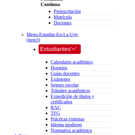
Continua
Preinscripción
Matrícula
Docentes
Menu-Estudiar-En-La-Urjc
(item3)
Estudiantes
Calendario académico
Horarios
Guías docentes
Exámenes
Seguro escolar
Trámites académicos
Expedición de títulos y
certificados
RAC
TFG
Prácticas externas
Idioma moderno
Normativa académica