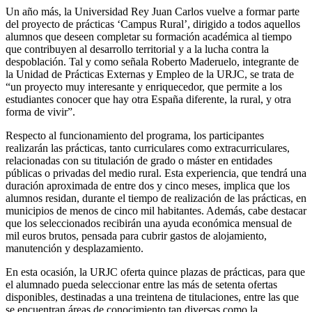
Un año más, la Universidad Rey Juan Carlos vuelve a formar parte
del proyecto de prácticas ‘Campus Rural’, dirigido a todos aquellos
alumnos que deseen completar su formación académica al tiempo
que contribuyen al desarrollo territorial y a la lucha contra la
despoblación. Tal y como señala Roberto Maderuelo, integrante de
la Unidad de Prácticas Externas y Empleo de la URJC, se trata de
“un proyecto muy interesante y enriquecedor, que permite a los
estudiantes conocer que hay otra España diferente, la rural, y otra
forma de vivir”.
Respecto al funcionamiento del programa, los participantes
realizarán las prácticas, tanto curriculares como extracurriculares,
relacionadas con su titulación de grado o máster en entidades
públicas o privadas del medio rural. Esta experiencia, que tendrá una
duración aproximada de entre dos y cinco meses, implica que los
alumnos residan, durante el tiempo de realización de las prácticas, en
municipios de menos de cinco mil habitantes. Además, cabe destacar
que los seleccionados recibirán una ayuda económica mensual de
mil euros brutos, pensada para cubrir gastos de alojamiento,
manutención y desplazamiento.
En esta ocasión, la URJC oferta quince plazas de prácticas, para que
el alumnado pueda seleccionar entre las más de setenta ofertas
disponibles, destinadas a una treintena de titulaciones, entre las que
se encuentran áreas de conocimiento tan diversas como la