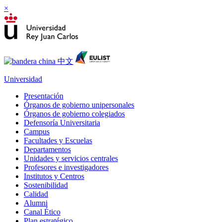
×
Universidad
Presentación
Órganos de gobierno unipersonales
Órganos de gobierno colegiados
Defensoría Universitaria
Campus
Facultades y Escuelas
Departamentos
Unidades y servicios centrales
Profesores e investigadores
Institutos y Centros
Sostenibilidad
Calidad
Alumni
Canal Ético
Plan estratégico