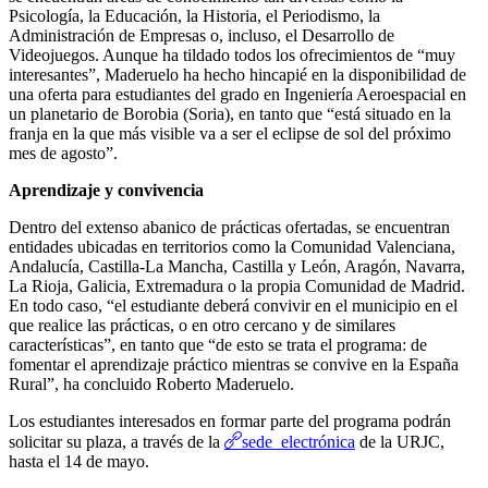
Psicología, la Educación, la Historia, el Periodismo, la
Administración de Empresas o, incluso, el Desarrollo de
Videojuegos. Aunque ha tildado todos los ofrecimientos de “muy
interesantes”, Maderuelo ha hecho hincapié en la disponibilidad de
una oferta para estudiantes del grado en Ingeniería Aeroespacial en
un planetario de Borobia (Soria), en tanto que “está situado en la
franja en la que más visible va a ser el eclipse de sol del próximo
mes de agosto”.
Aprendizaje y convivencia
Dentro del extenso abanico de prácticas ofertadas, se encuentran
entidades ubicadas en territorios como la Comunidad Valenciana,
Andalucía, Castilla-La Mancha, Castilla y León, Aragón, Navarra,
La Rioja, Galicia, Extremadura o la propia Comunidad de Madrid.
En todo caso, “el estudiante deberá convivir en el municipio en el
que realice las prácticas, o en otro cercano y de similares
características”, en tanto que “de esto se trata el programa: de
fomentar el aprendizaje práctico mientras se convive en la España
Rural”, ha concluido Roberto Maderuelo.
Los estudiantes interesados en formar parte del programa podrán
sede electrónica
solicitar su plaza, a través de la
de la URJC,
hasta el 14 de mayo.