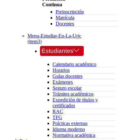
Continua
Preinscripción
Matrícula
Docentes
Menu-Estudiar-En-La-Urjc
(item3)
Estudiantes
Calendario académico
Horarios
Guías docentes
Exámenes
Seguro escolar
Trámites académicos
Expedición de títulos y
certificados
RAC
TFG
Prácticas externas
Idioma moderno
Normativa académica