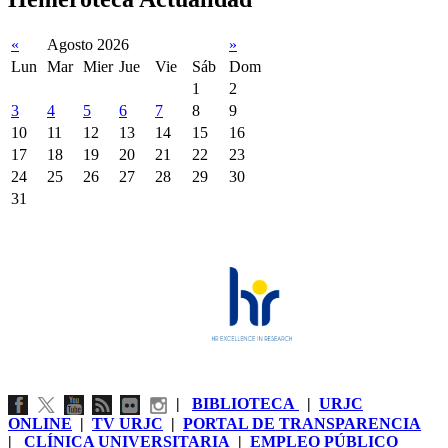
«
Agosto 2026
»
Lun
Mar
Mier
Jue
Vie
Sáb
Dom
1
2
3
4
5
6
7
8
9
10
11
12
13
14
15
16
17
18
19
20
21
22
23
24
25
26
27
28
29
30
31
|
BIBLIOTECA
|
URJC
ONLINE
|
TV URJC
|
PORTAL DE TRANSPARENCIA
|
CLÍNICA UNIVERSITARIA
|
EMPLEO PÚBLICO