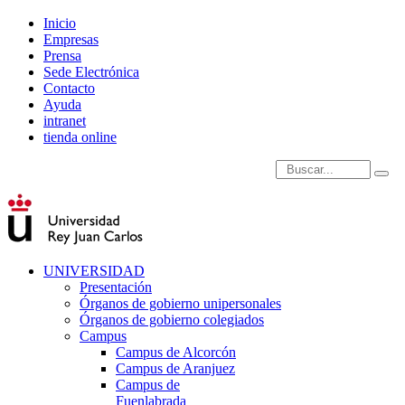
Inicio
Empresas
Prensa
Sede Electrónica
Contacto
Ayuda
intranet
tienda online
Introduce términos de
UNIVERSIDAD
Presentación
Órganos de gobierno unipersonales
Órganos de gobierno colegiados
Campus
Campus de Alcorcón
Campus de Aranjuez
Campus de
Fuenlabrada