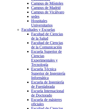
Campus de Móstoles
Campus de Madrid
Campus de Vicálvaro
sedes
Hospitales
Universitarios
Facultades y Escuelas
Facultad de Ciencias
de la Salud
Facultad de Ciencias
de la Comunicación
Escuela Superior de
Ciencias
Experimentales y
Tecnología
Escuela Técnica
Superior de Ingeniería
Informática
Escuela de Ingeniería
de Fuenlabrada
Escuela Internacional
de Doctorado
Escuela de másteres
oficiales
Facultad de Ciencias