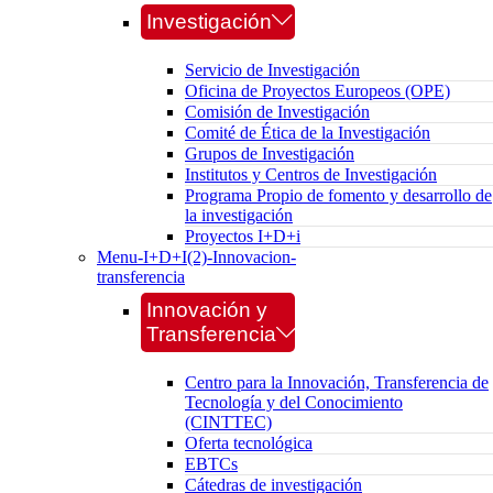
Investigación
Servicio de Investigación
Oficina de Proyectos Europeos (OPE)
Comisión de Investigación
Comité de Ética de la Investigación
Grupos de Investigación
Institutos y Centros de Investigación
Programa Propio de fomento y desarrollo de
la investigación
Proyectos I+D+i
Menu-I+D+I(2)-Innovacion-
transferencia
Innovación y
Transferencia
Centro para la Innovación, Transferencia de
Tecnología y del Conocimiento
(CINTTEC)
Oferta tecnológica
EBTCs
Cátedras de investigación