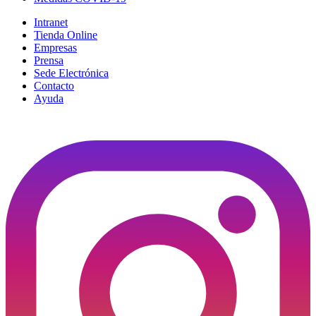
Intranet
Tienda Online
Empresas
Prensa
Sede Electrónica
Contacto
Ayuda