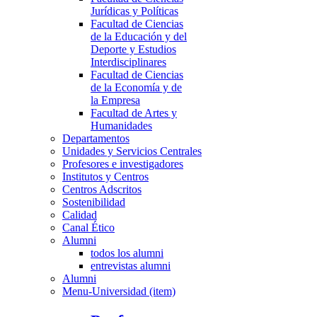
Jurídicas y Políticas
Facultad de Ciencias
de la Educación y del
Deporte y Estudios
Interdisciplinares
Facultad de Ciencias
de la Economía y de
la Empresa
Facultad de Artes y
Humanidades
Departamentos
Unidades y Servicios Centrales
Profesores e investigadores
Institutos y Centros
Centros Adscritos
Sostenibilidad
Calidad
Canal Ético
Alumni
todos los alumni
entrevistas alumni
Alumni
Menu-Universidad (item)