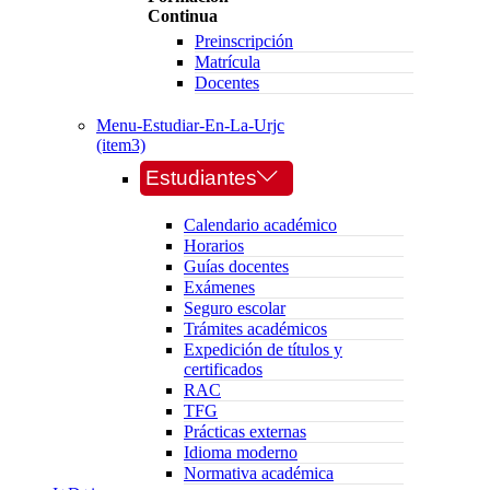
Continua
Preinscripción
Matrícula
Docentes
Menu-Estudiar-En-La-Urjc
(item3)
Estudiantes
Calendario académico
Horarios
Guías docentes
Exámenes
Seguro escolar
Trámites académicos
Expedición de títulos y
certificados
RAC
TFG
Prácticas externas
Idioma moderno
Normativa académica