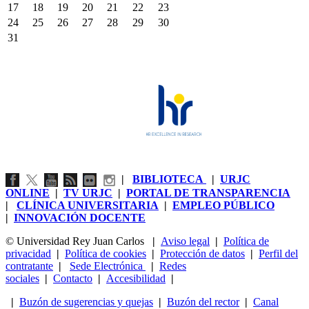
17
18
19
20
21
22
23
24
25
26
27
28
29
30
31
|
BIBLIOTECA
|
URJC
ONLINE
|
TV URJC
|
PORTAL DE TRANSPARENCIA
|
CLÍNICA UNIVERSITARIA
|
EMPLEO PÚBLICO
|
INNOVACIÓN DOCENTE
© Universidad Rey Juan Carlos
|
Aviso legal
|
Política de
privacidad
|
Política de cookies
|
Protección de datos
|
Perfil del
contratante
|
Sede Electrónica
|
Redes
sociales
|
Contacto
|
Accesibilidad
|
|
Buzón de sugerencias y quejas
|
Buzón del rector
|
Canal