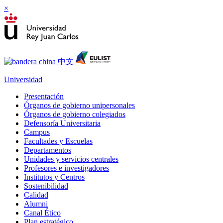
×
Universidad
Presentación
Órganos de gobierno unipersonales
Órganos de gobierno colegiados
Defensoría Universitaria
Campus
Facultades y Escuelas
Departamentos
Unidades y servicios centrales
Profesores e investigadores
Institutos y Centros
Sostenibilidad
Calidad
Alumni
Canal Ético
Plan estratégico