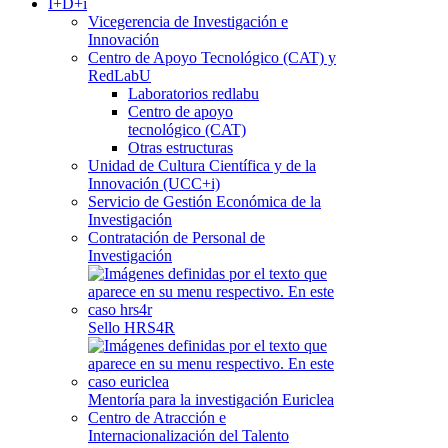
I+D+i
Vicegerencia de Investigación e
Innovación
Centro de Apoyo Tecnológico (CAT) y
RedLabU
Laboratorios redlabu
Centro de apoyo
tecnológico (CAT)
Otras estructuras
Unidad de Cultura Científica y de la
Innovación (UCC+i)
Servicio de Gestión Económica de la
Investigación
Contratación de Personal de
Investigación
Sello HRS4R
Mentoría para la investigación Euriclea
Centro de Atracción e
Internacionalización del Talento