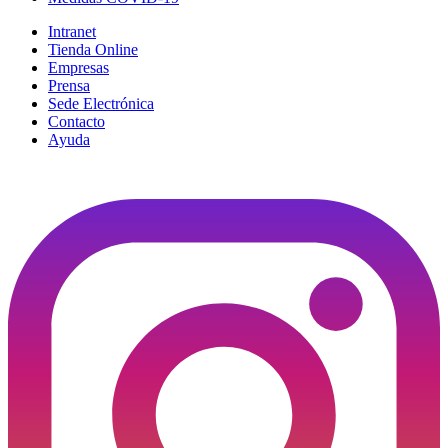
Intranet
Tienda Online
Empresas
Prensa
Sede Electrónica
Contacto
Ayuda