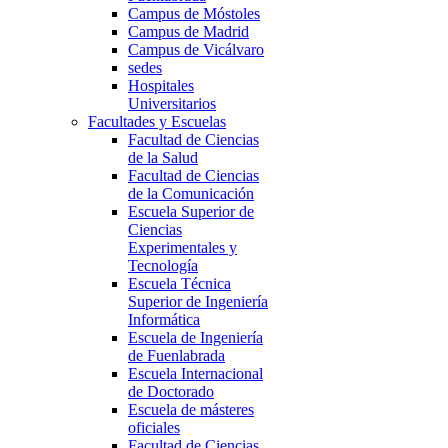
Campus de Móstoles
Campus de Madrid
Campus de Vicálvaro
sedes
Hospitales
Universitarios
Facultades y Escuelas
Facultad de Ciencias
de la Salud
Facultad de Ciencias
de la Comunicación
Escuela Superior de
Ciencias
Experimentales y
Tecnología
Escuela Técnica
Superior de Ingeniería
Informática
Escuela de Ingeniería
de Fuenlabrada
Escuela Internacional
de Doctorado
Escuela de másteres
oficiales
Facultad de Ciencias