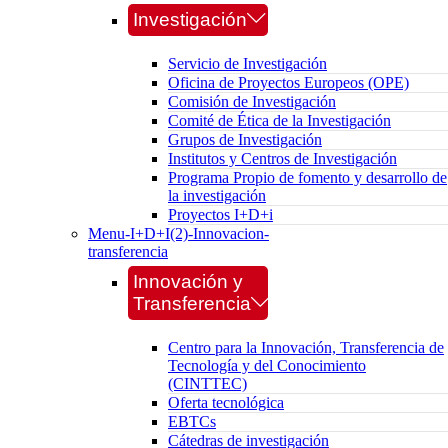
Investigación
Servicio de Investigación
Oficina de Proyectos Europeos (OPE)
Comisión de Investigación
Comité de Ética de la Investigación
Grupos de Investigación
Institutos y Centros de Investigación
Programa Propio de fomento y desarrollo de
la investigación
Proyectos I+D+i
Menu-I+D+I(2)-Innovacion-
transferencia
Innovación y
Transferencia
Centro para la Innovación, Transferencia de
Tecnología y del Conocimiento
(CINTTEC)
Oferta tecnológica
EBTCs
Cátedras de investigación