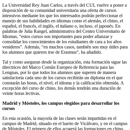
La Universidad Rey Juan Carlos, a través del CUI, vuelve a poner a
disposición de su comunidad universitaria una oferta de cursos
intensivos mediante los que los interesados podrán perfeccionar el
manejo de sus habilidades en idiomas como el alemán, el chino, el
español, el francés, el inglés, el italiano o, incluso, el japonés. En
palabras de Julia Rangel, administrativa del Centro Universitario de
Idiomas, “estos cursos son importantes para poder afianzar y
consolidar los conocimientos de los estudiantes de cara a los años
venideros”. Además, “en muchos casos, también son muy útiles para
los alumnos que quieren irse de Erasmus”, ha añadido.
Tal y como aseguran desde la organización, esta formación sigue las
directrices del Marco Común Europeo de Referencia para las
Lenguas, por lo que todos los alumnos que superen de manera
satisfactoria cada uno de los cursos recibirán un diploma en el que
constarán las horas, el nivel, el idioma y la calificación obtenida. A
excepción del curso de chino, los demás tendrán una duración de
veinte horas lectivas.
Madrid y Móstoles, los campus elegidos para desarrollar los
cursos
En esta ocasión, la mayoría de las clases serán impartidas en el
campus de Madrid, situado en el barrio de Vicálvaro, y en el campus
de Móstoles. El primero de ellos acogerá las formaciones en chino,