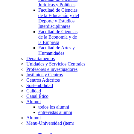
Jurídicas y Políticas
Facultad de Ciencias
de la Educación y del
Deporte y Estudios
Interdisciplinares
Facultad de Ciencias
de la Economía y de
la Empresa
Facultad de Artes y
Humanidades
Departamentos
Unidades y Servicios Centrales
Profesores e investigadores
Institutos y Centros
Centros Adscritos
Sostenibilidad
Calidad
Canal Ético
Alumni
todos los alumni
entrevistas alumni
Alumni
Menu-Universidad (item)