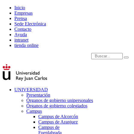
Inicio
Empresas
Prensa
Sede Electrónica
Contacto
Ayuda
intranet
tienda online
Introduce términos de
UNIVERSIDAD
Presentación
Órganos de gobierno unipersonales
Órganos de gobierno colegiados
Campus
Campus de Alcorcón
Campus de Aranjuez
Campus de
Fuenlabrada