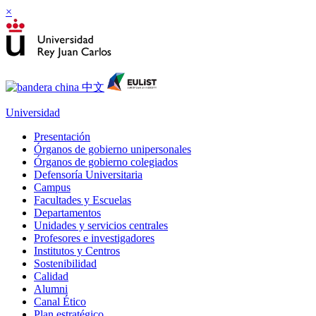
×
Universidad
Presentación
Órganos de gobierno unipersonales
Órganos de gobierno colegiados
Defensoría Universitaria
Campus
Facultades y Escuelas
Departamentos
Unidades y servicios centrales
Profesores e investigadores
Institutos y Centros
Sostenibilidad
Calidad
Alumni
Canal Ético
Plan estratégico