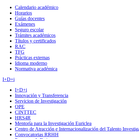
Calendario académico
Horarios
Guías docentes
Exámenes
Seguro escolar
Trámites académicos
Títulos y certificados
RAC
TFG
Prácticas externas
Idioma moderno
Normativa académica
I+D+i
I+D+i
Innovación y Transferencia
Servicion de Investigación
OPE
CINTTEC
HRS4R
Mentoría para la Investigación Euriclea
Centro de Atracción e Internacionalización del Talento Investi
Convocatorias RRHH