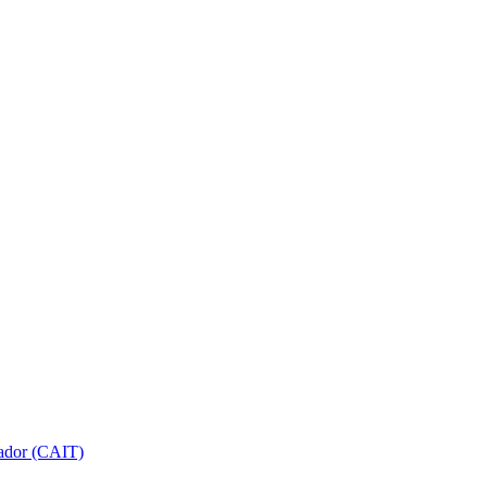
gador (CAIT)