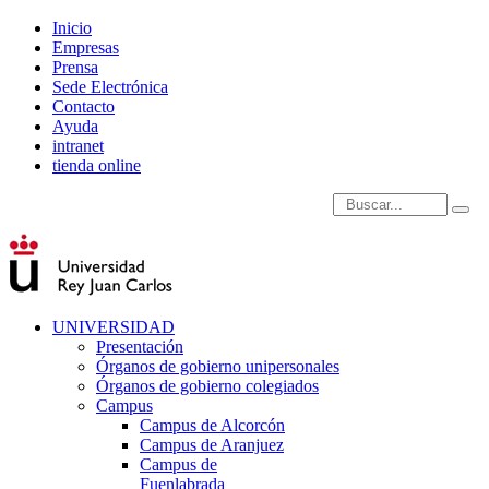
Inicio
Empresas
Prensa
Sede Electrónica
Contacto
Ayuda
intranet
tienda online
Introduce términos de
UNIVERSIDAD
Presentación
Órganos de gobierno unipersonales
Órganos de gobierno colegiados
Campus
Campus de Alcorcón
Campus de Aranjuez
Campus de
Fuenlabrada