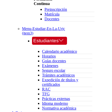
Continua
Preinscripción
Matrícula
Docentes
Menu-Estudiar-En-La-Urjc
(item3)
Estudiantes
Calendario académico
Horarios
Guías docentes
Exámenes
Seguro escolar
Trámites académicos
Expedición de títulos y
certificados
RAC
TFG
Prácticas externas
Idioma moderno
Normativa académica