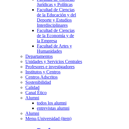
Jurídicas y Políticas
Facultad de Ciencias
de la Educación y del
Deporte y Estudios
Interdisciplinares
Facultad de Ciencias
de la Economía y de
la Empresa
Facultad de Artes y
Humanidades
Departamentos
Unidades y Servicios Centrales
Profesores e investigadores
Institutos y Centros
Centros Adscritos
Sostenibilidad
Calidad
Canal Ético
Alumni
todos los alumni
entrevistas alumni
Alumni
Menu-Universidad (item)