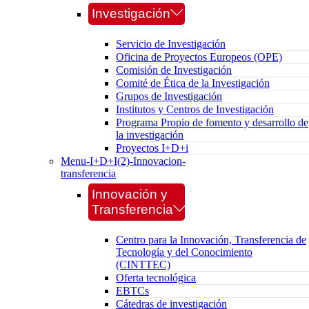
Investigación
Servicio de Investigación
Oficina de Proyectos Europeos (OPE)
Comisión de Investigación
Comité de Ética de la Investigación
Grupos de Investigación
Institutos y Centros de Investigación
Programa Propio de fomento y desarrollo de
la investigación
Proyectos I+D+i
Menu-I+D+I(2)-Innovacion-
transferencia
Innovación y
Transferencia
Centro para la Innovación, Transferencia de
Tecnología y del Conocimiento
(CINTTEC)
Oferta tecnológica
EBTCs
Cátedras de investigación