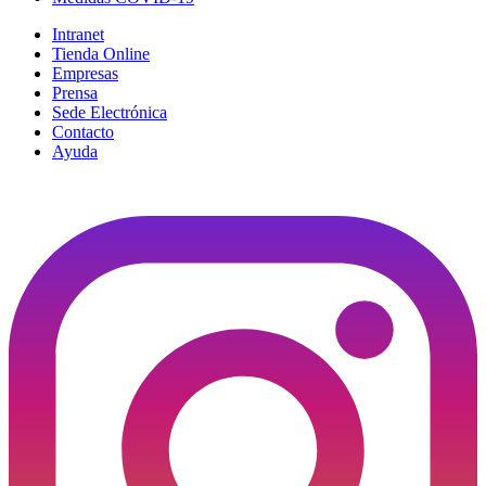
Intranet
Tienda Online
Empresas
Prensa
Sede Electrónica
Contacto
Ayuda