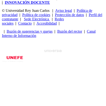
|
INNOVACIÓN DOCENTE
© Universidad Rey Juan Carlos
|
Aviso legal
|
Política de
privacidad
|
Política de cookies
|
Protección de datos
|
Perfil del
contratante
|
Sede Electrónica
|
Redes
sociales
|
Contacto
|
Accesibilidad
|
|
Buzón de sugerencias y quejas
|
Buzón del rector
|
Canal
Interno de Información