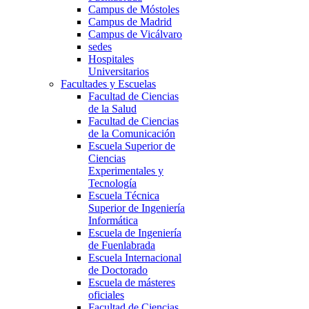
Campus de Móstoles
Campus de Madrid
Campus de Vicálvaro
sedes
Hospitales
Universitarios
Facultades y Escuelas
Facultad de Ciencias
de la Salud
Facultad de Ciencias
de la Comunicación
Escuela Superior de
Ciencias
Experimentales y
Tecnología
Escuela Técnica
Superior de Ingeniería
Informática
Escuela de Ingeniería
de Fuenlabrada
Escuela Internacional
de Doctorado
Escuela de másteres
oficiales
Facultad de Ciencias