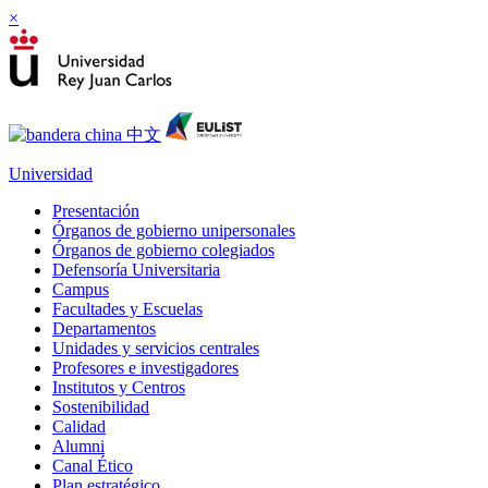
×
Universidad
Presentación
Órganos de gobierno unipersonales
Órganos de gobierno colegiados
Defensoría Universitaria
Campus
Facultades y Escuelas
Departamentos
Unidades y servicios centrales
Profesores e investigadores
Institutos y Centros
Sostenibilidad
Calidad
Alumni
Canal Ético
Plan estratégico