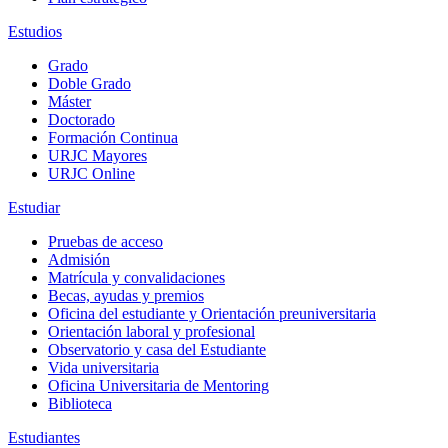
Estudios
Grado
Doble Grado
Máster
Doctorado
Formación Continua
URJC Mayores
URJC Online
Estudiar
Pruebas de acceso
Admisión
Matrícula y convalidaciones
Becas, ayudas y premios
Oficina del estudiante y Orientación preuniversitaria
Orientación laboral y profesional
Observatorio y casa del Estudiante
Vida universitaria
Oficina Universitaria de Mentoring
Biblioteca
Estudiantes