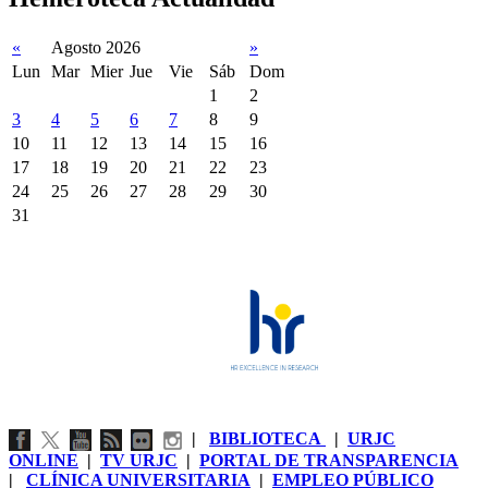
«
Agosto 2026
»
Lun
Mar
Mier
Jue
Vie
Sáb
Dom
1
2
3
4
5
6
7
8
9
10
11
12
13
14
15
16
17
18
19
20
21
22
23
24
25
26
27
28
29
30
31
|
BIBLIOTECA
|
URJC
ONLINE
|
TV URJC
|
PORTAL DE TRANSPARENCIA
|
CLÍNICA UNIVERSITARIA
|
EMPLEO PÚBLICO