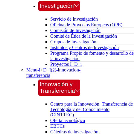
Investigación
Servicio de Investigación
Oficina de Proyectos Europeos (OPE)
Comisión de Investigación
Comité de Ética de la Investigación
Grupos de Investigación
Institutos y Centros de Investigación
Programa Propio de fomento y desarrollo de
la investigación
Proyectos I+D+i
Menu-I+D+I(2)-Innovacion-
transferencia
Innovación y
Transferencia
Centro para la Innovación, Transferencia de
Tecnología y del Conocimiento
(CINTTEC)
Oferta tecnológica
EBTCs
Cátedras de investigación