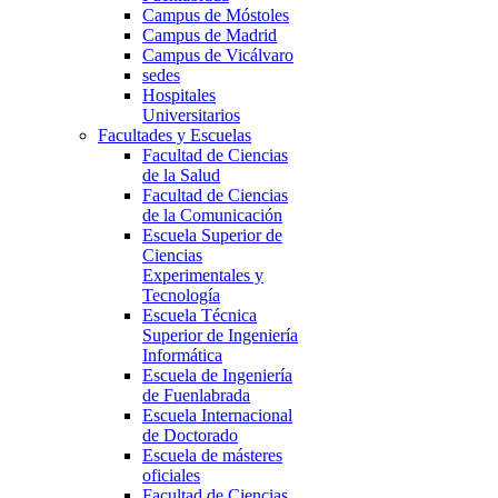
Campus de Móstoles
Campus de Madrid
Campus de Vicálvaro
sedes
Hospitales
Universitarios
Facultades y Escuelas
Facultad de Ciencias
de la Salud
Facultad de Ciencias
de la Comunicación
Escuela Superior de
Ciencias
Experimentales y
Tecnología
Escuela Técnica
Superior de Ingeniería
Informática
Escuela de Ingeniería
de Fuenlabrada
Escuela Internacional
de Doctorado
Escuela de másteres
oficiales
Facultad de Ciencias