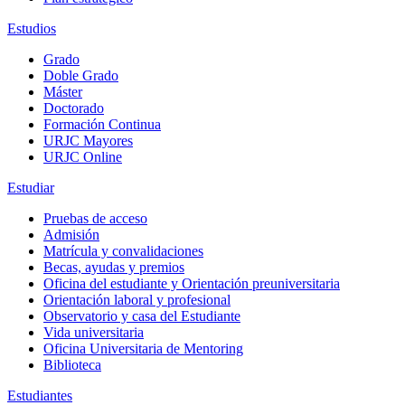
Estudios
Grado
Doble Grado
Máster
Doctorado
Formación Continua
URJC Mayores
URJC Online
Estudiar
Pruebas de acceso
Admisión
Matrícula y convalidaciones
Becas, ayudas y premios
Oficina del estudiante y Orientación preuniversitaria
Orientación laboral y profesional
Observatorio y casa del Estudiante
Vida universitaria
Oficina Universitaria de Mentoring
Biblioteca
Estudiantes