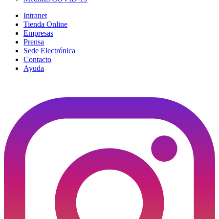
Intranet
Tienda Online
Empresas
Prensa
Sede Electrónica
Contacto
Ayuda