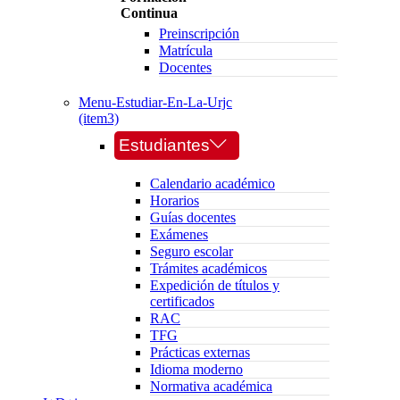
Continua
Preinscripción
Matrícula
Docentes
Menu-Estudiar-En-La-Urjc
(item3)
Estudiantes
Calendario académico
Horarios
Guías docentes
Exámenes
Seguro escolar
Trámites académicos
Expedición de títulos y
certificados
RAC
TFG
Prácticas externas
Idioma moderno
Normativa académica