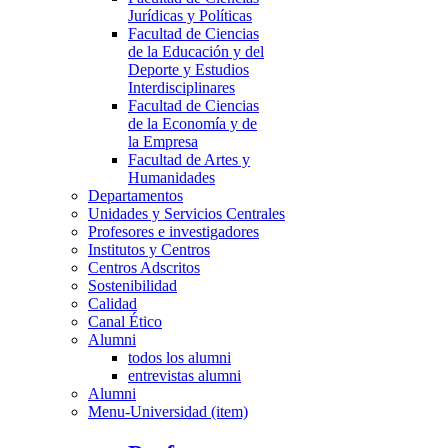
Jurídicas y Políticas
Facultad de Ciencias
de la Educación y del
Deporte y Estudios
Interdisciplinares
Facultad de Ciencias
de la Economía y de
la Empresa
Facultad de Artes y
Humanidades
Departamentos
Unidades y Servicios Centrales
Profesores e investigadores
Institutos y Centros
Centros Adscritos
Sostenibilidad
Calidad
Canal Ético
Alumni
todos los alumni
entrevistas alumni
Alumni
Menu-Universidad (item)