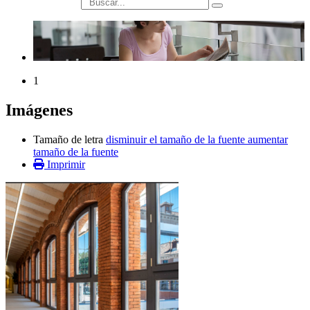
búsqueda
1
Imágenes
Tamaño de letra
disminuir el tamaño de la fuente
aumentar
tamaño de la fuente
Imprimir