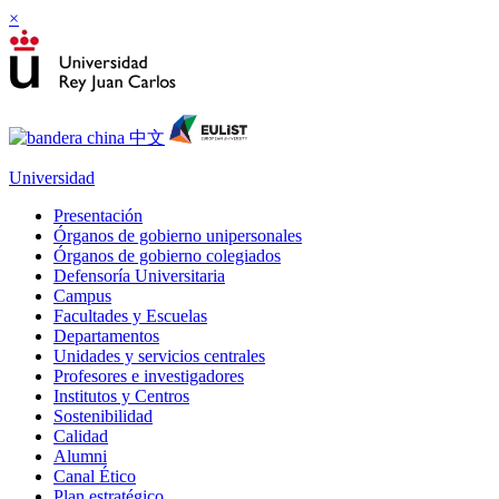
×
Universidad
Presentación
Órganos de gobierno unipersonales
Órganos de gobierno colegiados
Defensoría Universitaria
Campus
Facultades y Escuelas
Departamentos
Unidades y servicios centrales
Profesores e investigadores
Institutos y Centros
Sostenibilidad
Calidad
Alumni
Canal Ético
Plan estratégico