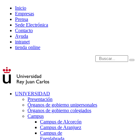
Inicio
Empresas
Prensa
Sede Electrónica
Contacto
Ayuda
intranet
tienda online
Introduce términos de
UNIVERSIDAD
Presentación
Órganos de gobierno unipersonales
Órganos de gobierno colegiados
Campus
Campus de Alcorcón
Campus de Aranjuez
Campus de
Fuenlabrada