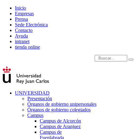
Inicio
Empresas
Prensa
Sede Electrónica
Contacto
Ayuda
intranet
tienda online
Introduce términos de
UNIVERSIDAD
Presentación
Órganos de gobierno unipersonales
Órganos de gobierno colegiados
Campus
Campus de Alcorcón
Campus de Aranjuez
Campus de
Fuenlabrada