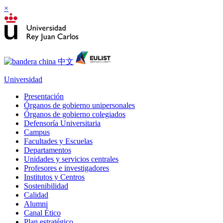
×
Universidad
Presentación
Órganos de gobierno unipersonales
Órganos de gobierno colegiados
Defensoría Universitaria
Campus
Facultades y Escuelas
Departamentos
Unidades y servicios centrales
Profesores e investigadores
Institutos y Centros
Sostenibilidad
Calidad
Alumni
Canal Ético
Plan estratégico