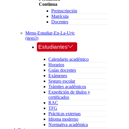
Continua
Preinscripción
Matrícula
Docentes
Menu-Estudiar-En-La-Urjc
(item3)
Estudiantes
Calendario académico
Horarios
Guías docentes
Exámenes
Seguro escolar
Trámites académicos
Expedición de títulos y
certificados
RAC
TFG
Prácticas externas
Idioma moderno
Normativa académica