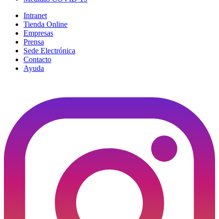
Intranet
Tienda Online
Empresas
Prensa
Sede Electrónica
Contacto
Ayuda