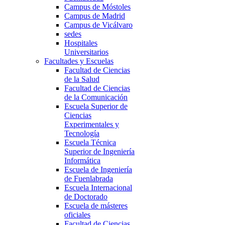
Campus de Móstoles
Campus de Madrid
Campus de Vicálvaro
sedes
Hospitales
Universitarios
Facultades y Escuelas
Facultad de Ciencias
de la Salud
Facultad de Ciencias
de la Comunicación
Escuela Superior de
Ciencias
Experimentales y
Tecnología
Escuela Técnica
Superior de Ingeniería
Informática
Escuela de Ingeniería
de Fuenlabrada
Escuela Internacional
de Doctorado
Escuela de másteres
oficiales
Facultad de Ciencias