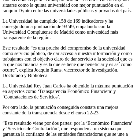
situarse como la quinta universidad con mejor puntuación en el
ranquin Dyntra entre las universidades públicas y privadas del país.
La Universidad ha cumplido 158 de 169 indicadores y ha
conseguido una puntuación de 93’49, empatando con la
Universidad Complutense de Madrid como universidad más
transparente de la región.
Este resultado “es una prueba del compromiso de la universidad,
como servicio público, de dar acceso a nuestra información y como
trabajamos con el objetivo claro de dar servicio a la sociedad que es
la que nos financia y es la que se tiene que beneficiar y es así como
ocurre”, explica Joaquín Rams, vicerrector de Investigación,
Doctorado y Biblioteca.
La Universidad Rey Juan Carlos ha obtenido la máxima puntuación
en aspectos como ‘Transparencia Económico-Financiera’ y
‘Contrataciones de Servicios’.
Por otro lado, la puntuación conseguida constata una mejora
constante de la transparencia desde el curso 22-23.
“Este resultado viene por dos partes: por la ‘Económico Financiera’
y ‘Servicios de Contratación’, que responden a un sistema que
garantiza la confianza de las entidades financiadoras que se une a