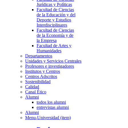
Jurídicas y Políticas
Facultad de Ciencias
de la Educación y del
Deporte y Estudios
Interdisciplinares
Facultad de Ciencias
de la Economía y de
la Empresa
Facultad de Artes y
Humanidades
Departamentos
Unidades y Servicios Centrales
Profesores e investigadores
Institutos y Centros
Centros Adscritos
Sostenibilidad
Calidad
Canal Ético
Alumni
todos los alumni
entrevistas alumni
Alumni
Menu-Universidad (item)