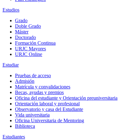
Estudios
Grado
Doble Grado
Máster
Doctorado
Formación Continua
URJC Mayores
URJC Online
Estudiar
Pruebas de acceso
Admisión
Matrícula y convalidaciones
Becas, ayudas y premios
Oficina del estudiante y Orientación preuniversitaria
Orientación laboral y profesional
Observatorio y casa del Estudiante
Vida universitaria
Oficina Universitaria de Mentoring
Biblioteca
Estudiantes