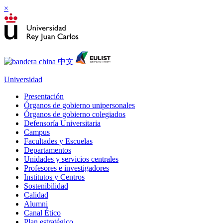
×
Universidad
Presentación
Órganos de gobierno unipersonales
Órganos de gobierno colegiados
Defensoría Universitaria
Campus
Facultades y Escuelas
Departamentos
Unidades y servicios centrales
Profesores e investigadores
Institutos y Centros
Sostenibilidad
Calidad
Alumni
Canal Ético
Plan estratégico