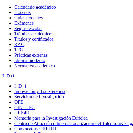
Calendario académico
Horarios
Guías docentes
Exámenes
Seguro escolar
Trámites académicos
Títulos y certificados
RAC
TFG
Prácticas externas
Idioma moderno
Normativa académica
I+D+i
I+D+i
Innovación y Transferencia
Servicion de Investigación
OPE
CINTTEC
HRS4R
Mentoría para la Investigación Euriclea
Centro de Atracción e Internacionalización del Talento Investi
Convocatorias RRHH