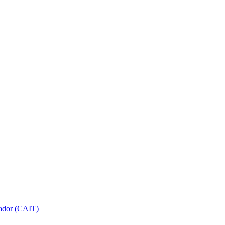
gador (CAIT)