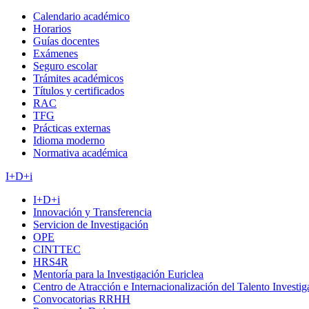
Calendario académico
Horarios
Guías docentes
Exámenes
Seguro escolar
Trámites académicos
Títulos y certificados
RAC
TFG
Prácticas externas
Idioma moderno
Normativa académica
I+D+i
I+D+i
Innovación y Transferencia
Servicion de Investigación
OPE
CINTTEC
HRS4R
Mentoría para la Investigación Euriclea
Centro de Atracción e Internacionalización del Talento Investi
Convocatorias RRHH