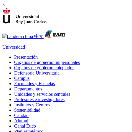
×
Universidad
Presentación
Órganos de gobierno unipersonales
Órganos de gobierno colegiados
Defensoría Universitaria
Campus
Facultades y Escuelas
Departamentos
Unidades y servicios centrales
Profesores e investigadores
Institutos y Centros
Sostenibilidad
Calidad
Alumni
Canal Ético
Plan estratégico