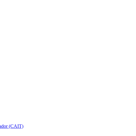
gador (CAIT)