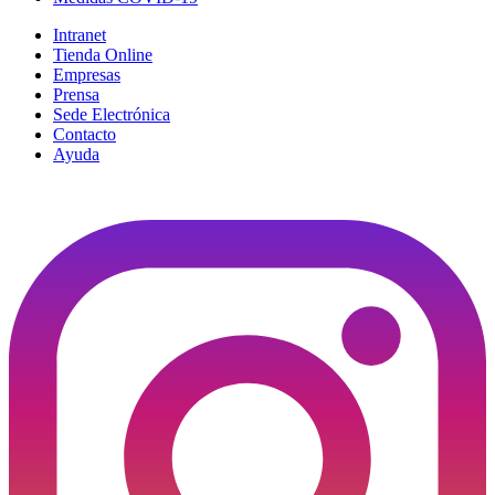
Intranet
Tienda Online
Empresas
Prensa
Sede Electrónica
Contacto
Ayuda