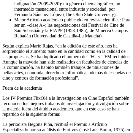
indignación (2009-2020): un género cinematográfico, un
intermedio trasnacional entre industria y sociedad, por
Fernando Sánchez López (The Ohio State University).
Mejor Artículo académico publicado en revista científica: Para
ser un «clase A»: las negociaciones del Festival de Cine de
San Sebastián y la FIAPF (1953-1985), de Minerva Campos
Rabadán (Universidad de Castilla-La Mancha).
Según explica Mario Rajas, “en la edición de este año, nos ha
sorprendido el aumento tanto en la cantidad como en la calidad de
las propuestas. Se ha duplicado el número de TFG y TFM recibidos.
Aunque la mayoría han sido realizados en facultades de ciencias de
la comunicación, ha habido también trabajos de titulaciones de
bellas artes, economía, derecho o informática, además de escuelas de
cine y centros de formación profesional”.
Fuera de la academia
Los IV Premios FlixOlé a la Investigación en Cine Español también
reconocen los mejores trabajos de investigación y divulgación sobre
la materia fuera del ámbito académico, que en este caso se han
repartido de la siguiente forma:
La periodista Begoña Piña, recibirá el Premio a Artículo
Especializado por su análisis de Furtivos (José Luis Borau, 1975) en