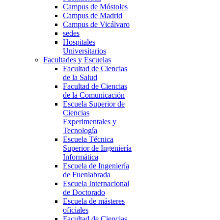
Campus de Móstoles
Campus de Madrid
Campus de Vicálvaro
sedes
Hospitales
Universitarios
Facultades y Escuelas
Facultad de Ciencias
de la Salud
Facultad de Ciencias
de la Comunicación
Escuela Superior de
Ciencias
Experimentales y
Tecnología
Escuela Técnica
Superior de Ingeniería
Informática
Escuela de Ingeniería
de Fuenlabrada
Escuela Internacional
de Doctorado
Escuela de másteres
oficiales
Facultad de Ciencias