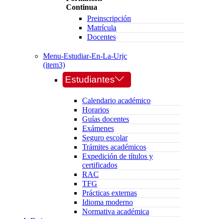
Continua
Preinscripción
Matrícula
Docentes
Menu-Estudiar-En-La-Urjc
(item3)
Estudiantes
Calendario académico
Horarios
Guías docentes
Exámenes
Seguro escolar
Trámites académicos
Expedición de títulos y
certificados
RAC
TFG
Prácticas externas
Idioma moderno
Normativa académica