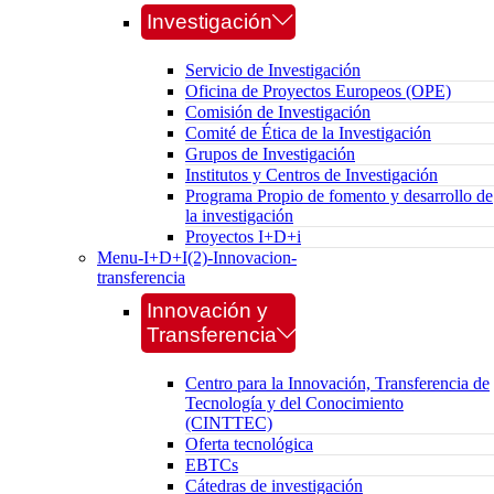
Investigación
Servicio de Investigación
Oficina de Proyectos Europeos (OPE)
Comisión de Investigación
Comité de Ética de la Investigación
Grupos de Investigación
Institutos y Centros de Investigación
Programa Propio de fomento y desarrollo de
la investigación
Proyectos I+D+i
Menu-I+D+I(2)-Innovacion-
transferencia
Innovación y
Transferencia
Centro para la Innovación, Transferencia de
Tecnología y del Conocimiento
(CINTTEC)
Oferta tecnológica
EBTCs
Cátedras de investigación