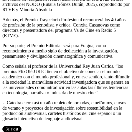
archivos del NODO (Eulalia Gómez Durán, 2025), coproducido por
RTVE y Minoría Absoluta
Además, el Premio Trayectoria Profesional reconocerá los 40 años
de profesión de la periodista y crítica, Conxita Casanovas como
directora y presentadora del programa Va de Cine en Radio 5
(RTVE).
Por su parte, el Premio Editorial será para Fragua, como
reconocimiento a medio siglo de dedicación a la investigación,
pensamiento y divulgación cinematográfica y comunicativa.
Como señala el profesor de la Universidad Rey Juan Carlos, “los
premios FlixOlé-URJC tienen el objetivo de conectar el mundo
académico con el mundo profesional y, en ese sentido, tanto difundir
a la sociedad la maravillosa actividad investigadora que se genera en
las universidades como introducir en las aulas las últimas tendencias
en tecnología, narrativa o industria de nuestro cine”.
la Cátedra cierra así un año repleto de jornadas, cinefórums, cursos
de verano y proyectos de investigación sobre sostenibilidad en la
producción audiovisual, carteles históricos del cine español o un
glosario interactivo de lenguaje audiovisual.