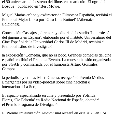
el 50 aniversario del estreno del filme, en su artículo ‘El ogro del
Bosque’, publicado en ‘Best Movie.
Miguel Marías crítico y exdirector de Filmoteca Española, recibirá el
Premio al Mejor Libro por ‘Otro Luis Buñuel’ (Athenaica
Ediciones).
Concepción Cascajosa, directora y editoria del estudio ‘La profesión
del guionista en España’, elaborado por el Instituto Universitario del
Cine Español de la Universidad Carlos III de Madrid, recibirá el
Premio al Libro de Investigación
la exposición ‘Comedia, que no es poco. Grandes comedias del cine
español’ recibirá el Premio a Evento. La muestra ha sido organizada
por SGAE y comisariada por el humorista Arturo González
Campos.
la periodista y crítica, María Guerra, recogerá el Premio Medios
Emergentes por su video-podcast sobre cine nacional e
internacional La Script.
El espacio especializado en cine y presentado por Yolanda
Flores, ‘De Película’ en Radio Nacional de España, obtendrá
el Premio Programa de Divulgación.
El Premio Investigación Audiovisual recaerá en este 2025 en Los