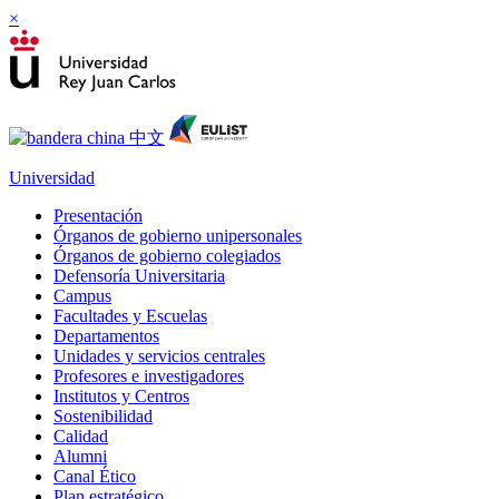
×
Universidad
Presentación
Órganos de gobierno unipersonales
Órganos de gobierno colegiados
Defensoría Universitaria
Campus
Facultades y Escuelas
Departamentos
Unidades y servicios centrales
Profesores e investigadores
Institutos y Centros
Sostenibilidad
Calidad
Alumni
Canal Ético
Plan estratégico