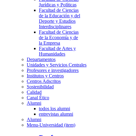
Jurídicas y Políticas
Facultad de Ciencias
de la Educación y del
Deporte y Estudios
Interdisciplinares
Facultad de Ciencias
de la Economía y de
la Empresa
Facultad de Artes y
Humanidades
Departamentos
Unidades y Servicios Centrales
Profesores e investigadores
Institutos y Centros
Centros Adscritos
Sostenibilidad
Calidad
Canal Ético
Alumni
todos los alumni
entrevistas alumni
Alumni
Menu-Universidad (item)