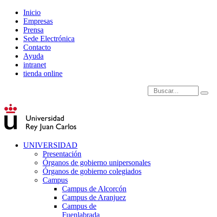
Inicio
Empresas
Prensa
Sede Electrónica
Contacto
Ayuda
intranet
tienda online
Introduce términos de
UNIVERSIDAD
Presentación
Órganos de gobierno unipersonales
Órganos de gobierno colegiados
Campus
Campus de Alcorcón
Campus de Aranjuez
Campus de
Fuenlabrada