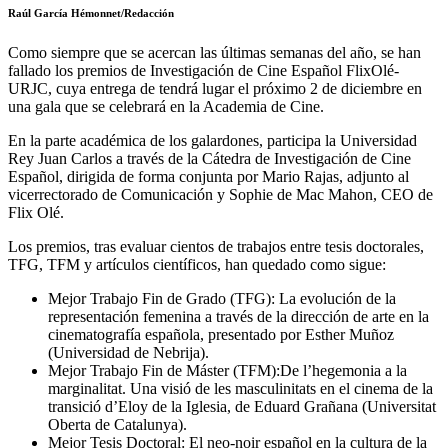
Raúl García Hémonnet/Redacción
Como siempre que se acercan las últimas semanas del año, se han
fallado los premios de Investigación de Cine Español FlixOlé-
URJC, cuya entrega de tendrá lugar el próximo 2 de diciembre en
una gala que se celebrará en la Academia de Cine.
En la parte académica de los galardones, participa la Universidad
Rey Juan Carlos a través de la Cátedra de Investigación de Cine
Español, dirigida de forma conjunta por Mario Rajas, adjunto al
vicerrectorado de Comunicación y Sophie de Mac Mahon, CEO de
Flix Olé.
Los premios, tras evaluar cientos de trabajos entre tesis doctorales,
TFG, TFM y artículos científicos, han quedado como sigue:
Mejor Trabajo Fin de Grado (TFG): La evolución de la
representación femenina a través de la dirección de arte en la
cinematografía española, presentado por Esther Muñoz
(Universidad de Nebrija).
Mejor Trabajo Fin de Máster (TFM):De l’hegemonia a la
marginalitat. Una visió de les masculinitats en el cinema de la
transició d’Eloy de la Iglesia, de Eduard Grañana (Universitat
Oberta de Catalunya).
Mejor Tesis Doctoral: El neo-noir español en la cultura de la