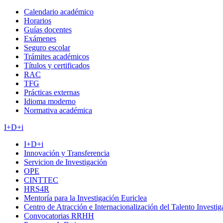
Calendario académico
Horarios
Guías docentes
Exámenes
Seguro escolar
Trámites académicos
Títulos y certificados
RAC
TFG
Prácticas externas
Idioma moderno
Normativa académica
I+D+i
I+D+i
Innovación y Transferencia
Servicion de Investigación
OPE
CINTTEC
HRS4R
Mentoría para la Investigación Euriclea
Centro de Atracción e Internacionalización del Talento Investi
Convocatorias RRHH