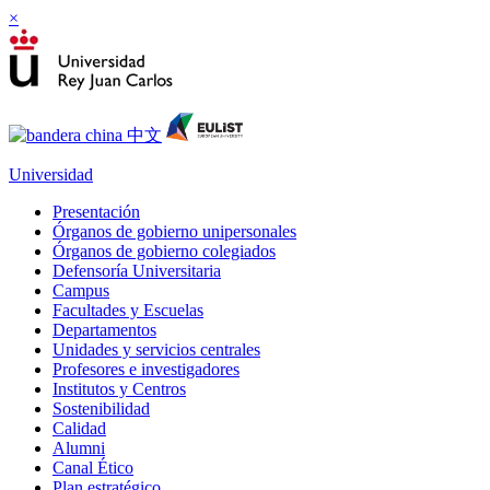
×
Universidad
Presentación
Órganos de gobierno unipersonales
Órganos de gobierno colegiados
Defensoría Universitaria
Campus
Facultades y Escuelas
Departamentos
Unidades y servicios centrales
Profesores e investigadores
Institutos y Centros
Sostenibilidad
Calidad
Alumni
Canal Ético
Plan estratégico