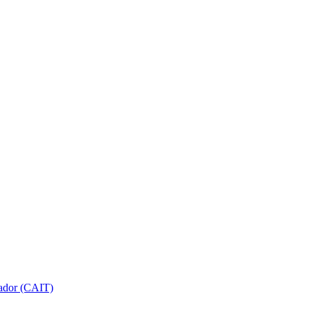
gador (CAIT)