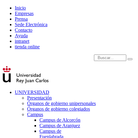
Inicio
Empresas
Prensa
Sede Electrónica
Contacto
Ayuda
intranet
tienda online
Introduce términos de
UNIVERSIDAD
Presentación
Órganos de gobierno unipersonales
Órganos de gobierno colegiados
Campus
Campus de Alcorcón
Campus de Aranjuez
Campus de
Fuenlabrada