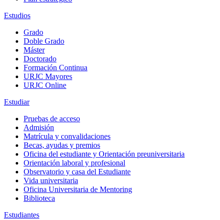
Estudios
Grado
Doble Grado
Máster
Doctorado
Formación Continua
URJC Mayores
URJC Online
Estudiar
Pruebas de acceso
Admisión
Matrícula y convalidaciones
Becas, ayudas y premios
Oficina del estudiante y Orientación preuniversitaria
Orientación laboral y profesional
Observatorio y casa del Estudiante
Vida universitaria
Oficina Universitaria de Mentoring
Biblioteca
Estudiantes