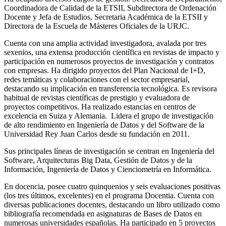
Coordinadora de Calidad de la ETSII, Subdirectora de Ordenación
Docente y Jefa de Estudios, Secretaria Académica de la ETSII y
Directora de la Escuela de Másteres Oficiales de la URJC.
Cuenta con una amplia actividad investigadora, avalada por tres
sexenios, una extensa producción científica en revistas de impacto y
participación en numerosos proyectos de investigación y contratos
con empresas. Ha dirigido proyectos del Plan Nacional de I+D,
redes temáticas y colaboraciones con el sector empresarial,
destacando su implicación en transferencia tecnológica. Es revisora
habitual de revistas científicas de prestigio y evaluadora de
proyectos competitivos. Ha realizado estancias en centros de
excelencia en Suiza y Alemania. Lidera el grupo de investigación
de alto rendimiento en Ingeniería de Datos y del Software de la
Universidad Rey Juan Carlos desde su fundación en 2011.
Sus principales líneas de investigación se centran en Ingeniería del
Software, Arquitecturas Big Data, Gestión de Datos y de la
Información, Ingeniería de Datos y Cienciometría en Informática.
En docencia, posee cuatro quinquenios y seis evaluaciones positivas
(los tres últimos, excelentes) en el programa Docentia. Cuenta con
diversas publicaciones docentes, destacando un libro utilizado como
bibliografía recomendada en asignaturas de Bases de Datos en
numerosas universidades españolas. Ha participado en 5 proyectos