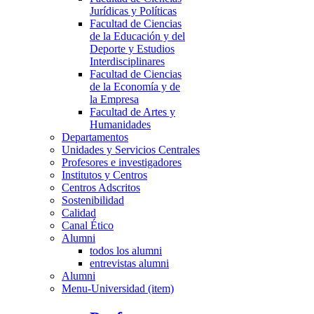
Jurídicas y Políticas
Facultad de Ciencias
de la Educación y del
Deporte y Estudios
Interdisciplinares
Facultad de Ciencias
de la Economía y de
la Empresa
Facultad de Artes y
Humanidades
Departamentos
Unidades y Servicios Centrales
Profesores e investigadores
Institutos y Centros
Centros Adscritos
Sostenibilidad
Calidad
Canal Ético
Alumni
todos los alumni
entrevistas alumni
Alumni
Menu-Universidad (item)