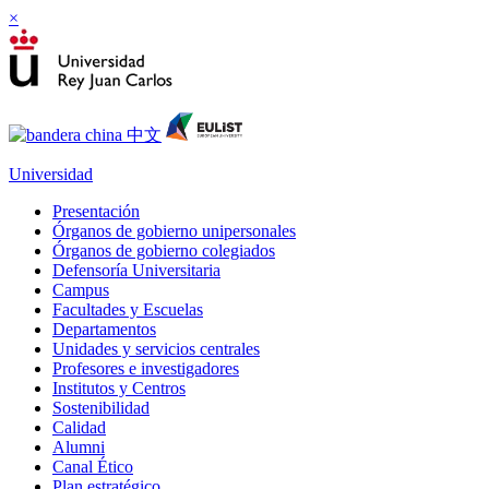
×
Universidad
Presentación
Órganos de gobierno unipersonales
Órganos de gobierno colegiados
Defensoría Universitaria
Campus
Facultades y Escuelas
Departamentos
Unidades y servicios centrales
Profesores e investigadores
Institutos y Centros
Sostenibilidad
Calidad
Alumni
Canal Ético
Plan estratégico