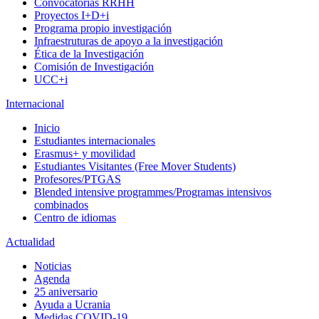
Convocatorias RRHH
Proyectos I+D+i
Programa propio investigación
Infraestruturas de apoyo a la investigación
Ética de la Investigación
Comisión de Investigación
UCC+i
Internacional
Inicio
Estudiantes internacionales
Erasmus+ y movilidad
Estudiantes Visitantes (Free Mover Students)
Profesores/PTGAS
Blended intensive programmes/Programas intensivos
combinados
Centro de idiomas
Actualidad
Noticias
Agenda
25 aniversario
Ayuda a Ucrania
Medidas COVID-19