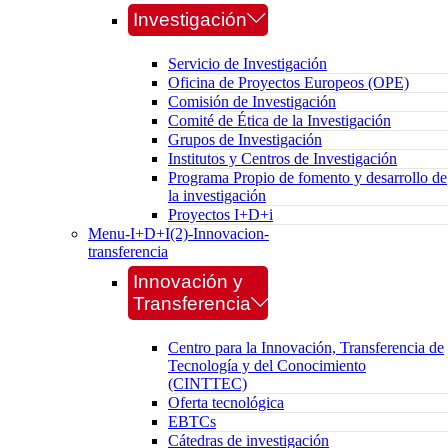
Investigación
Servicio de Investigación
Oficina de Proyectos Europeos (OPE)
Comisión de Investigación
Comité de Ética de la Investigación
Grupos de Investigación
Institutos y Centros de Investigación
Programa Propio de fomento y desarrollo de
la investigación
Proyectos I+D+i
Menu-I+D+I(2)-Innovacion-
transferencia
Innovación y
Transferencia
Centro para la Innovación, Transferencia de
Tecnología y del Conocimiento
(CINTTEC)
Oferta tecnológica
EBTCs
Cátedras de investigación