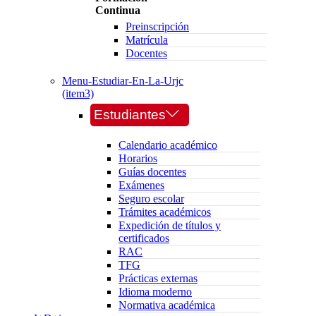
Continua
Preinscripción
Matrícula
Docentes
Menu-Estudiar-En-La-Urjc
(item3)
Estudiantes
Calendario académico
Horarios
Guías docentes
Exámenes
Seguro escolar
Trámites académicos
Expedición de títulos y
certificados
RAC
TFG
Prácticas externas
Idioma moderno
Normativa académica