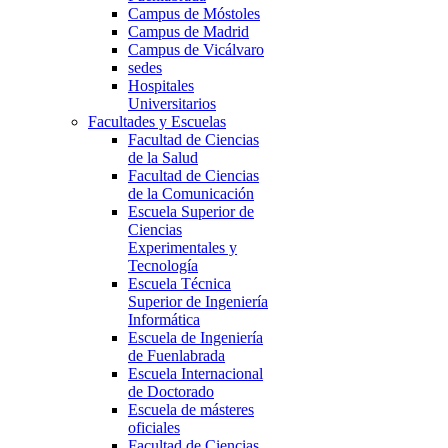
Campus de Móstoles
Campus de Madrid
Campus de Vicálvaro
sedes
Hospitales
Universitarios
Facultades y Escuelas
Facultad de Ciencias
de la Salud
Facultad de Ciencias
de la Comunicación
Escuela Superior de
Ciencias
Experimentales y
Tecnología
Escuela Técnica
Superior de Ingeniería
Informática
Escuela de Ingeniería
de Fuenlabrada
Escuela Internacional
de Doctorado
Escuela de másteres
oficiales
Facultad de Ciencias