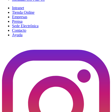
Intranet
Tienda Online
Empresas
Prensa
Sede Electrónica
Contacto
Ayuda