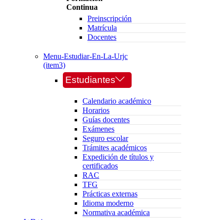
Continua
Preinscripción
Matrícula
Docentes
Menu-Estudiar-En-La-Urjc
(item3)
Estudiantes
Calendario académico
Horarios
Guías docentes
Exámenes
Seguro escolar
Trámites académicos
Expedición de títulos y
certificados
RAC
TFG
Prácticas externas
Idioma moderno
Normativa académica