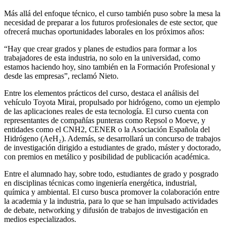
Más allá del enfoque técnico, el curso también puso sobre la mesa la
necesidad de preparar a los futuros profesionales de este sector, que
ofrecerá muchas oportunidades laborales en los próximos años:
“Hay que crear grados y planes de estudios para formar a los
trabajadores de esta industria, no solo en la universidad, como
estamos haciendo hoy, sino también en la Formación Profesional y
desde las empresas”, reclamó Nieto.
Entre los elementos prácticos del curso, destaca el análisis del
vehículo Toyota Mirai, propulsado por hidrógeno, como un ejemplo
de las aplicaciones reales de esta tecnología. El curso cuenta con
representantes de compañías punteras como Repsol o Moeve, y
entidades como el CNH2, CENER o la Asociación Española del
Hidrógeno (AeH₂). Además, se desarrollará un concurso de trabajos
de investigación dirigido a estudiantes de grado, máster y doctorado,
con premios en metálico y posibilidad de publicación académica.
Entre el alumnado hay, sobre todo, estudiantes de grado y posgrado
en disciplinas técnicas como ingeniería energética, industrial,
química y ambiental. El curso busca promover la colaboración entre
la academia y la industria, para lo que se han impulsado actividades
de debate, networking y difusión de trabajos de investigación en
medios especializados.