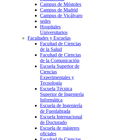
Campus de Móstoles
Campus de Madrid
Campus de Vicálvaro
sedes
Hospitales
Universitarios
Facultades y Escuelas
Facultad de Ciencias
de la Salud
Facultad de Ciencias
de la Comunicación
Escuela Superior de
Ciencias
Experimentales y
Tecnología
Escuela Técnica
Superior de Ingeniería
Informática
Escuela de Ingeniería
de Fuenlabrada
Escuela Internacional
de Doctorado
Escuela de másteres
oficiales
Facultad de Ciencias