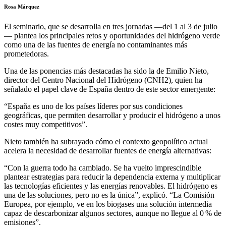
Rosa Márquez
El seminario, que se desarrolla en tres jornadas —del 1 al 3 de julio
— plantea los principales retos y oportunidades del hidrógeno verde
como una de las fuentes de energía no contaminantes más
prometedoras.
Una de las ponencias más destacadas ha sido la de Emilio Nieto,
director del Centro Nacional del Hidrógeno (CNH2), quien ha
señalado el papel clave de España dentro de este sector emergente:
“España es uno de los países líderes por sus condiciones
geográficas, que permiten desarrollar y producir el hidrógeno a unos
costes muy competitivos”.
Nieto también ha subrayado cómo el contexto geopolítico actual
acelera la necesidad de desarrollar fuentes de energía alternativas:
“Con la guerra todo ha cambiado. Se ha vuelto imprescindible
plantear estrategias para reducir la dependencia externa y multiplicar
las tecnologías eficientes y las energías renovables. El hidrógeno es
una de las soluciones, pero no es la única”, explicó. “La Comisión
Europea, por ejemplo, ve en los biogases una solución intermedia
capaz de descarbonizar algunos sectores, aunque no llegue al 0 % de
emisiones”.