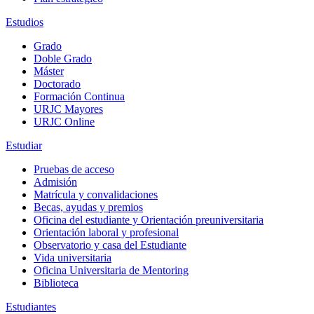
Estudios
Grado
Doble Grado
Máster
Doctorado
Formación Continua
URJC Mayores
URJC Online
Estudiar
Pruebas de acceso
Admisión
Matrícula y convalidaciones
Becas, ayudas y premios
Oficina del estudiante y Orientación preuniversitaria
Orientación laboral y profesional
Observatorio y casa del Estudiante
Vida universitaria
Oficina Universitaria de Mentoring
Biblioteca
Estudiantes