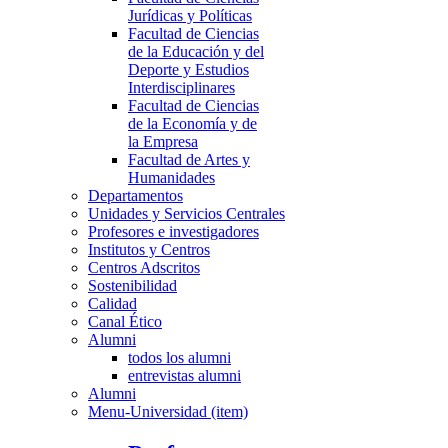
Jurídicas y Políticas
Facultad de Ciencias
de la Educación y del
Deporte y Estudios
Interdisciplinares
Facultad de Ciencias
de la Economía y de
la Empresa
Facultad de Artes y
Humanidades
Departamentos
Unidades y Servicios Centrales
Profesores e investigadores
Institutos y Centros
Centros Adscritos
Sostenibilidad
Calidad
Canal Ético
Alumni
todos los alumni
entrevistas alumni
Alumni
Menu-Universidad (item)