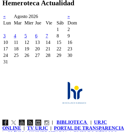
Hemeroteca Actualidad
«
Agosto 2026
»
Lun
Mar
Mier
Jue
Vie
Sáb
Dom
1
2
3
4
5
6
7
8
9
10
11
12
13
14
15
16
17
18
19
20
21
22
23
24
25
26
27
28
29
30
31
|
BIBLIOTECA
|
URJC
ONLINE
|
TV URJC
|
PORTAL DE TRANSPARENCIA