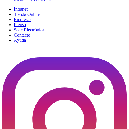
Intranet
Tienda Online
Empresas
Prensa
Sede Electrónica
Contacto
Ayuda