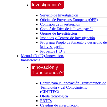
Investigación
Servicio de Investigación
Oficina de Proyectos Europeos (OPE)
Comisión de Investigación
Comité de Ética de la Investigación
Grupos de Investigación
Institutos y Centros de Investigación
Programa Propio de fomento y desarrollo de
la investigación
Proyectos I+D+i
Menu-I+D+I(2)-Innovacion-
transferencia
Innovación y
Transferencia
Centro para la Innovación, Transferencia de
Tecnología y del Conocimiento
(CINTTEC)
Oferta tecnológica
EBTCs
Cátedras de investigación