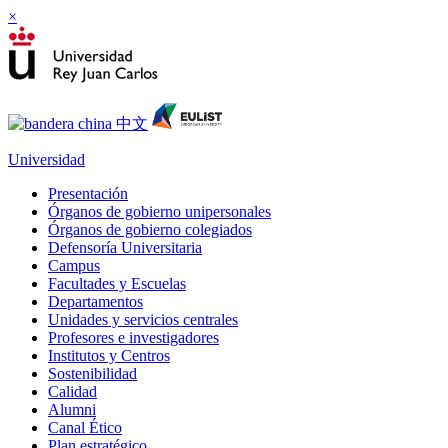
×
Universidad
Presentación
Órganos de gobierno unipersonales
Órganos de gobierno colegiados
Defensoría Universitaria
Campus
Facultades y Escuelas
Departamentos
Unidades y servicios centrales
Profesores e investigadores
Institutos y Centros
Sostenibilidad
Calidad
Alumni
Canal Ético
Plan estratégico