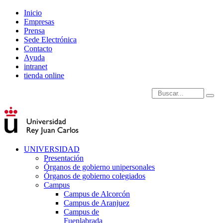
Inicio
Empresas
Prensa
Sede Electrónica
Contacto
Ayuda
intranet
tienda online
Introduce términos de
UNIVERSIDAD
Presentación
Órganos de gobierno unipersonales
Órganos de gobierno colegiados
Campus
Campus de Alcorcón
Campus de Aranjuez
Campus de
Fuenlabrada