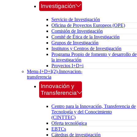
Investigación
Servicio de Investigación
Oficina de Proyectos Europeos (OPE)
Comisión de Investigación
Comité de Ética de la Investigación
Grupos de Investigación
Institutos y Centros de Investigación
Programa Propio de fomento y desarrollo de
la investigación
Proyectos I+D+i
Menu-I+D+I(2)-Innovacion-
transferencia
Innovación y
Transferencia
Centro para la Innovación, Transferencia de
Tecnología y del Conocimiento
(CINTTEC)
Oferta tecnológica
EBTCs
Cátedras de investigación