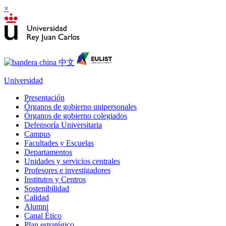
×
Universidad
Presentación
Órganos de gobierno unipersonales
Órganos de gobierno colegiados
Defensoría Universitaria
Campus
Facultades y Escuelas
Departamentos
Unidades y servicios centrales
Profesores e investigadores
Institutos y Centros
Sostenibilidad
Calidad
Alumni
Canal Ético
Plan estratégico