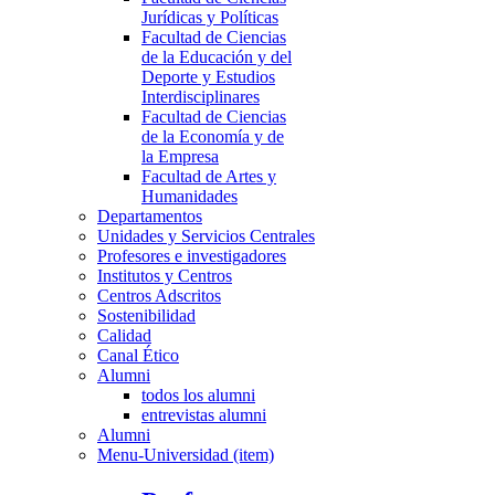
Jurídicas y Políticas
Facultad de Ciencias
de la Educación y del
Deporte y Estudios
Interdisciplinares
Facultad de Ciencias
de la Economía y de
la Empresa
Facultad de Artes y
Humanidades
Departamentos
Unidades y Servicios Centrales
Profesores e investigadores
Institutos y Centros
Centros Adscritos
Sostenibilidad
Calidad
Canal Ético
Alumni
todos los alumni
entrevistas alumni
Alumni
Menu-Universidad (item)