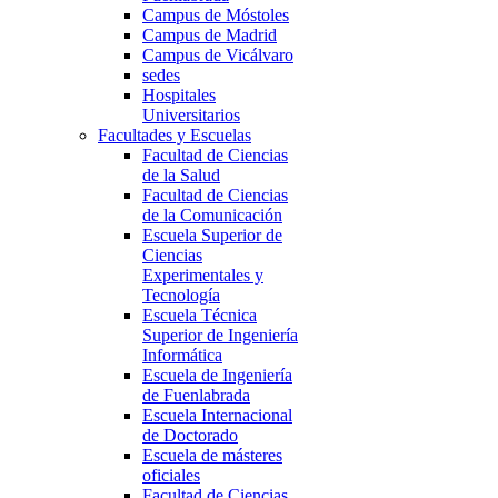
Campus de Móstoles
Campus de Madrid
Campus de Vicálvaro
sedes
Hospitales
Universitarios
Facultades y Escuelas
Facultad de Ciencias
de la Salud
Facultad de Ciencias
de la Comunicación
Escuela Superior de
Ciencias
Experimentales y
Tecnología
Escuela Técnica
Superior de Ingeniería
Informática
Escuela de Ingeniería
de Fuenlabrada
Escuela Internacional
de Doctorado
Escuela de másteres
oficiales
Facultad de Ciencias