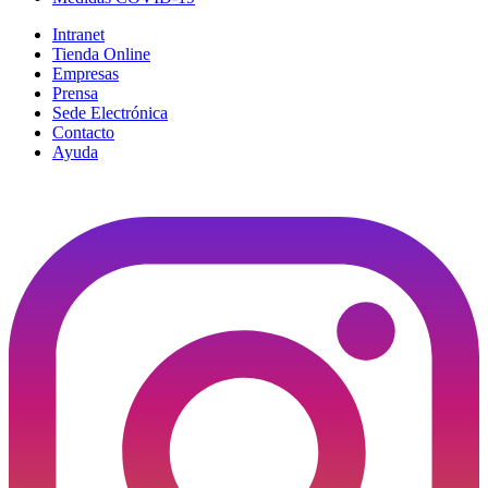
Intranet
Tienda Online
Empresas
Prensa
Sede Electrónica
Contacto
Ayuda