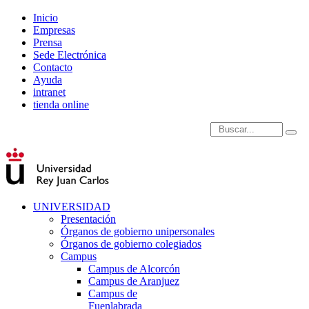
Inicio
Empresas
Prensa
Sede Electrónica
Contacto
Ayuda
intranet
tienda online
Introduce términos de
UNIVERSIDAD
Presentación
Órganos de gobierno unipersonales
Órganos de gobierno colegiados
Campus
Campus de Alcorcón
Campus de Aranjuez
Campus de
Fuenlabrada