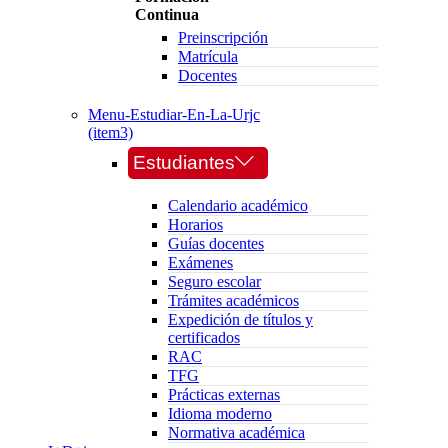
Continua
Preinscripción
Matrícula
Docentes
Menu-Estudiar-En-La-Urjc
(item3)
Estudiantes
Calendario académico
Horarios
Guías docentes
Exámenes
Seguro escolar
Trámites académicos
Expedición de títulos y
certificados
RAC
TFG
Prácticas externas
Idioma moderno
Normativa académica