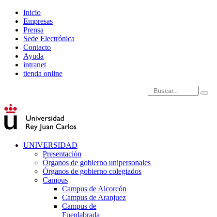
Inicio
Empresas
Prensa
Sede Electrónica
Contacto
Ayuda
intranet
tienda online
Introduce términos de
UNIVERSIDAD
Presentación
Órganos de gobierno unipersonales
Órganos de gobierno colegiados
Campus
Campus de Alcorcón
Campus de Aranjuez
Campus de
Fuenlabrada