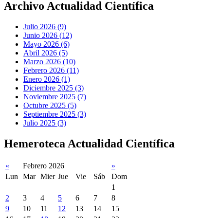
Archivo Actualidad Científica
Julio 2026 (9)
Junio 2026 (12)
Mayo 2026 (6)
Abril 2026 (5)
Marzo 2026 (10)
Febrero 2026 (11)
Enero 2026 (1)
Diciembre 2025 (3)
Noviembre 2025 (7)
Octubre 2025 (5)
Septiembre 2025 (3)
Julio 2025 (3)
Hemeroteca Actualidad Científica
«
Febrero 2026
»
Lun
Mar
Mier
Jue
Vie
Sáb
Dom
1
2
3
4
5
6
7
8
9
10
11
12
13
14
15