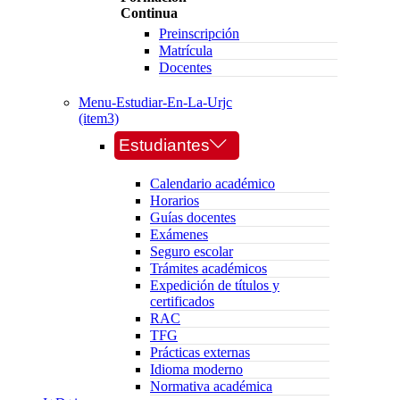
Continua
Preinscripción
Matrícula
Docentes
Menu-Estudiar-En-La-Urjc
(item3)
Estudiantes
Calendario académico
Horarios
Guías docentes
Exámenes
Seguro escolar
Trámites académicos
Expedición de títulos y
certificados
RAC
TFG
Prácticas externas
Idioma moderno
Normativa académica