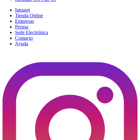
Intranet
Tienda Online
Empresas
Prensa
Sede Electrónica
Contacto
Ayuda