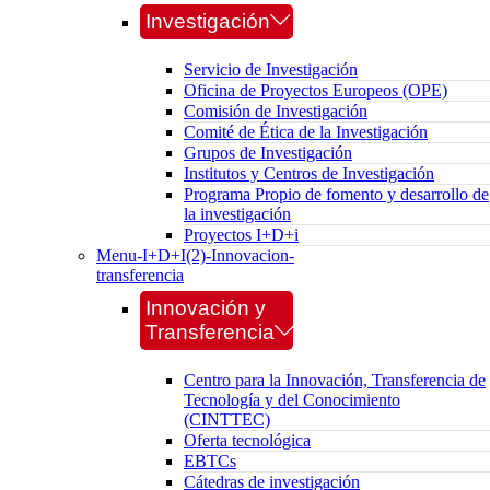
Investigación
Servicio de Investigación
Oficina de Proyectos Europeos (OPE)
Comisión de Investigación
Comité de Ética de la Investigación
Grupos de Investigación
Institutos y Centros de Investigación
Programa Propio de fomento y desarrollo de
la investigación
Proyectos I+D+i
Menu-I+D+I(2)-Innovacion-
transferencia
Innovación y
Transferencia
Centro para la Innovación, Transferencia de
Tecnología y del Conocimiento
(CINTTEC)
Oferta tecnológica
EBTCs
Cátedras de investigación