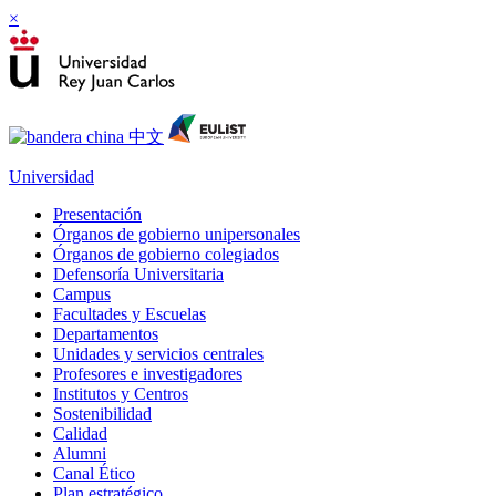
×
Universidad
Presentación
Órganos de gobierno unipersonales
Órganos de gobierno colegiados
Defensoría Universitaria
Campus
Facultades y Escuelas
Departamentos
Unidades y servicios centrales
Profesores e investigadores
Institutos y Centros
Sostenibilidad
Calidad
Alumni
Canal Ético
Plan estratégico