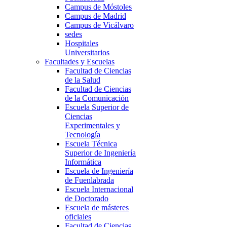
Campus de Móstoles
Campus de Madrid
Campus de Vicálvaro
sedes
Hospitales
Universitarios
Facultades y Escuelas
Facultad de Ciencias
de la Salud
Facultad de Ciencias
de la Comunicación
Escuela Superior de
Ciencias
Experimentales y
Tecnología
Escuela Técnica
Superior de Ingeniería
Informática
Escuela de Ingeniería
de Fuenlabrada
Escuela Internacional
de Doctorado
Escuela de másteres
oficiales
Facultad de Ciencias