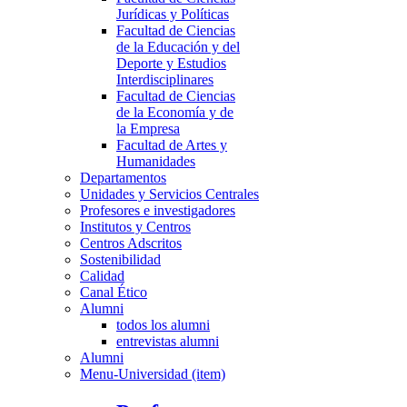
Jurídicas y Políticas
Facultad de Ciencias
de la Educación y del
Deporte y Estudios
Interdisciplinares
Facultad de Ciencias
de la Economía y de
la Empresa
Facultad de Artes y
Humanidades
Departamentos
Unidades y Servicios Centrales
Profesores e investigadores
Institutos y Centros
Centros Adscritos
Sostenibilidad
Calidad
Canal Ético
Alumni
todos los alumni
entrevistas alumni
Alumni
Menu-Universidad (item)