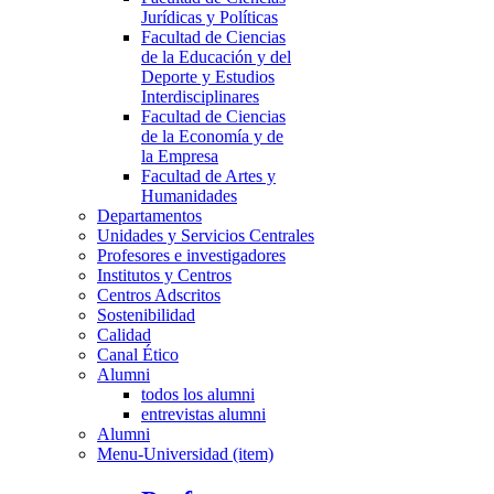
Jurídicas y Políticas
Facultad de Ciencias
de la Educación y del
Deporte y Estudios
Interdisciplinares
Facultad de Ciencias
de la Economía y de
la Empresa
Facultad de Artes y
Humanidades
Departamentos
Unidades y Servicios Centrales
Profesores e investigadores
Institutos y Centros
Centros Adscritos
Sostenibilidad
Calidad
Canal Ético
Alumni
todos los alumni
entrevistas alumni
Alumni
Menu-Universidad (item)