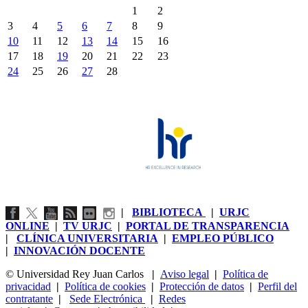
1
2
3
4
5
6
7
8
9
10
11
12
13
14
15
16
17
18
19
20
21
22
23
24
25
26
27
28
|
BIBLIOTECA
|
URJC
ONLINE
|
TV URJC
|
PORTAL DE TRANSPARENCIA
|
CLÍNICA UNIVERSITARIA
|
EMPLEO PÚBLICO
|
INNOVACIÓN DOCENTE
© Universidad Rey Juan Carlos
|
Aviso legal
|
Política de
privacidad
|
Política de cookies
|
Protección de datos
|
Perfil del
contratante
|
Sede Electrónica
|
Redes