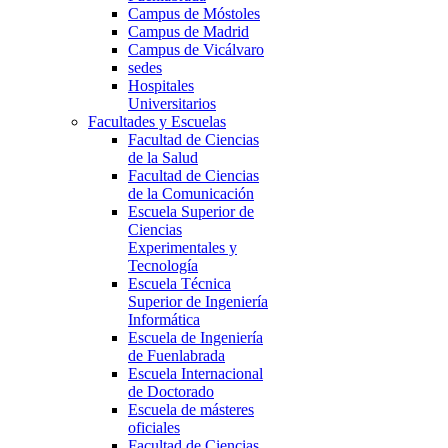
Campus de Móstoles
Campus de Madrid
Campus de Vicálvaro
sedes
Hospitales
Universitarios
Facultades y Escuelas
Facultad de Ciencias
de la Salud
Facultad de Ciencias
de la Comunicación
Escuela Superior de
Ciencias
Experimentales y
Tecnología
Escuela Técnica
Superior de Ingeniería
Informática
Escuela de Ingeniería
de Fuenlabrada
Escuela Internacional
de Doctorado
Escuela de másteres
oficiales
Facultad de Ciencias