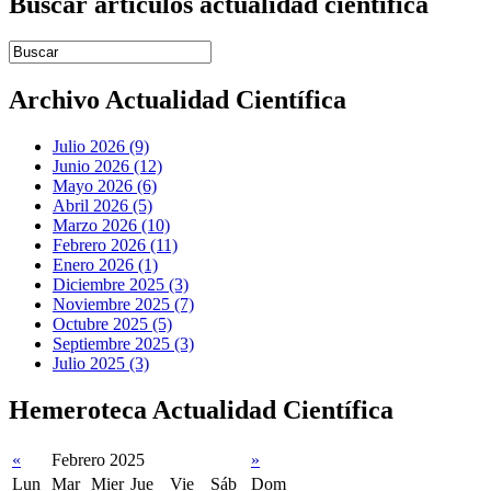
Buscar artículos actualidad científica
Introduce términos de búsqueda
Archivo Actualidad Científica
Julio 2026 (9)
Junio 2026 (12)
Mayo 2026 (6)
Abril 2026 (5)
Marzo 2026 (10)
Febrero 2026 (11)
Enero 2026 (1)
Diciembre 2025 (3)
Noviembre 2025 (7)
Octubre 2025 (5)
Septiembre 2025 (3)
Julio 2025 (3)
Hemeroteca Actualidad Científica
«
Febrero 2025
»
Lun
Mar
Mier
Jue
Vie
Sáb
Dom