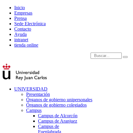
Inicio
Empresas
Prensa
Sede Electrónica
Contacto
Ayuda
intranet
tienda online
Introduce términos de
UNIVERSIDAD
Presentación
Órganos de gobierno unipersonales
Órganos de gobierno colegiados
Campus
Campus de Alcorcón
Campus de Aranjuez
Campus de
Fuenlabrada