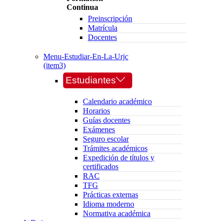
Continua
Preinscripción
Matrícula
Docentes
Menu-Estudiar-En-La-Urjc
(item3)
Estudiantes
Calendario académico
Horarios
Guías docentes
Exámenes
Seguro escolar
Trámites académicos
Expedición de títulos y
certificados
RAC
TFG
Prácticas externas
Idioma moderno
Normativa académica