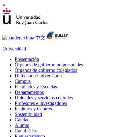
×
Universidad
Presentación
Órganos de gobierno unipersonales
Órganos de gobierno colegiados
Defensoría Universitaria
Campus
Facultades y Escuelas
Departamentos
Unidades y servicios centrales
Profesores e investigadores
Institutos y Centros
Sostenibilidad
Calidad
Alumni
Canal Ético
Plan estratégico