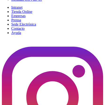
Intranet
Tienda Online
Empresas
Prensa
Sede Electrónica
Contacto
Ayuda