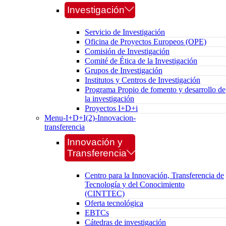
Investigación
Servicio de Investigación
Oficina de Proyectos Europeos (OPE)
Comisión de Investigación
Comité de Ética de la Investigación
Grupos de Investigación
Institutos y Centros de Investigación
Programa Propio de fomento y desarrollo de
la investigación
Proyectos I+D+i
Menu-I+D+I(2)-Innovacion-
transferencia
Innovación y
Transferencia
Centro para la Innovación, Transferencia de
Tecnología y del Conocimiento
(CINTTEC)
Oferta tecnológica
EBTCs
Cátedras de investigación