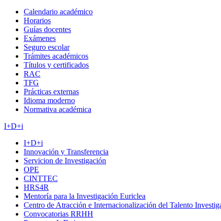
Calendario académico
Horarios
Guías docentes
Exámenes
Seguro escolar
Trámites académicos
Títulos y certificados
RAC
TFG
Prácticas externas
Idioma moderno
Normativa académica
I+D+i
I+D+i
Innovación y Transferencia
Servicion de Investigación
OPE
CINTTEC
HRS4R
Mentoría para la Investigación Euriclea
Centro de Atracción e Internacionalización del Talento Investi
Convocatorias RRHH