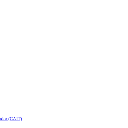
gador (CAIT)