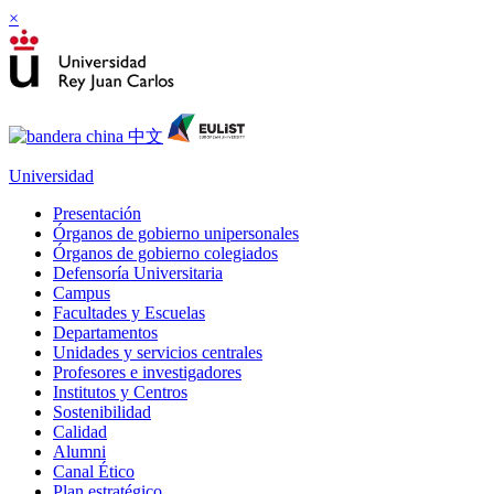
×
Universidad
Presentación
Órganos de gobierno unipersonales
Órganos de gobierno colegiados
Defensoría Universitaria
Campus
Facultades y Escuelas
Departamentos
Unidades y servicios centrales
Profesores e investigadores
Institutos y Centros
Sostenibilidad
Calidad
Alumni
Canal Ético
Plan estratégico