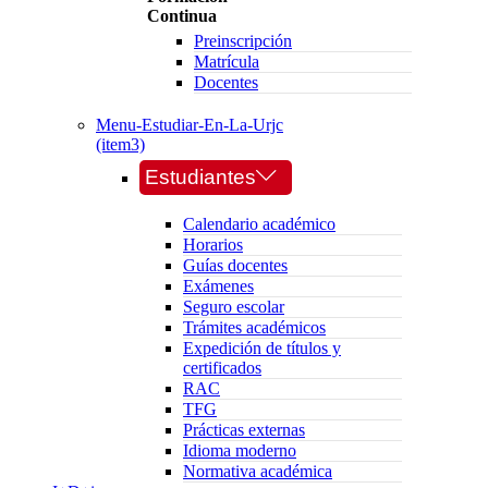
Continua
Preinscripción
Matrícula
Docentes
Menu-Estudiar-En-La-Urjc
(item3)
Estudiantes
Calendario académico
Horarios
Guías docentes
Exámenes
Seguro escolar
Trámites académicos
Expedición de títulos y
certificados
RAC
TFG
Prácticas externas
Idioma moderno
Normativa académica