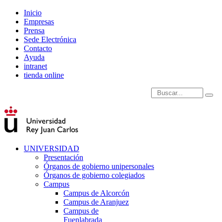
Inicio
Empresas
Prensa
Sede Electrónica
Contacto
Ayuda
intranet
tienda online
Introduce términos de
UNIVERSIDAD
Presentación
Órganos de gobierno unipersonales
Órganos de gobierno colegiados
Campus
Campus de Alcorcón
Campus de Aranjuez
Campus de
Fuenlabrada