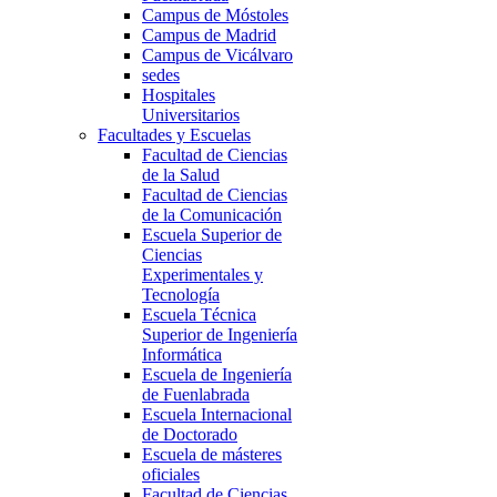
Campus de Móstoles
Campus de Madrid
Campus de Vicálvaro
sedes
Hospitales
Universitarios
Facultades y Escuelas
Facultad de Ciencias
de la Salud
Facultad de Ciencias
de la Comunicación
Escuela Superior de
Ciencias
Experimentales y
Tecnología
Escuela Técnica
Superior de Ingeniería
Informática
Escuela de Ingeniería
de Fuenlabrada
Escuela Internacional
de Doctorado
Escuela de másteres
oficiales
Facultad de Ciencias