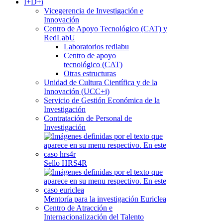
I+D+i
Vicegerencia de Investigación e
Innovación
Centro de Apoyo Tecnológico (CAT) y
RedLabU
Laboratorios redlabu
Centro de apoyo
tecnológico (CAT)
Otras estructuras
Unidad de Cultura Científica y de la
Innovación (UCC+i)
Servicio de Gestión Económica de la
Investigación
Contratación de Personal de
Investigación
Sello HRS4R
Mentoría para la investigación Euriclea
Centro de Atracción e
Internacionalización del Talento