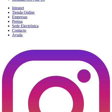
Intranet
Tienda Online
Empresas
Prensa
Sede Electrónica
Contacto
Ayuda