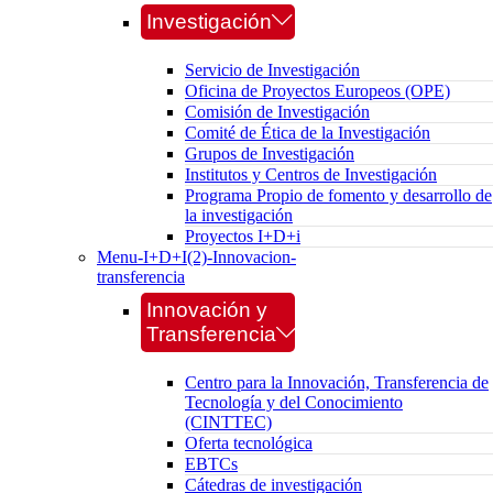
Investigación
Servicio de Investigación
Oficina de Proyectos Europeos (OPE)
Comisión de Investigación
Comité de Ética de la Investigación
Grupos de Investigación
Institutos y Centros de Investigación
Programa Propio de fomento y desarrollo de
la investigación
Proyectos I+D+i
Menu-I+D+I(2)-Innovacion-
transferencia
Innovación y
Transferencia
Centro para la Innovación, Transferencia de
Tecnología y del Conocimiento
(CINTTEC)
Oferta tecnológica
EBTCs
Cátedras de investigación