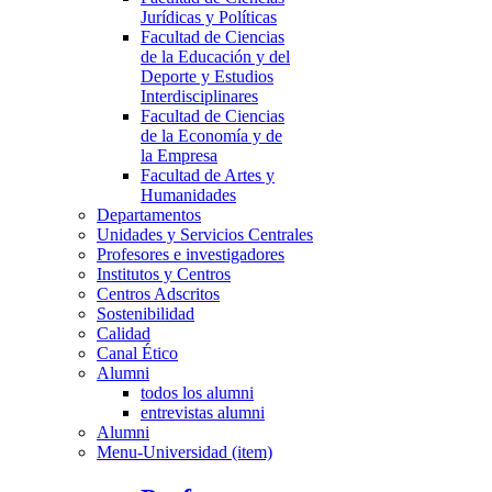
Jurídicas y Políticas
Facultad de Ciencias
de la Educación y del
Deporte y Estudios
Interdisciplinares
Facultad de Ciencias
de la Economía y de
la Empresa
Facultad de Artes y
Humanidades
Departamentos
Unidades y Servicios Centrales
Profesores e investigadores
Institutos y Centros
Centros Adscritos
Sostenibilidad
Calidad
Canal Ético
Alumni
todos los alumni
entrevistas alumni
Alumni
Menu-Universidad (item)