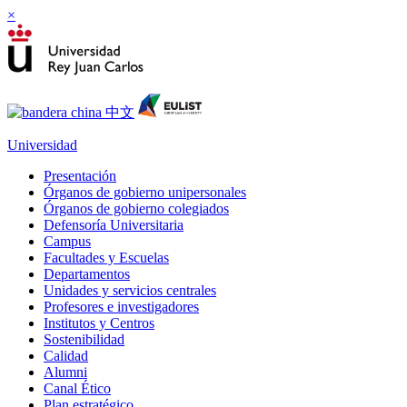
×
Universidad
Presentación
Órganos de gobierno unipersonales
Órganos de gobierno colegiados
Defensoría Universitaria
Campus
Facultades y Escuelas
Departamentos
Unidades y servicios centrales
Profesores e investigadores
Institutos y Centros
Sostenibilidad
Calidad
Alumni
Canal Ético
Plan estratégico