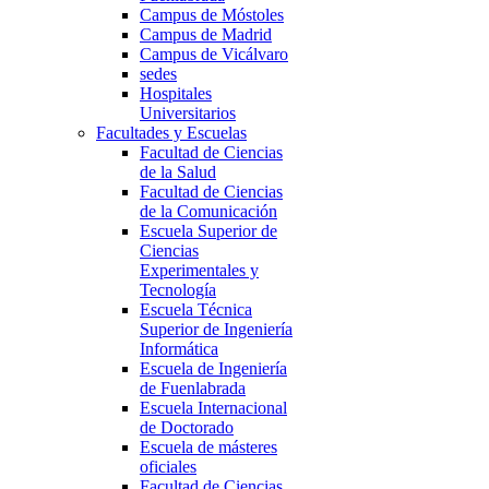
Campus de Móstoles
Campus de Madrid
Campus de Vicálvaro
sedes
Hospitales
Universitarios
Facultades y Escuelas
Facultad de Ciencias
de la Salud
Facultad de Ciencias
de la Comunicación
Escuela Superior de
Ciencias
Experimentales y
Tecnología
Escuela Técnica
Superior de Ingeniería
Informática
Escuela de Ingeniería
de Fuenlabrada
Escuela Internacional
de Doctorado
Escuela de másteres
oficiales
Facultad de Ciencias