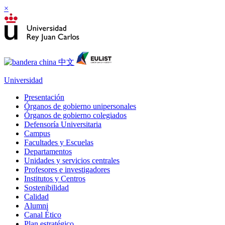
×
Universidad
Presentación
Órganos de gobierno unipersonales
Órganos de gobierno colegiados
Defensoría Universitaria
Campus
Facultades y Escuelas
Departamentos
Unidades y servicios centrales
Profesores e investigadores
Institutos y Centros
Sostenibilidad
Calidad
Alumni
Canal Ético
Plan estratégico