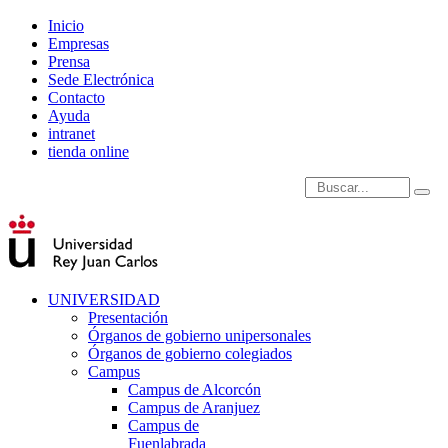
Inicio
Empresas
Prensa
Sede Electrónica
Contacto
Ayuda
intranet
tienda online
Introduce términos de
UNIVERSIDAD
Presentación
Órganos de gobierno unipersonales
Órganos de gobierno colegiados
Campus
Campus de Alcorcón
Campus de Aranjuez
Campus de
Fuenlabrada