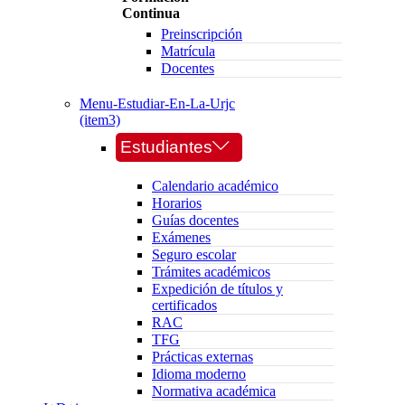
Continua
Preinscripción
Matrícula
Docentes
Menu-Estudiar-En-La-Urjc
(item3)
Estudiantes
Calendario académico
Horarios
Guías docentes
Exámenes
Seguro escolar
Trámites académicos
Expedición de títulos y
certificados
RAC
TFG
Prácticas externas
Idioma moderno
Normativa académica