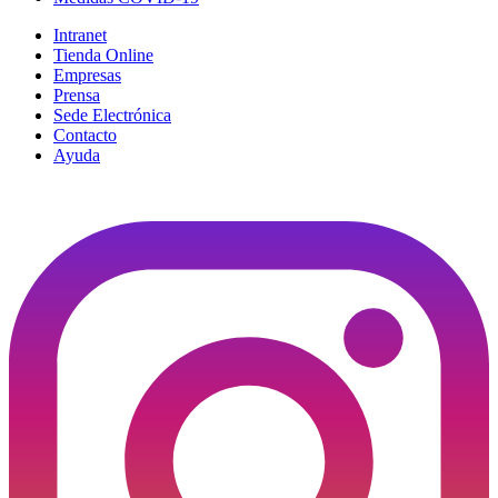
Intranet
Tienda Online
Empresas
Prensa
Sede Electrónica
Contacto
Ayuda