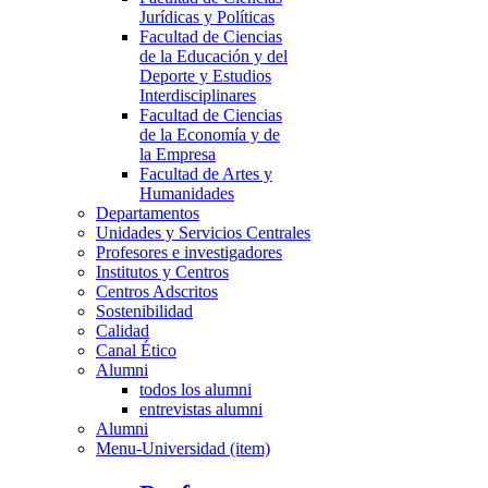
Jurídicas y Políticas
Facultad de Ciencias
de la Educación y del
Deporte y Estudios
Interdisciplinares
Facultad de Ciencias
de la Economía y de
la Empresa
Facultad de Artes y
Humanidades
Departamentos
Unidades y Servicios Centrales
Profesores e investigadores
Institutos y Centros
Centros Adscritos
Sostenibilidad
Calidad
Canal Ético
Alumni
todos los alumni
entrevistas alumni
Alumni
Menu-Universidad (item)