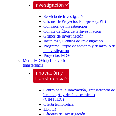
Investigación
Servicio de Investigación
Oficina de Proyectos Europeos (OPE)
Comisión de Investigación
Comité de Ética de la Investigación
Grupos de Investigación
Institutos y Centros de Investigación
Programa Propio de fomento y desarrollo de
la investigación
Proyectos I+D+i
Menu-I+D+I(2)-Innovacion-
transferencia
Innovación y
Transferencia
Centro para la Innovación, Transferencia de
Tecnología y del Conocimiento
(CINTTEC)
Oferta tecnológica
EBTCs
Cátedras de investigación