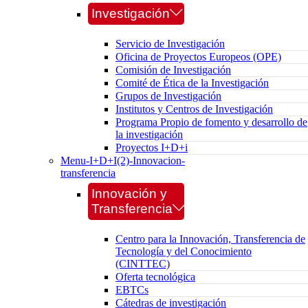
Investigación
Servicio de Investigación
Oficina de Proyectos Europeos (OPE)
Comisión de Investigación
Comité de Ética de la Investigación
Grupos de Investigación
Institutos y Centros de Investigación
Programa Propio de fomento y desarrollo de
la investigación
Proyectos I+D+i
Menu-I+D+I(2)-Innovacion-
transferencia
Innovación y
Transferencia
Centro para la Innovación, Transferencia de
Tecnología y del Conocimiento
(CINTTEC)
Oferta tecnológica
EBTCs
Cátedras de investigación