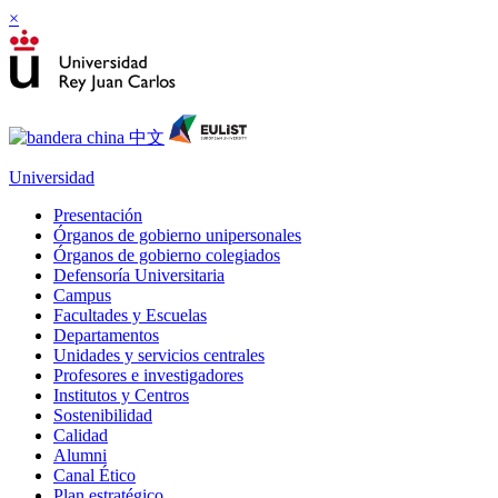
×
Universidad
Presentación
Órganos de gobierno unipersonales
Órganos de gobierno colegiados
Defensoría Universitaria
Campus
Facultades y Escuelas
Departamentos
Unidades y servicios centrales
Profesores e investigadores
Institutos y Centros
Sostenibilidad
Calidad
Alumni
Canal Ético
Plan estratégico