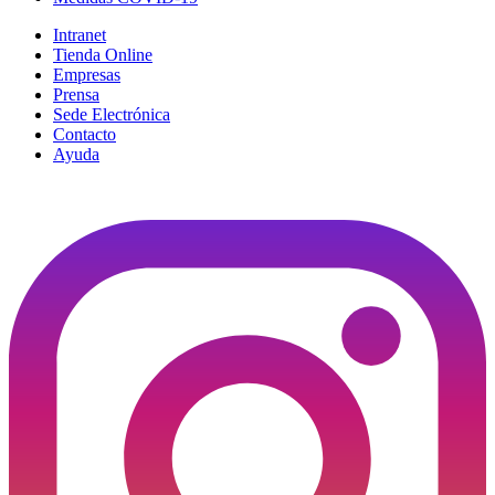
Intranet
Tienda Online
Empresas
Prensa
Sede Electrónica
Contacto
Ayuda