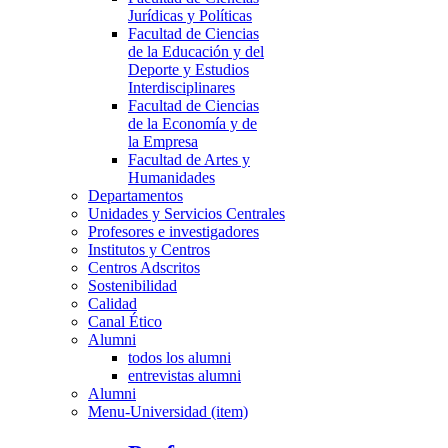
Jurídicas y Políticas
Facultad de Ciencias
de la Educación y del
Deporte y Estudios
Interdisciplinares
Facultad de Ciencias
de la Economía y de
la Empresa
Facultad de Artes y
Humanidades
Departamentos
Unidades y Servicios Centrales
Profesores e investigadores
Institutos y Centros
Centros Adscritos
Sostenibilidad
Calidad
Canal Ético
Alumni
todos los alumni
entrevistas alumni
Alumni
Menu-Universidad (item)