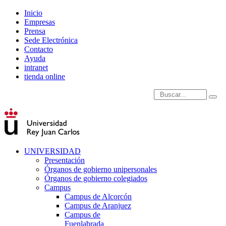
Inicio
Empresas
Prensa
Sede Electrónica
Contacto
Ayuda
intranet
tienda online
Introduce términos de
UNIVERSIDAD
Presentación
Órganos de gobierno unipersonales
Órganos de gobierno colegiados
Campus
Campus de Alcorcón
Campus de Aranjuez
Campus de
Fuenlabrada