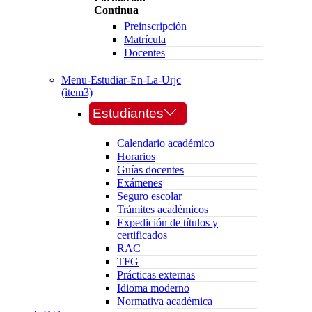
Continua
Preinscripción
Matrícula
Docentes
Menu-Estudiar-En-La-Urjc
(item3)
Estudiantes
Calendario académico
Horarios
Guías docentes
Exámenes
Seguro escolar
Trámites académicos
Expedición de títulos y
certificados
RAC
TFG
Prácticas externas
Idioma moderno
Normativa académica