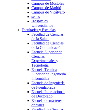
Campus de Móstoles
Campus de Madrid
Campus de Vicálvaro
sedes
Hospitales
Universitarios
Facultades y Escuelas
Facultad de Ciencias
de la Salud
Facultad de Ciencias
de la Comunicación
Escuela Superior de
Ciencias
Experimentales y
Tecnología
Escuela Técnica
Superior de Ingeniería
Informática
Escuela de Ingeniería
de Fuenlabrada
Escuela Internacional
de Doctorado
Escuela de másteres
oficiales
Facultad de Ciencias