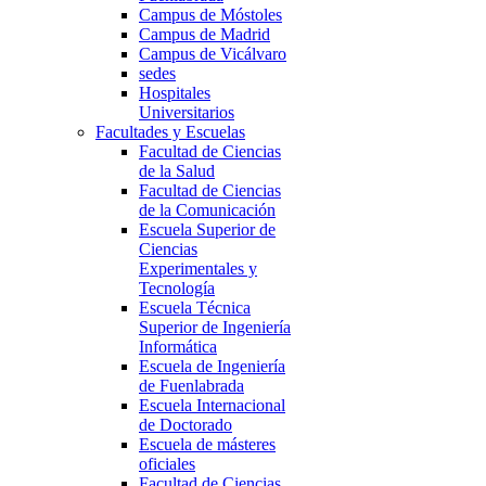
Campus de Móstoles
Campus de Madrid
Campus de Vicálvaro
sedes
Hospitales
Universitarios
Facultades y Escuelas
Facultad de Ciencias
de la Salud
Facultad de Ciencias
de la Comunicación
Escuela Superior de
Ciencias
Experimentales y
Tecnología
Escuela Técnica
Superior de Ingeniería
Informática
Escuela de Ingeniería
de Fuenlabrada
Escuela Internacional
de Doctorado
Escuela de másteres
oficiales
Facultad de Ciencias