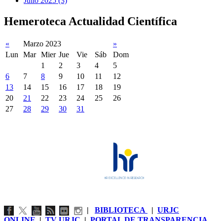
Julio 2025 (3)
Hemeroteca Actualidad Científica
«
Marzo 2023
»
Lun
Mar
Mier
Jue
Vie
Sáb
Dom
1
2
3
4
5
6
7
8
9
10
11
12
13
14
15
16
17
18
19
20
21
22
23
24
25
26
27
28
29
30
31
|
BIBLIOTECA
|
URJC
ONLINE
|
TV URJC
|
PORTAL DE TRANSPARENCIA