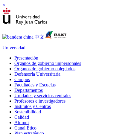
×
Universidad
Presentación
Órganos de gobierno unipersonales
Órganos de gobierno colegiados
Defensoría Universitaria
Campus
Facultades y Escuelas
Departamentos
Unidades y servicios centrales
Profesores e investigadores
Institutos y Centros
Sostenibilidad
Calidad
Alumni
Canal Ético
Plan estratégico