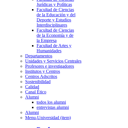
Jurídicas y Políticas
Facultad de Ciencias
de la Educación y del
Deporte y Estudios
Interdisciplinares
Facultad de Ciencias
de la Economía y de
la Empresa
Facultad de Artes y
Humanidades
Departamentos
Unidades y Servicios Centrales
Profesores e investigadores
Institutos y Centros
Centros Adscritos
Sostenibilidad
Calidad
Canal Ético
Alumni
todos los alumni
entrevistas alumni
Alumni
Menu-Universidad (item)