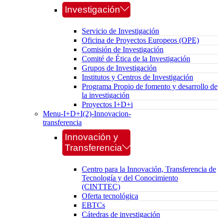
Investigación
Servicio de Investigación
Oficina de Proyectos Europeos (OPE)
Comisión de Investigación
Comité de Ética de la Investigación
Grupos de Investigación
Institutos y Centros de Investigación
Programa Propio de fomento y desarrollo de
la investigación
Proyectos I+D+i
Menu-I+D+I(2)-Innovacion-
transferencia
Innovación y
Transferencia
Centro para la Innovación, Transferencia de
Tecnología y del Conocimiento
(CINTTEC)
Oferta tecnológica
EBTCs
Cátedras de investigación