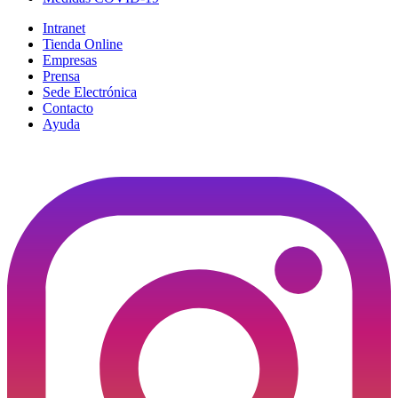
Intranet
Tienda Online
Empresas
Prensa
Sede Electrónica
Contacto
Ayuda