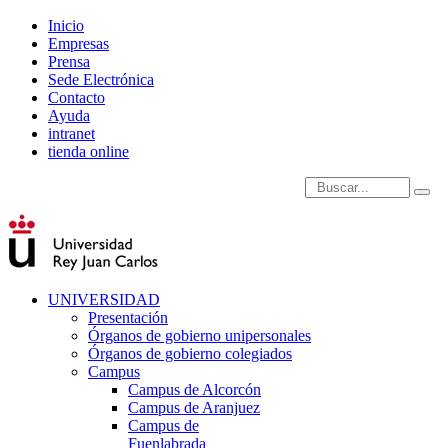
Inicio
Empresas
Prensa
Sede Electrónica
Contacto
Ayuda
intranet
tienda online
Introduce términos de
UNIVERSIDAD
Presentación
Órganos de gobierno unipersonales
Órganos de gobierno colegiados
Campus
Campus de Alcorcón
Campus de Aranjuez
Campus de
Fuenlabrada