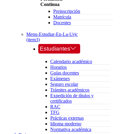
Continua
Preinscripción
Matrícula
Docentes
Menu-Estudiar-En-La-Urjc
(item3)
Estudiantes
Calendario académico
Horarios
Guías docentes
Exámenes
Seguro escolar
Trámites académicos
Expedición de títulos y
certificados
RAC
TFG
Prácticas externas
Idioma moderno
Normativa académica