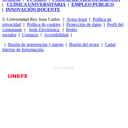
|
CLÍNICA UNIVERSITARIA
|
EMPLEO PÚBLICO
|
INNOVACIÓN DOCENTE
© Universidad Rey Juan Carlos
|
Aviso legal
|
Política de
privacidad
|
Política de cookies
|
Protección de datos
|
Perfil del
contratante
|
Sede Electrónica
|
Redes
sociales
|
Contacto
|
Accesibilidad
|
|
Buzón de sugerencias y quejas
|
Buzón del rector
|
Canal
Interno de Información