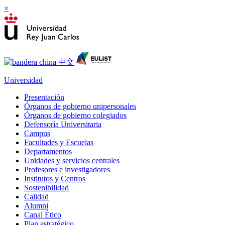
×
Universidad
Presentación
Órganos de gobierno unipersonales
Órganos de gobierno colegiados
Defensoría Universitaria
Campus
Facultades y Escuelas
Departamentos
Unidades y servicios centrales
Profesores e investigadores
Institutos y Centros
Sostenibilidad
Calidad
Alumni
Canal Ético
Plan estratégico