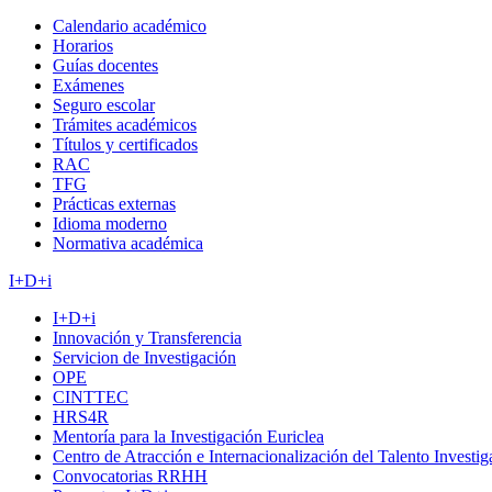
Calendario académico
Horarios
Guías docentes
Exámenes
Seguro escolar
Trámites académicos
Títulos y certificados
RAC
TFG
Prácticas externas
Idioma moderno
Normativa académica
I+D+i
I+D+i
Innovación y Transferencia
Servicion de Investigación
OPE
CINTTEC
HRS4R
Mentoría para la Investigación Euriclea
Centro de Atracción e Internacionalización del Talento Investi
Convocatorias RRHH