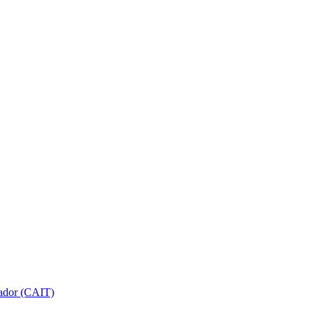
gador (CAIT)