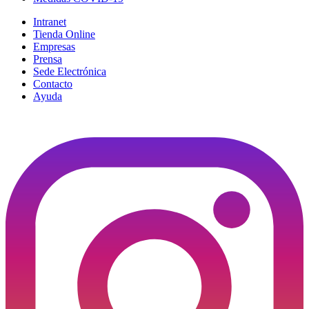
Intranet
Tienda Online
Empresas
Prensa
Sede Electrónica
Contacto
Ayuda