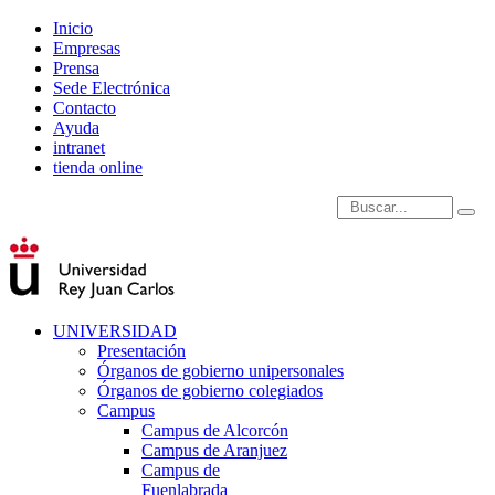
Inicio
Empresas
Prensa
Sede Electrónica
Contacto
Ayuda
intranet
tienda online
Introduce términos de
UNIVERSIDAD
Presentación
Órganos de gobierno unipersonales
Órganos de gobierno colegiados
Campus
Campus de Alcorcón
Campus de Aranjuez
Campus de
Fuenlabrada