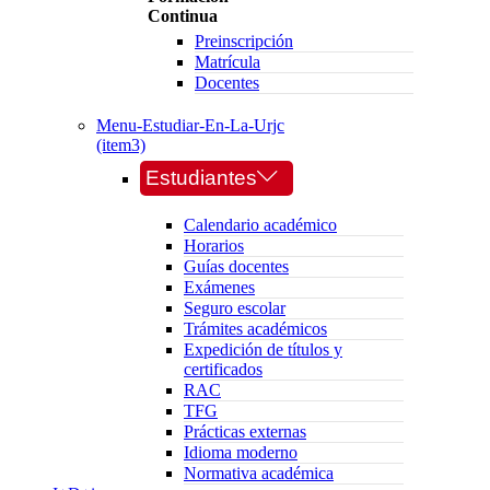
Continua
Preinscripción
Matrícula
Docentes
Menu-Estudiar-En-La-Urjc
(item3)
Estudiantes
Calendario académico
Horarios
Guías docentes
Exámenes
Seguro escolar
Trámites académicos
Expedición de títulos y
certificados
RAC
TFG
Prácticas externas
Idioma moderno
Normativa académica