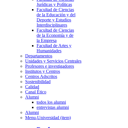
Jurídicas y Políticas
Facultad de Ciencias
de la Educación y del
Deporte y Estudios
Interdisciplinares
Facultad de Ciencias
de la Economía y de
la Empresa
Facultad de Artes y
Humanidades
Departamentos
Unidades y Servicios Centrales
Profesores e investigadores
Institutos y Centros
Centros Adscritos
Sostenibilidad
Calidad
Canal Ético
Alumni
todos los alumni
entrevistas alumni
Alumni
Menu-Universidad (item)