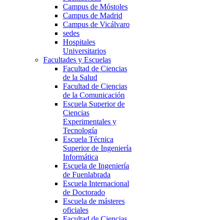
Campus de Móstoles
Campus de Madrid
Campus de Vicálvaro
sedes
Hospitales
Universitarios
Facultades y Escuelas
Facultad de Ciencias
de la Salud
Facultad de Ciencias
de la Comunicación
Escuela Superior de
Ciencias
Experimentales y
Tecnología
Escuela Técnica
Superior de Ingeniería
Informática
Escuela de Ingeniería
de Fuenlabrada
Escuela Internacional
de Doctorado
Escuela de másteres
oficiales
Facultad de Ciencias