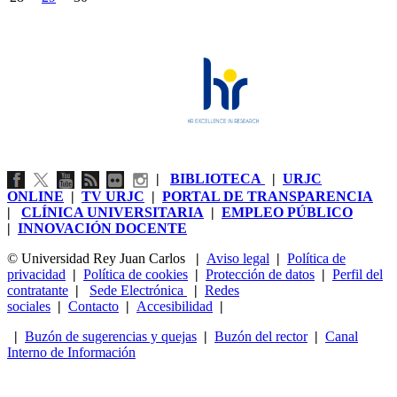
|
BIBLIOTECA
|
URJC
ONLINE
|
TV URJC
|
PORTAL DE TRANSPARENCIA
|
CLÍNICA UNIVERSITARIA
|
EMPLEO PÚBLICO
|
INNOVACIÓN DOCENTE
© Universidad Rey Juan Carlos
|
Aviso legal
|
Política de
privacidad
|
Política de cookies
|
Protección de datos
|
Perfil del
contratante
|
Sede Electrónica
|
Redes
sociales
|
Contacto
|
Accesibilidad
|
|
Buzón de sugerencias y quejas
|
Buzón del rector
|
Canal
Interno de Información