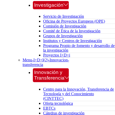
Investigación
Servicio de Investigación
Oficina de Proyectos Europeos (OPE)
Comisión de Investigación
Comité de Ética de la Investigación
Grupos de Investigación
Institutos y Centros de Investigación
Programa Propio de fomento y desarrollo de
la investigación
Proyectos I+D+i
Menu-I+D+I(2)-Innovacion-
transferencia
Innovación y
Transferencia
Centro para la Innovación, Transferencia de
Tecnología y del Conocimiento
(CINTTEC)
Oferta tecnológica
EBTCs
Cátedras de investigación