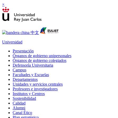
×
Universidad
Presentación
Órganos de gobierno unipersonales
Órganos de gobierno colegiados
Defensoría Universitaria
Campus
Facultades y Escuelas
Departamentos
Unidades y servicios centrales
Profesores e investigadores
Institutos y Centros
Sostenibilidad
Calidad
Alumni
Canal Ético
Plan estratégico