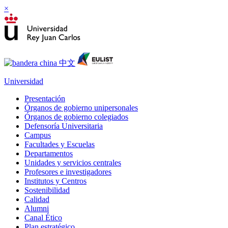
×
Universidad
Presentación
Órganos de gobierno unipersonales
Órganos de gobierno colegiados
Defensoría Universitaria
Campus
Facultades y Escuelas
Departamentos
Unidades y servicios centrales
Profesores e investigadores
Institutos y Centros
Sostenibilidad
Calidad
Alumni
Canal Ético
Plan estratégico