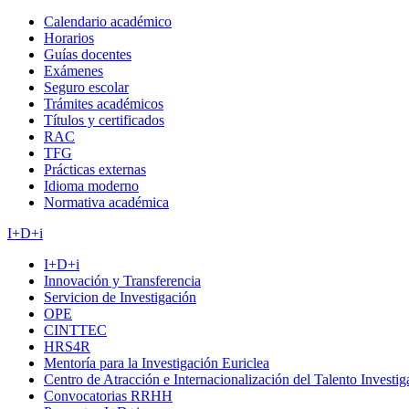
Calendario académico
Horarios
Guías docentes
Exámenes
Seguro escolar
Trámites académicos
Títulos y certificados
RAC
TFG
Prácticas externas
Idioma moderno
Normativa académica
I+D+i
I+D+i
Innovación y Transferencia
Servicion de Investigación
OPE
CINTTEC
HRS4R
Mentoría para la Investigación Euriclea
Centro de Atracción e Internacionalización del Talento Investi
Convocatorias RRHH