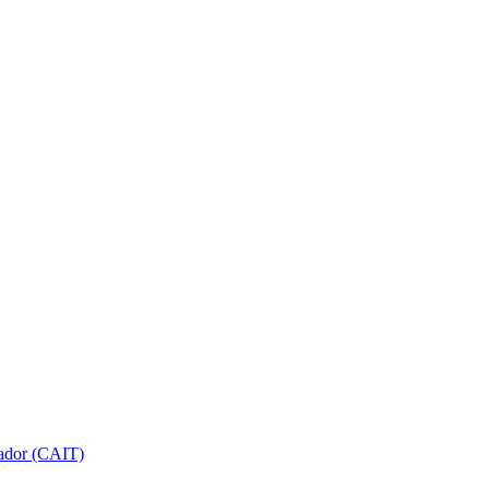
gador (CAIT)