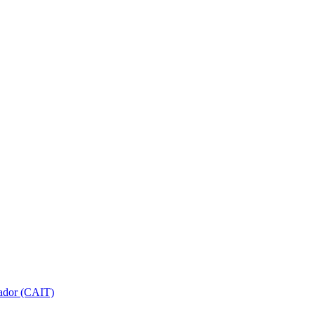
gador (CAIT)