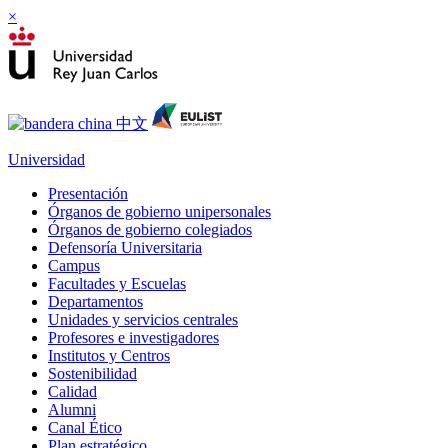
×
Universidad
Presentación
Órganos de gobierno unipersonales
Órganos de gobierno colegiados
Defensoría Universitaria
Campus
Facultades y Escuelas
Departamentos
Unidades y servicios centrales
Profesores e investigadores
Institutos y Centros
Sostenibilidad
Calidad
Alumni
Canal Ético
Plan estratégico