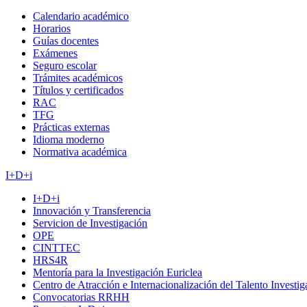
Calendario académico
Horarios
Guías docentes
Exámenes
Seguro escolar
Trámites académicos
Títulos y certificados
RAC
TFG
Prácticas externas
Idioma moderno
Normativa académica
I+D+i
I+D+i
Innovación y Transferencia
Servicion de Investigación
OPE
CINTTEC
HRS4R
Mentoría para la Investigación Euriclea
Centro de Atracción e Internacionalización del Talento Investi
Convocatorias RRHH