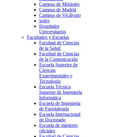
Campus de Móstoles
Campus de Madrid
Campus de Vicálvaro
sedes
Hospitales
Universitarios
Facultades y Escuelas
Facultad de Ciencias
de la Salud
Facultad de Ciencias
de la Comunicación
Escuela Superior de
Ciencias
Experimentales y
Tecnología
Escuela Técnica
Superior de Ingeniería
Informática
Escuela de Ingeniería
de Fuenlabrada
Escuela Internacional
de Doctorado
Escuela de másteres
oficiales
Facultad de Ciencias