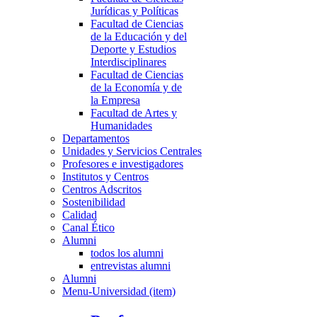
Jurídicas y Políticas
Facultad de Ciencias
de la Educación y del
Deporte y Estudios
Interdisciplinares
Facultad de Ciencias
de la Economía y de
la Empresa
Facultad de Artes y
Humanidades
Departamentos
Unidades y Servicios Centrales
Profesores e investigadores
Institutos y Centros
Centros Adscritos
Sostenibilidad
Calidad
Canal Ético
Alumni
todos los alumni
entrevistas alumni
Alumni
Menu-Universidad (item)