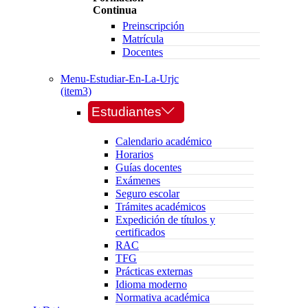
Continua
Preinscripción
Matrícula
Docentes
Menu-Estudiar-En-La-Urjc
(item3)
Estudiantes
Calendario académico
Horarios
Guías docentes
Exámenes
Seguro escolar
Trámites académicos
Expedición de títulos y
certificados
RAC
TFG
Prácticas externas
Idioma moderno
Normativa académica