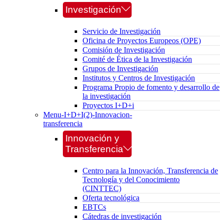
Investigación
Servicio de Investigación
Oficina de Proyectos Europeos (OPE)
Comisión de Investigación
Comité de Ética de la Investigación
Grupos de Investigación
Institutos y Centros de Investigación
Programa Propio de fomento y desarrollo de
la investigación
Proyectos I+D+i
Menu-I+D+I(2)-Innovacion-
transferencia
Innovación y
Transferencia
Centro para la Innovación, Transferencia de
Tecnología y del Conocimiento
(CINTTEC)
Oferta tecnológica
EBTCs
Cátedras de investigación