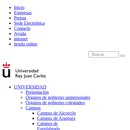
Inicio
Empresas
Prensa
Sede Electrónica
Contacto
Ayuda
intranet
tienda online
Introduce términos de
UNIVERSIDAD
Presentación
Órganos de gobierno unipersonales
Órganos de gobierno colegiados
Campus
Campus de Alcorcón
Campus de Aranjuez
Campus de
Fuenlabrada