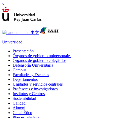
×
Universidad
Presentación
Órganos de gobierno unipersonales
Órganos de gobierno colegiados
Defensoría Universitaria
Campus
Facultades y Escuelas
Departamentos
Unidades y servicios centrales
Profesores e investigadores
Institutos y Centros
Sostenibilidad
Calidad
Alumni
Canal Ético
Plan estratégico