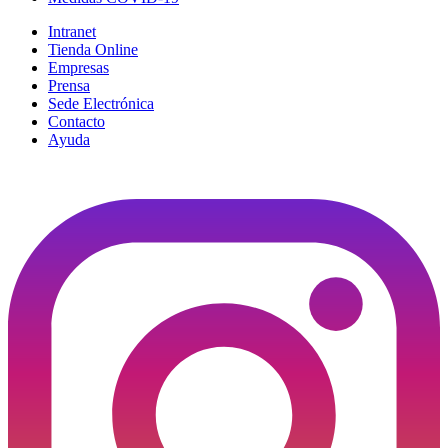
Intranet
Tienda Online
Empresas
Prensa
Sede Electrónica
Contacto
Ayuda