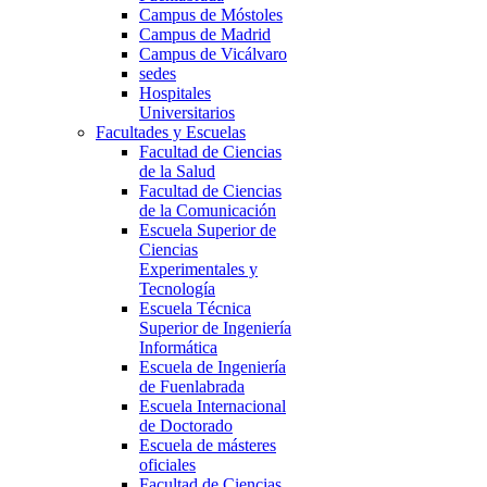
Campus de Móstoles
Campus de Madrid
Campus de Vicálvaro
sedes
Hospitales
Universitarios
Facultades y Escuelas
Facultad de Ciencias
de la Salud
Facultad de Ciencias
de la Comunicación
Escuela Superior de
Ciencias
Experimentales y
Tecnología
Escuela Técnica
Superior de Ingeniería
Informática
Escuela de Ingeniería
de Fuenlabrada
Escuela Internacional
de Doctorado
Escuela de másteres
oficiales
Facultad de Ciencias