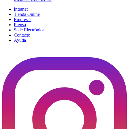
Intranet
Tienda Online
Empresas
Prensa
Sede Electrónica
Contacto
Ayuda