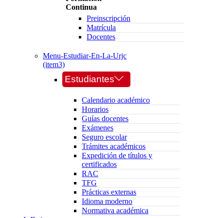
Continua
Preinscripción
Matrícula
Docentes
Menu-Estudiar-En-La-Urjc
(item3)
Estudiantes
Calendario académico
Horarios
Guías docentes
Exámenes
Seguro escolar
Trámites académicos
Expedición de títulos y
certificados
RAC
TFG
Prácticas externas
Idioma moderno
Normativa académica