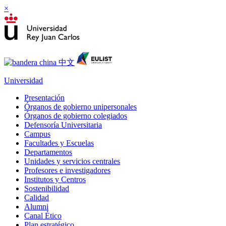
×
Universidad
Presentación
Órganos de gobierno unipersonales
Órganos de gobierno colegiados
Defensoría Universitaria
Campus
Facultades y Escuelas
Departamentos
Unidades y servicios centrales
Profesores e investigadores
Institutos y Centros
Sostenibilidad
Calidad
Alumni
Canal Ético
Plan estratégico