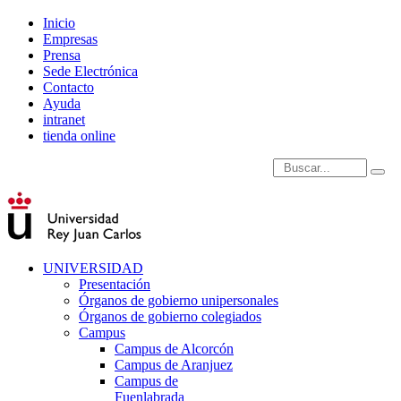
Inicio
Empresas
Prensa
Sede Electrónica
Contacto
Ayuda
intranet
tienda online
Introduce términos de
UNIVERSIDAD
Presentación
Órganos de gobierno unipersonales
Órganos de gobierno colegiados
Campus
Campus de Alcorcón
Campus de Aranjuez
Campus de
Fuenlabrada