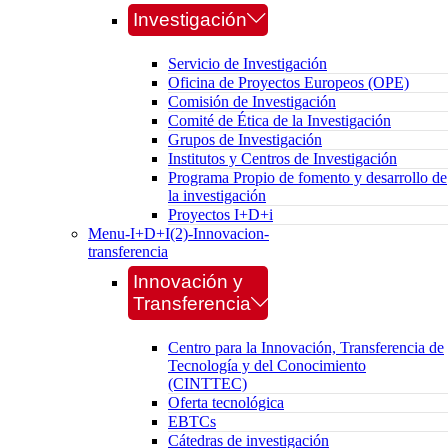
Investigación
Servicio de Investigación
Oficina de Proyectos Europeos (OPE)
Comisión de Investigación
Comité de Ética de la Investigación
Grupos de Investigación
Institutos y Centros de Investigación
Programa Propio de fomento y desarrollo de
la investigación
Proyectos I+D+i
Menu-I+D+I(2)-Innovacion-
transferencia
Innovación y
Transferencia
Centro para la Innovación, Transferencia de
Tecnología y del Conocimiento
(CINTTEC)
Oferta tecnológica
EBTCs
Cátedras de investigación