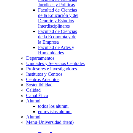
Jurídicas y Políticas
Facultad de Ciencias
de la Educación y del
Deporte y Estudios
Interdisciplinares
Facultad de Ciencias
de la Economía y de
la Empresa
Facultad de Artes y
Humanidades
Departamentos
Unidades y Servicios Centrales
Profesores e investigadores
Institutos y Centros
Centros Adscritos
Sostenibilidad
Calidad
Canal Ético
Alumni
todos los alumni
entrevistas alumni
Alumni
Menu-Universidad (item)