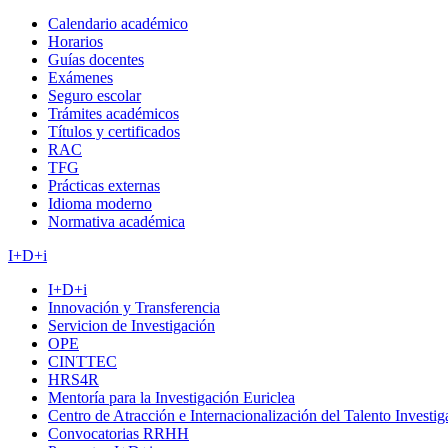
Calendario académico
Horarios
Guías docentes
Exámenes
Seguro escolar
Trámites académicos
Títulos y certificados
RAC
TFG
Prácticas externas
Idioma moderno
Normativa académica
I+D+i
I+D+i
Innovación y Transferencia
Servicion de Investigación
OPE
CINTTEC
HRS4R
Mentoría para la Investigación Euriclea
Centro de Atracción e Internacionalización del Talento Investi
Convocatorias RRHH