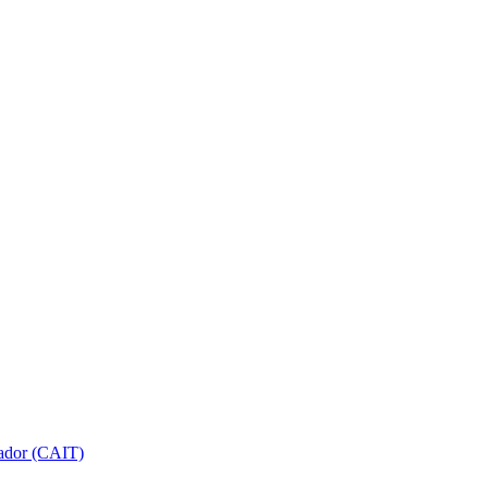
gador (CAIT)