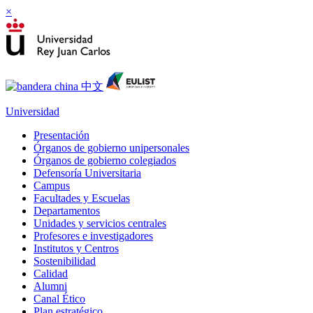
×
Universidad
Presentación
Órganos de gobierno unipersonales
Órganos de gobierno colegiados
Defensoría Universitaria
Campus
Facultades y Escuelas
Departamentos
Unidades y servicios centrales
Profesores e investigadores
Institutos y Centros
Sostenibilidad
Calidad
Alumni
Canal Ético
Plan estratégico