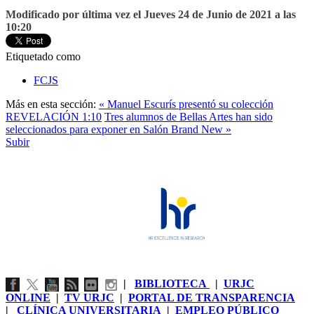
Modificado por última vez el Jueves 24 de Junio de 2021 a las
10:20
Etiquetado como
FCJS
Más en esta sección:
« Manuel Escurís presentó su colección
REVELACIÓN 1:10
Tres alumnos de Bellas Artes han sido
seleccionados para exponer en Salón Brand New »
Subir
|
BIBLIOTECA
|
URJC
ONLINE
|
TV URJC
|
PORTAL DE TRANSPARENCIA
|
CLÍNICA UNIVERSITARIA
|
EMPLEO PÚBLICO