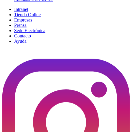
Intranet
Tienda Online
Empresas
Prensa
Sede Electrónica
Contacto
Ayuda