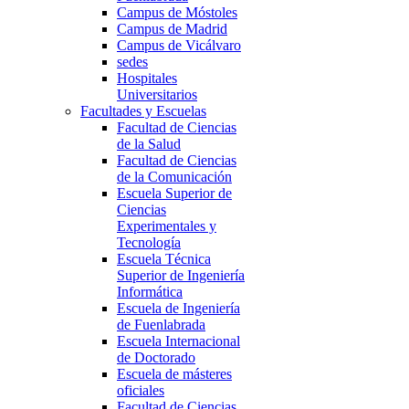
Campus de Móstoles
Campus de Madrid
Campus de Vicálvaro
sedes
Hospitales
Universitarios
Facultades y Escuelas
Facultad de Ciencias
de la Salud
Facultad de Ciencias
de la Comunicación
Escuela Superior de
Ciencias
Experimentales y
Tecnología
Escuela Técnica
Superior de Ingeniería
Informática
Escuela de Ingeniería
de Fuenlabrada
Escuela Internacional
de Doctorado
Escuela de másteres
oficiales
Facultad de Ciencias