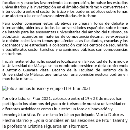
facultades y escuelas favoreciendo la cooperación, impulsar los estudios
universitarios y la investigación en el ámbito del turismo y convertirse en
interlocutora entre el sector turístico y los poderes públicos sobre temas
que afecten a las enseñanzas universitarias de turismo.
Para poder conseguir estos objetivos se crearán foros de debate e
intercambio, abiertos a todas las universidades españolas sobre temas
de interés para las enseñanzas universitarias del ámbito del turismo, se
adoptarán acuerdos en materias de competencia decanal, se expresará
la opinión colectiva en temas que afectan a las facultades, escuelas y los
decanatos y se estrechará la colaboración con los centros de secundaria
y bachillerato, sector turístico y organismos públicos con competencias
en turismo.
Inicialmente, el domicilio social se localizará en la Facultad de Turismo de
la Universidad de Málaga, se ha nombrado presidente de la conferencia
a Antonio Guevara Plaza, Decano de la Facultad de Turismo de la
Universidad de Málaga, que junto con una comisión gestora podrán en
marcha la misma.
Por otro lado, en Fitur 2021, celebrado entre el 19 y 23 de mayo, han
participado los alumnos del grado de turismo de nuestra universidad en
diferentes actividades como FiturTechY, un foro de innovación y
María Dolores
tecnología turística. En la misma fería han participado
Flecha Barrio y Lydia González en las sesiones de Fitur Talent y
la profesora Cristina Figueroa en Fiturnext.