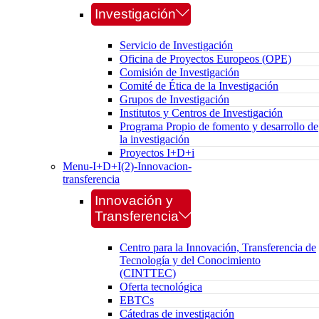
Investigación
Servicio de Investigación
Oficina de Proyectos Europeos (OPE)
Comisión de Investigación
Comité de Ética de la Investigación
Grupos de Investigación
Institutos y Centros de Investigación
Programa Propio de fomento y desarrollo de
la investigación
Proyectos I+D+i
Menu-I+D+I(2)-Innovacion-
transferencia
Innovación y
Transferencia
Centro para la Innovación, Transferencia de
Tecnología y del Conocimiento
(CINTTEC)
Oferta tecnológica
EBTCs
Cátedras de investigación