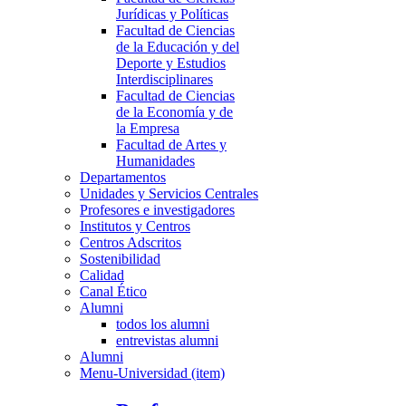
Jurídicas y Políticas
Facultad de Ciencias
de la Educación y del
Deporte y Estudios
Interdisciplinares
Facultad de Ciencias
de la Economía y de
la Empresa
Facultad de Artes y
Humanidades
Departamentos
Unidades y Servicios Centrales
Profesores e investigadores
Institutos y Centros
Centros Adscritos
Sostenibilidad
Calidad
Canal Ético
Alumni
todos los alumni
entrevistas alumni
Alumni
Menu-Universidad (item)