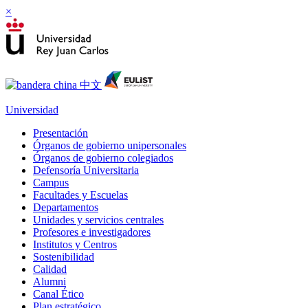
×
Universidad
Presentación
Órganos de gobierno unipersonales
Órganos de gobierno colegiados
Defensoría Universitaria
Campus
Facultades y Escuelas
Departamentos
Unidades y servicios centrales
Profesores e investigadores
Institutos y Centros
Sostenibilidad
Calidad
Alumni
Canal Ético
Plan estratégico