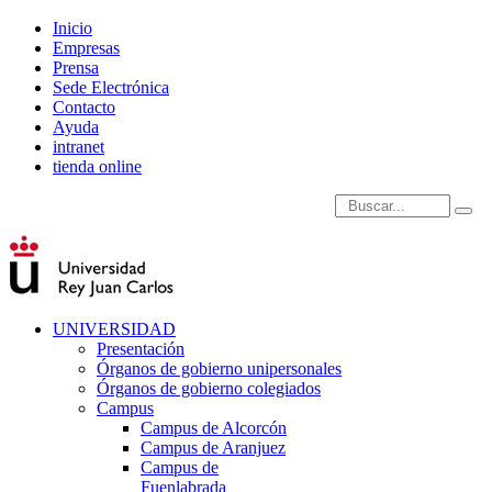
Inicio
Empresas
Prensa
Sede Electrónica
Contacto
Ayuda
intranet
tienda online
Introduce términos de
UNIVERSIDAD
Presentación
Órganos de gobierno unipersonales
Órganos de gobierno colegiados
Campus
Campus de Alcorcón
Campus de Aranjuez
Campus de
Fuenlabrada