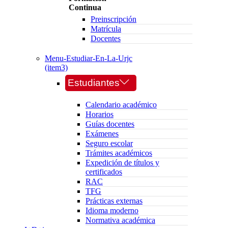
Continua
Preinscripción
Matrícula
Docentes
Menu-Estudiar-En-La-Urjc
(item3)
Estudiantes
Calendario académico
Horarios
Guías docentes
Exámenes
Seguro escolar
Trámites académicos
Expedición de títulos y
certificados
RAC
TFG
Prácticas externas
Idioma moderno
Normativa académica