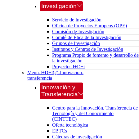
Investigación
Servicio de Investigación
Oficina de Proyectos Europeos (OPE)
Comisión de Investigación
Comité de Ética de la Investigación
Grupos de Investigación
Institutos y Centros de Investigación
Programa Propio de fomento y desarrollo de
la investigación
Proyectos I+D+i
Menu-I+D+I(2)-Innovacion-
transferencia
Innovación y
Transferencia
Centro para la Innovación, Transferencia de
Tecnología y del Conocimiento
(CINTTEC)
Oferta tecnológica
EBTCs
Cátedras de investigación