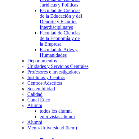
Jurídicas y Políticas
Facultad de Ciencias
de la Educación y del
Deporte y Estudios
Interdisciplinares
Facultad de Ciencias
de la Economía y de
la Empresa
Facultad de Artes y
Humanidades
Departamentos
Unidades y Servicios Centrales
Profesores e investigadores
Institutos y Centros
Centros Adscritos
Sostenibilidad
Calidad
Canal Ético
Alumni
todos los alumni
entrevistas alumni
Alumni
Menu-Universidad (item)