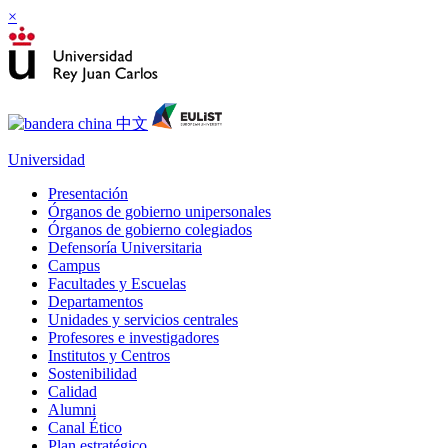
×
Universidad
Presentación
Órganos de gobierno unipersonales
Órganos de gobierno colegiados
Defensoría Universitaria
Campus
Facultades y Escuelas
Departamentos
Unidades y servicios centrales
Profesores e investigadores
Institutos y Centros
Sostenibilidad
Calidad
Alumni
Canal Ético
Plan estratégico