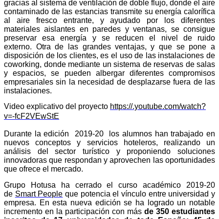
gracias al sistema de ventilación de doble flujo, donde el aire
contaminado de las estancias transmite su energía calorífica
al aire fresco entrante, y ayudado por los diferentes
materiales aislantes en paredes y ventanas, se consigue
preservar esa energía y se reducen el nivel de ruido
externo. Otra de las grandes ventajas, y que se pone a
disposición de los clientes, es el uso de las instalaciones de
coworking, donde mediante un sistema de reservas de salas
y espacios, se pueden albergar diferentes compromisos
empresariales sin la necesidad de desplazarse fuera de las
instalaciones.
Video explicativo del proyecto
https://
.youtube.com/watch?
v=-fcF2VEwStE
Durante la edición 2019-20 los alumnos han trabajado en
nuevos conceptos y servicios hoteleros, realizando un
análisis del sector turístico y proponiendo soluciones
innovadoras que respondan y aprovechen las oportunidades
que ofrece el mercado.
Grupo Hotusa ha cerrado el curso académico 2019-20
de
Smart People
que potencia el vínculo entre universidad y
empresa. En esta nueva edición se ha logrado un notable
incremento en la participación con más
de 350 estudiantes