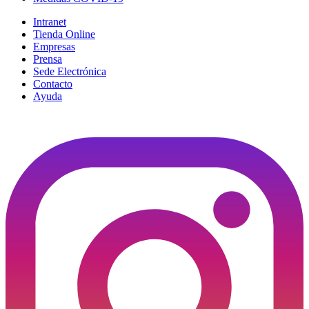
Intranet
Tienda Online
Empresas
Prensa
Sede Electrónica
Contacto
Ayuda