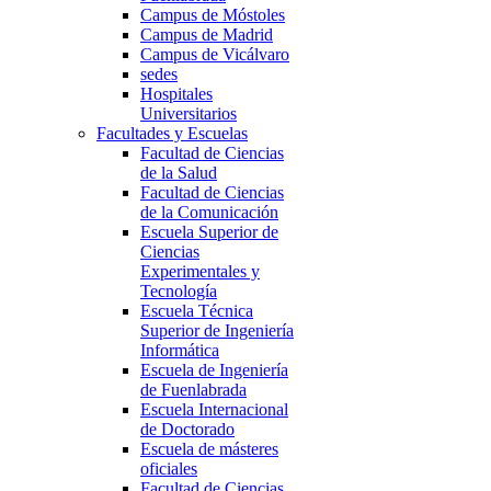
Campus de Móstoles
Campus de Madrid
Campus de Vicálvaro
sedes
Hospitales
Universitarios
Facultades y Escuelas
Facultad de Ciencias
de la Salud
Facultad de Ciencias
de la Comunicación
Escuela Superior de
Ciencias
Experimentales y
Tecnología
Escuela Técnica
Superior de Ingeniería
Informática
Escuela de Ingeniería
de Fuenlabrada
Escuela Internacional
de Doctorado
Escuela de másteres
oficiales
Facultad de Ciencias