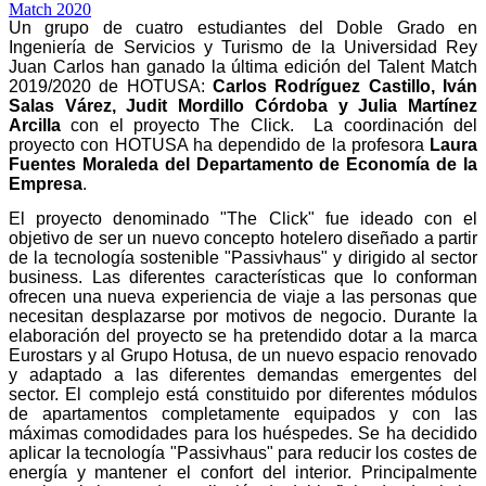
Un grupo de cuatro estudiantes del Doble Grado en
Ingeniería de Servicios y Turismo de la Universidad Rey
Juan Carlos han ganado la última edición del Talent Match
2019/2020 de HOTUSA:
Carlos Rodríguez Castillo, Iván
Salas Várez, Judit Mordillo Córdoba y Julia Martínez
Arcilla
con el proyecto The Click. La coordinación del
proyecto con HOTUSA ha dependido de la profesora
Laura
Fuentes Moraleda del Departamento de Economía de la
Empresa
.
El proyecto denominado "The Click" fue ideado con el
objetivo de ser un nuevo concepto hotelero diseñado a partir
de la tecnología sostenible "Passivhaus" y dirigido al sector
business. Las diferentes características que lo conforman
ofrecen una nueva experiencia de viaje a las personas que
necesitan desplazarse por motivos de negocio. Durante la
elaboración del proyecto se ha pretendido dotar a la marca
Eurostars y al Grupo Hotusa, de un nuevo espacio renovado
y adaptado a las diferentes demandas emergentes del
sector. El complejo está constituido por diferentes módulos
de apartamentos completamente equipados y con las
máximas comodidades para los huéspedes. Se ha decidido
aplicar la tecnología "Passivhaus" para reducir los costes de
energía y mantener el confort del interior. Principalmente