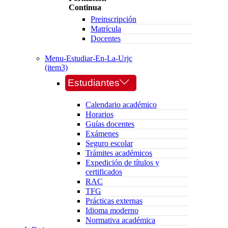
Continua
Preinscripción
Matrícula
Docentes
Menu-Estudiar-En-La-Urjc
(item3)
Estudiantes
Calendario académico
Horarios
Guías docentes
Exámenes
Seguro escolar
Trámites académicos
Expedición de títulos y
certificados
RAC
TFG
Prácticas externas
Idioma moderno
Normativa académica