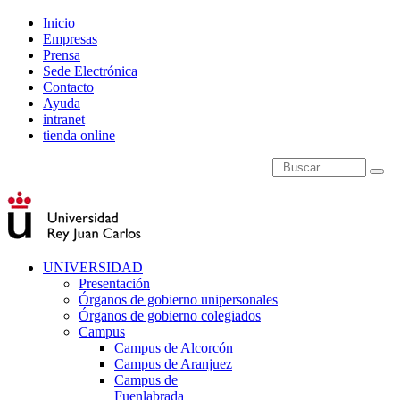
Inicio
Empresas
Prensa
Sede Electrónica
Contacto
Ayuda
intranet
tienda online
Introduce términos de
UNIVERSIDAD
Presentación
Órganos de gobierno unipersonales
Órganos de gobierno colegiados
Campus
Campus de Alcorcón
Campus de Aranjuez
Campus de
Fuenlabrada