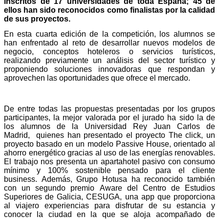
inscritos de 17 universidades de toda España; 45 de
ellos han sido reconocidos como finalistas por la calidad
de sus proyectos.
En esta cuarta edición de la competición, los alumnos se
han enfrentado al reto de desarrollar nuevos modelos de
negocio, conceptos hoteleros o servicios turísticos,
realizando previamente un análisis del sector turístico y
proponiendo soluciones innovadoras que respondan y
aprovechen las oportunidades que ofrece el mercado.
De entre todas las propuestas presentadas por los grupos
participantes, la mejor valorada por el jurado ha sido la de
los alumnos de la Universidad Rey Juan Carlos de
Madrid, quienes han presentado el proyecto The click, un
proyecto basado en un modelo Passive House, orientado al
ahorro energético gracias al uso de las energías renovables.
El trabajo nos presenta un apartahotel pasivo con consumo
mínimo y 100% sostenible pensado para el cliente
business. Además, Grupo Hotusa ha reconocido también
con un segundo premio Aware del Centro de Estudios
Superiores de Galicia, CESUGA, una app que proporciona
al viajero experiencias para disfrutar de su estancia y
conocer la ciudad en la que se aloja acompañado de