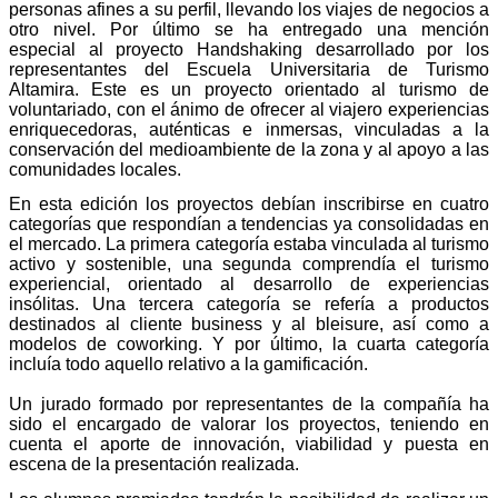
personas afines a su perfil, llevando los viajes de negocios a
otro nivel. Por último se ha entregado una mención
especial al proyecto Handshaking desarrollado por los
representantes del Escuela Universitaria de Turismo
Altamira. Este es un proyecto orientado al turismo de
voluntariado, con el ánimo de ofrecer al viajero experiencias
enriquecedoras, auténticas e inmersas, vinculadas a la
conservación del medioambiente de la zona y al apoyo a las
comunidades locales.
En esta edición los proyectos debían inscribirse en cuatro
categorías que respondían a tendencias ya consolidadas en
el mercado. La primera categoría estaba vinculada al turismo
activo y sostenible, una segunda comprendía el turismo
experiencial, orientado al desarrollo de experiencias
insólitas. Una tercera categoría se refería a productos
destinados al cliente business y al bleisure, así como a
modelos de coworking. Y por último, la cuarta categoría
incluía todo aquello relativo a la gamificación.
Un jurado formado por representantes de la compañía ha
sido el encargado de valorar los proyectos, teniendo en
cuenta el aporte de innovación, viabilidad y puesta en
escena de la presentación realizada.