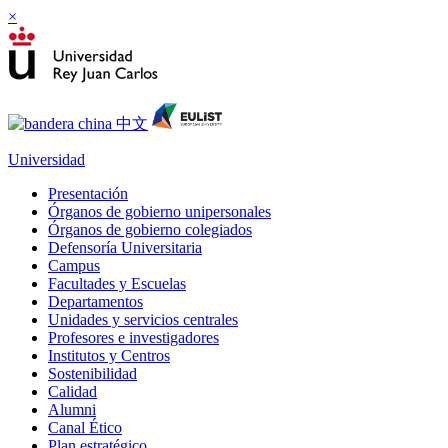
×
Universidad
Presentación
Órganos de gobierno unipersonales
Órganos de gobierno colegiados
Defensoría Universitaria
Campus
Facultades y Escuelas
Departamentos
Unidades y servicios centrales
Profesores e investigadores
Institutos y Centros
Sostenibilidad
Calidad
Alumni
Canal Ético
Plan estratégico