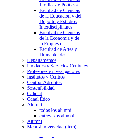
Jurídicas y Políticas
Facultad de Ciencias
de la Educación y del
Deporte y Estudios
Interdisciplinares
Facultad de Ciencias
de la Economía y de
la Empresa
Facultad de Artes y
Humanidades
Departamentos
Unidades y Servicios Centrales
Profesores e investigadores
Institutos y Centros
Centros Adscritos
Sostenibilidad
Calidad
Canal Ético
Alumni
todos los alumni
entrevistas alumni
Alumni
Menu-Universidad (item)