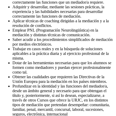
correctamente las funciones que un mediador/a requiere.
Adquirir y desarrollar, mediante las sesiones prácticas, la
experiencia y las habilidades necesarias para desarrollar
correctamente las funciones de mediación.
Aplicar técnicas de coaching dirigidas a la mediación y a la
resolución de conflictos.
Emplear PNL (Programación Neurolingüística) en la
mediación y distintas técnicas de comunicación.
Saber acudir a los procedimientos simplificados de mediación
por medios electrónicos.
Trabajar en casos reales y en la búsqueda de soluciones
aplicables a la práctica diaria y al ejercicio profesional de la
misma.
Dotar de las herramientas necesarias para que los alumnos se
formen como mediadores y puedan ejercer profesionalmente
como tal.
Obtener las cualidades que requieren las Directivas de la
Unión Europea para la mediación en los países miembros.
Profundizar en la identidad y las funciones del mediador/a,
desde un ámbito general y necesario para que obtengan el
título y, posteriormente, si así lo desean, especializarse, a
través de otros Cursos que ofrece la URJC, en los distintos
tipos de mediación que pretendan desempeñar: comunitaria,
familiar, penal, mercantil, concursal, laboral, sucesiones,
seguros, electrónica, internacional