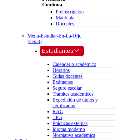
Continua
Preinscripción
Matrícula
Docentes
Menu-Estudiar-En-La-Urjc
(item3)
Estudiantes
Calendario académico
Horarios
Guías docentes
Exámenes
Seguro escolar
Trámites académicos
Expedición de títulos y
certificados
RAC
TFG
Prácticas externas
Idioma moderno
Normativa académica