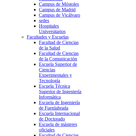
Campus de Móstoles
Campus de Madrid
Campus de Vicálvaro
sedes
Hospitales
Universitarios
Facultades y Escuelas
Facultad de Ciencias
de la Salud
Facultad de Ciencias
de la Comunicación
Escuela Superior de
Ciencias
Experimentales y
Tecnología
Escuela Técnica
Superior de Ingeniería
Informática
Escuela de Ingeniería
de Fuenlabrada
Escuela Internacional
de Doctorado
Escuela de másteres
oficiales
Facultad de Ciencias