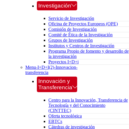
Investigación
Servicio de Investigación
Oficina de Proyectos Europeos (OPE)
Comisión de Investigación
Comité de Ética de la Investigación
Grupos de Investigación
Institutos y Centros de Investigación
Programa Propio de fomento y desarrollo de
la investigación
Proyectos I+D+i
Menu-I+D+I(2)-Innovacion-
transferencia
Innovación y
Transferencia
Centro para la Innovación, Transferencia de
Tecnología y del Conocimiento
(CINTTEC)
Oferta tecnológica
EBTCs
Cátedras de investigación