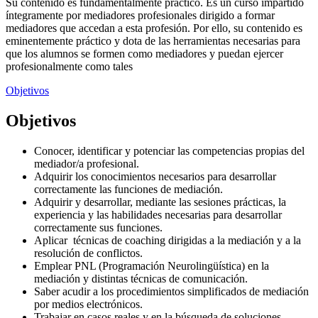
Su contenido es fundamentalmente práctico. Es un curso impartido
íntegramente por mediadores profesionales dirigido a formar
mediadores que accedan a esta profesión. Por ello, su contenido es
eminentemente práctico y dota de las herramientas necesarias para
que los alumnos se formen como mediadores y puedan ejercer
profesionalmente como tales
Objetivos
Objetivos
Conocer, identificar y potenciar las competencias propias del
mediador/a profesional.
Adquirir los conocimientos necesarios para desarrollar
correctamente las funciones de mediación.
Adquirir y desarrollar, mediante las sesiones prácticas, la
experiencia y las habilidades necesarias para desarrollar
correctamente sus funciones.
Aplicar técnicas de coaching dirigidas a la mediación y a la
resolución de conflictos.
Emplear PNL (Programación Neurolingüística) en la
mediación y distintas técnicas de comunicación.
Saber acudir a los procedimientos simplificados de mediación
por medios electrónicos.
Trabajar en casos reales y en la búsqueda de soluciones