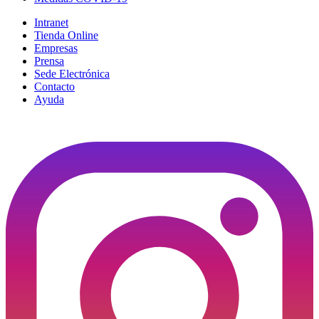
Intranet
Tienda Online
Empresas
Prensa
Sede Electrónica
Contacto
Ayuda