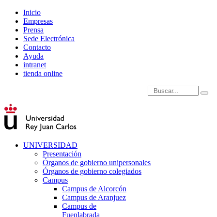
Inicio
Empresas
Prensa
Sede Electrónica
Contacto
Ayuda
intranet
tienda online
Introduce términos de
UNIVERSIDAD
Presentación
Órganos de gobierno unipersonales
Órganos de gobierno colegiados
Campus
Campus de Alcorcón
Campus de Aranjuez
Campus de
Fuenlabrada