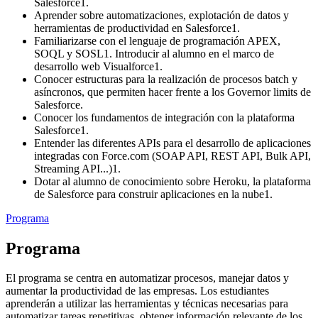
Salesforce1.
Aprender sobre automatizaciones, explotación de datos y
herramientas de productividad en Salesforce1.
Familiarizarse con el lenguaje de programación APEX,
SOQL y SOSL1. Introducir al alumno en el marco de
desarrollo web Visualforce1.
Conocer estructuras para la realización de procesos batch y
asíncronos, que permiten hacer frente a los Governor limits de
Salesforce.
Conocer los fundamentos de integración con la plataforma
Salesforce1.
Entender las diferentes APIs para el desarrollo de aplicaciones
integradas con Force.com (SOAP API, REST API, Bulk API,
Streaming API...)1.
Dotar al alumno de conocimiento sobre Heroku, la plataforma
de Salesforce para construir aplicaciones en la nube1.
Programa
Programa
El programa se centra en automatizar procesos, manejar datos y
aumentar la productividad de las empresas. Los estudiantes
aprenderán a utilizar las herramientas y técnicas necesarias para
automatizar tareas repetitivas, obtener información relevante de los