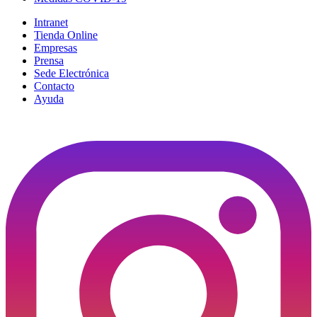
Intranet
Tienda Online
Empresas
Prensa
Sede Electrónica
Contacto
Ayuda