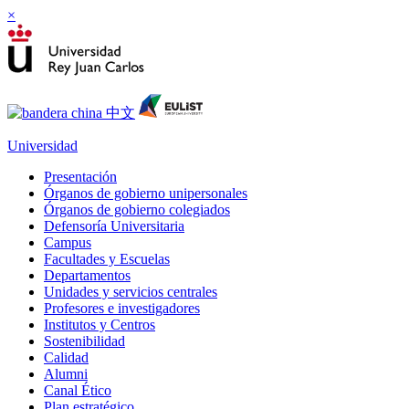
×
Universidad
Presentación
Órganos de gobierno unipersonales
Órganos de gobierno colegiados
Defensoría Universitaria
Campus
Facultades y Escuelas
Departamentos
Unidades y servicios centrales
Profesores e investigadores
Institutos y Centros
Sostenibilidad
Calidad
Alumni
Canal Ético
Plan estratégico