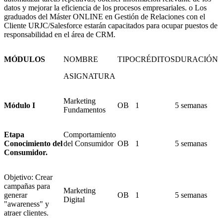
datos y mejorar la eficiencia de los procesos empresariales. o Los
graduados del Máster ONLINE en Gestión de Relaciones con el
Cliente URJC/Salesforce estarán capacitados para ocupar puestos de
responsabilidad en el área de CRM.
MÓDULOS
NOMBRE
TIPO
CRÉDITOS
DURACIÓN
ASIGNATURA
Marketing
Módulo I
OB
1
5 semanas
Fundamentos
Etapa
Comportamiento
Conocimiento del
del Consumidor
OB
1
5 semanas
Consumidor.
Objetivo: Crear
campañas para
Marketing
generar
OB
1
5 semanas
Digital
"awareness" y
atraer clientes.