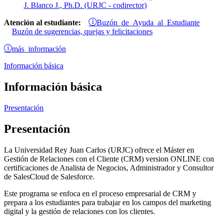
J. Blanco J., Ph.D. (URJC - codirector)
Buzón de Ayuda al Estudiante
Atención al estudiante:
Buzón de sugerencias, quejas y felicitaciones
más información
Información básica
Información básica
Presentación
Presentación
La Universidad Rey Juan Carlos (URJC) ofrece el Máster en
Gestión de Relaciones con el Cliente (CRM) version ONLINE con
certificaciones de Analista de Negocios, Administrador y Consultor
de SalesCloud de Salesforce.
Este programa se enfoca en el proceso empresarial de CRM y
prepara a los estudiantes para trabajar en los campos del marketing
digital y la gestión de relaciones con los clientes.