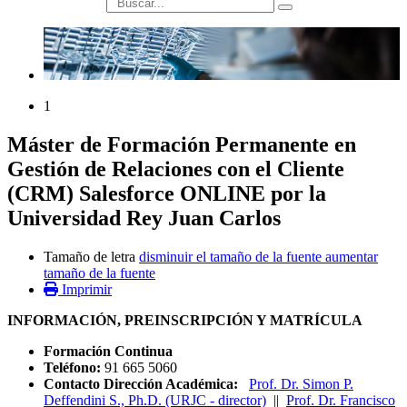
búsqueda
1
Máster de Formación Permanente en
Gestión de Relaciones con el Cliente
(CRM) Salesforce ONLINE por la
Universidad Rey Juan Carlos
Tamaño de letra
disminuir el tamaño de la fuente
aumentar
tamaño de la fuente
Imprimir
INFORMACIÓN, PREINSCRIPCIÓN Y MATRÍCULA
Formación Continua
Teléfono:
91 665 5060
Contacto Dirección Académica:
Prof. Dr. Simon P.
Deffendini S., Ph.D. (URJC - director)
||
Prof. Dr. Francisco