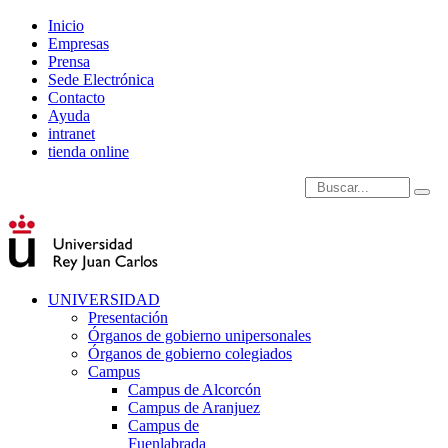
Inicio
Empresas
Prensa
Sede Electrónica
Contacto
Ayuda
intranet
tienda online
Introduce términos de
UNIVERSIDAD
Presentación
Órganos de gobierno unipersonales
Órganos de gobierno colegiados
Campus
Campus de Alcorcón
Campus de Aranjuez
Campus de
Fuenlabrada