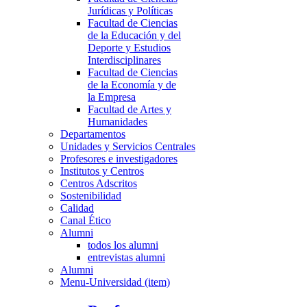
Jurídicas y Políticas
Facultad de Ciencias
de la Educación y del
Deporte y Estudios
Interdisciplinares
Facultad de Ciencias
de la Economía y de
la Empresa
Facultad de Artes y
Humanidades
Departamentos
Unidades y Servicios Centrales
Profesores e investigadores
Institutos y Centros
Centros Adscritos
Sostenibilidad
Calidad
Canal Ético
Alumni
todos los alumni
entrevistas alumni
Alumni
Menu-Universidad (item)