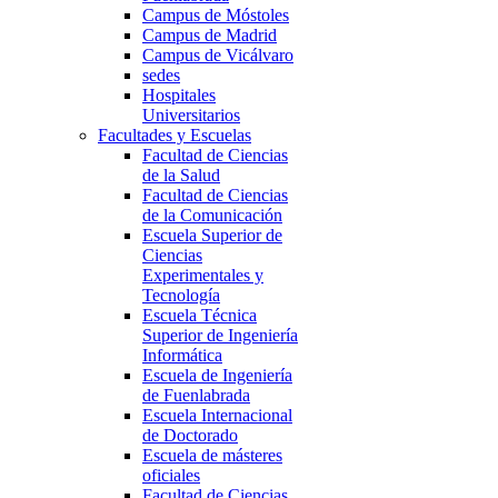
Campus de Móstoles
Campus de Madrid
Campus de Vicálvaro
sedes
Hospitales
Universitarios
Facultades y Escuelas
Facultad de Ciencias
de la Salud
Facultad de Ciencias
de la Comunicación
Escuela Superior de
Ciencias
Experimentales y
Tecnología
Escuela Técnica
Superior de Ingeniería
Informática
Escuela de Ingeniería
de Fuenlabrada
Escuela Internacional
de Doctorado
Escuela de másteres
oficiales
Facultad de Ciencias