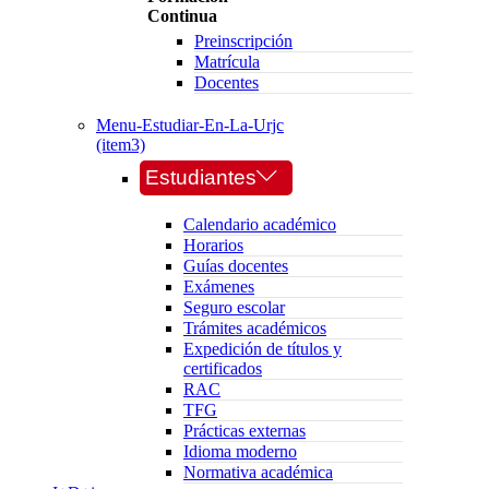
Continua
Preinscripción
Matrícula
Docentes
Menu-Estudiar-En-La-Urjc
(item3)
Estudiantes
Calendario académico
Horarios
Guías docentes
Exámenes
Seguro escolar
Trámites académicos
Expedición de títulos y
certificados
RAC
TFG
Prácticas externas
Idioma moderno
Normativa académica