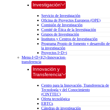
Investigación
Servicio de Investigación
Oficina de Proyectos Europeos (OPE)
Comisión de Investigación
Comité de Ética de la Investigación
Grupos de Investigación
Institutos y Centros de Investigación
Programa Propio de fomento y desarrollo de
la investigación
Proyectos I+D+i
Menu-I+D+I(2)-Innovacion-
transferencia
Innovación y
Transferencia
Centro para la Innovación, Transferencia de
Tecnología y del Conocimiento
(CINTTEC)
Oferta tecnológica
EBTCs
Cátedras de investigación