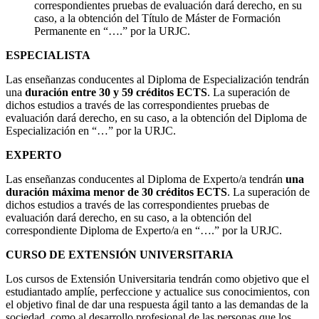
correspondientes pruebas de evaluación dará derecho, en su
caso, a la obtención del Título de Máster de Formación
Permanente en “….” por la URJC.
ESPECIALISTA
Las enseñanzas conducentes al Diploma de Especialización tendrán
una
duración entre 30 y 59 créditos ECTS
. La superación de
dichos estudios a través de las correspondientes pruebas de
evaluación dará derecho, en su caso, a la obtención del Diploma de
Especialización en “…” por la URJC.
EXPERTO
Las enseñanzas conducentes al Diploma de Experto/a tendrán
una
duración máxima menor de 30 créditos ECTS
. La superación de
dichos estudios a través de las correspondientes pruebas de
evaluación dará derecho, en su caso, a la obtención del
correspondiente Diploma de Experto/a en “….” por la URJC.
CURSO DE EXTENSIÓN UNIVERSITARIA
Los cursos de Extensión Universitaria tendrán como objetivo que el
estudiantado amplíe, perfeccione y actualice sus conocimientos, con
el objetivo final de dar una respuesta ágil tanto a las demandas de la
sociedad, como al desarrollo profesional de las personas que los