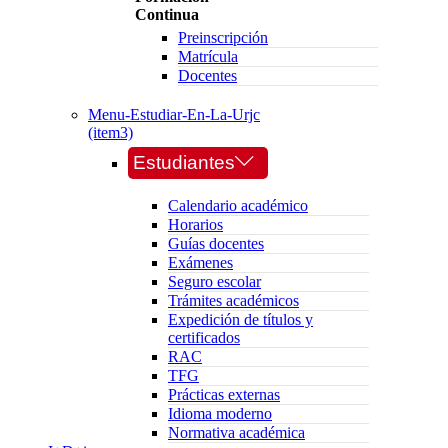
Continua
Preinscripción
Matrícula
Docentes
Menu-Estudiar-En-La-Urjc
(item3)
Estudiantes
Calendario académico
Horarios
Guías docentes
Exámenes
Seguro escolar
Trámites académicos
Expedición de títulos y
certificados
RAC
TFG
Prácticas externas
Idioma moderno
Normativa académica