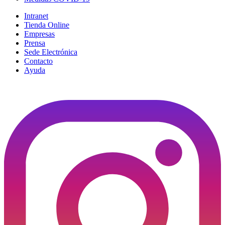
Intranet
Tienda Online
Empresas
Prensa
Sede Electrónica
Contacto
Ayuda