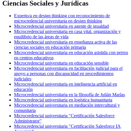
Ciencias Sociales y Jurídicas
Experto/a en design thinking con reconocimiento de
microcredencial universitaria en design thinking
Microcredencial universitaria en agente de igualdad
Microcredencial universitaria en casa vital. organización y
equilibrio de las áreas de vida
Microcredencial universitaria en enseñanza activa de las
ciencias sociales en educación primaria
Microcredencial universitaria en educación asistida con perros
en centros educativos
Microcredencial universitaria en educación sensible
Microcredencial universitaria en facilitación judicial para el
apoyo a personas con discapacidad en procedimientos
judiciales
Microcredencial universitaria en inteligencia artificial en
educación
Microcredencial universitaria en la filosofía de Julián Marías
Microcredencial universitaria en logística humanitaria
Microcredencial universitaria en mediación intercultural y
comunitaria
Microcredencial universitaria "Certificación Salesforce
Administrator"
Microcredencial universitaria "Certificación Salesforce IA