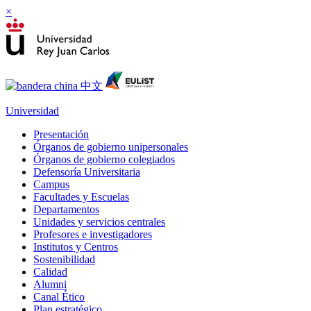
×
Universidad
Presentación
Órganos de gobierno unipersonales
Órganos de gobierno colegiados
Defensoría Universitaria
Campus
Facultades y Escuelas
Departamentos
Unidades y servicios centrales
Profesores e investigadores
Institutos y Centros
Sostenibilidad
Calidad
Alumni
Canal Ético
Plan estratégico