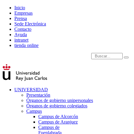
Inicio
Empresas
Prensa
Sede Electrónica
Contacto
Ayuda
intranet
tienda online
Introduce términos de
UNIVERSIDAD
Presentación
Órganos de gobierno unipersonales
Órganos de gobierno colegiados
Campus
Campus de Alcorcón
Campus de Aranjuez
Campus de
Fuenlabrada