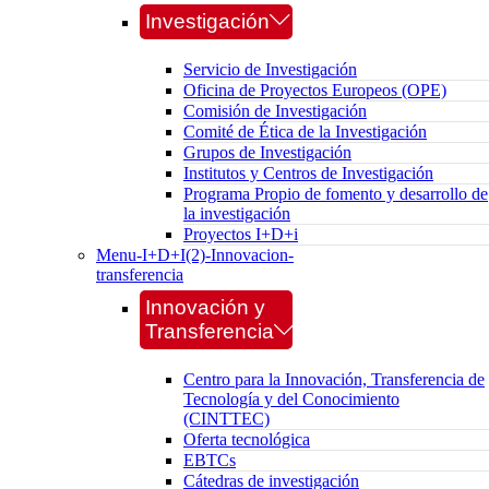
Investigación
Servicio de Investigación
Oficina de Proyectos Europeos (OPE)
Comisión de Investigación
Comité de Ética de la Investigación
Grupos de Investigación
Institutos y Centros de Investigación
Programa Propio de fomento y desarrollo de
la investigación
Proyectos I+D+i
Menu-I+D+I(2)-Innovacion-
transferencia
Innovación y
Transferencia
Centro para la Innovación, Transferencia de
Tecnología y del Conocimiento
(CINTTEC)
Oferta tecnológica
EBTCs
Cátedras de investigación