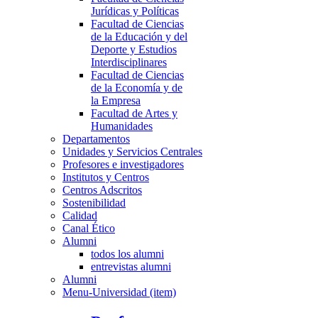
Jurídicas y Políticas
Facultad de Ciencias
de la Educación y del
Deporte y Estudios
Interdisciplinares
Facultad de Ciencias
de la Economía y de
la Empresa
Facultad de Artes y
Humanidades
Departamentos
Unidades y Servicios Centrales
Profesores e investigadores
Institutos y Centros
Centros Adscritos
Sostenibilidad
Calidad
Canal Ético
Alumni
todos los alumni
entrevistas alumni
Alumni
Menu-Universidad (item)