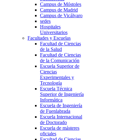
Campus de Móstoles
Campus de Madrid
Campus de Vicálvaro
sedes
Hospitales
Universitarios
Facultades y Escuelas
Facultad de Ciencias
de la Salud
Facultad de Ciencias
de la Comunicación
Escuela Superior de
Ciencias
Experimentales y
Tecnología
Escuela Técnica
Superior de Ingeniería
Informática
Escuela de Ingeniería
de Fuenlabrada
Escuela Internacional
de Doctorado
Escuela de másteres
oficiales
Facultad de Ciencias