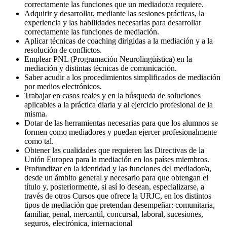
correctamente las funciones que un mediador/a requiere.
Adquirir y desarrollar, mediante las sesiones prácticas, la
experiencia y las habilidades necesarias para desarrollar
correctamente las funciones de mediación.
Aplicar técnicas de coaching dirigidas a la mediación y a la
resolución de conflictos.
Emplear PNL (Programación Neurolingüística) en la
mediación y distintas técnicas de comunicación.
Saber acudir a los procedimientos simplificados de mediación
por medios electrónicos.
Trabajar en casos reales y en la búsqueda de soluciones
aplicables a la práctica diaria y al ejercicio profesional de la
misma.
Dotar de las herramientas necesarias para que los alumnos se
formen como mediadores y puedan ejercer profesionalmente
como tal.
Obtener las cualidades que requieren las Directivas de la
Unión Europea para la mediación en los países miembros.
Profundizar en la identidad y las funciones del mediador/a,
desde un ámbito general y necesario para que obtengan el
título y, posteriormente, si así lo desean, especializarse, a
través de otros Cursos que ofrece la URJC, en los distintos
tipos de mediación que pretendan desempeñar: comunitaria,
familiar, penal, mercantil, concursal, laboral, sucesiones,
seguros, electrónica, internacional