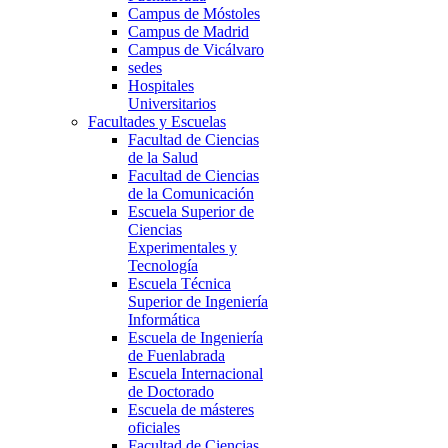
Campus de Móstoles
Campus de Madrid
Campus de Vicálvaro
sedes
Hospitales
Universitarios
Facultades y Escuelas
Facultad de Ciencias
de la Salud
Facultad de Ciencias
de la Comunicación
Escuela Superior de
Ciencias
Experimentales y
Tecnología
Escuela Técnica
Superior de Ingeniería
Informática
Escuela de Ingeniería
de Fuenlabrada
Escuela Internacional
de Doctorado
Escuela de másteres
oficiales
Facultad de Ciencias