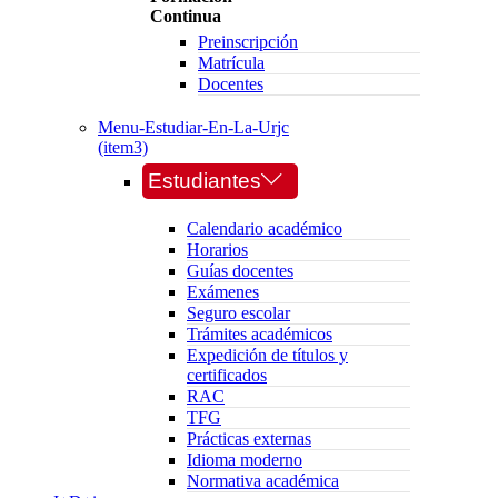
Continua
Preinscripción
Matrícula
Docentes
Menu-Estudiar-En-La-Urjc
(item3)
Estudiantes
Calendario académico
Horarios
Guías docentes
Exámenes
Seguro escolar
Trámites académicos
Expedición de títulos y
certificados
RAC
TFG
Prácticas externas
Idioma moderno
Normativa académica