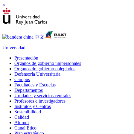
×
Universidad
Presentación
Órganos de gobierno unipersonales
Órganos de gobierno colegiados
Defensoría Universitaria
Campus
Facultades y Escuelas
Departamentos
Unidades y servicios centrales
Profesores e investigadores
Institutos y Centros
Sostenibilidad
Calidad
Alumni
Canal Ético
Plan estratégico