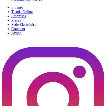
Intranet
Tienda Online
Empresas
Prensa
Sede Electrónica
Contacto
Ayuda