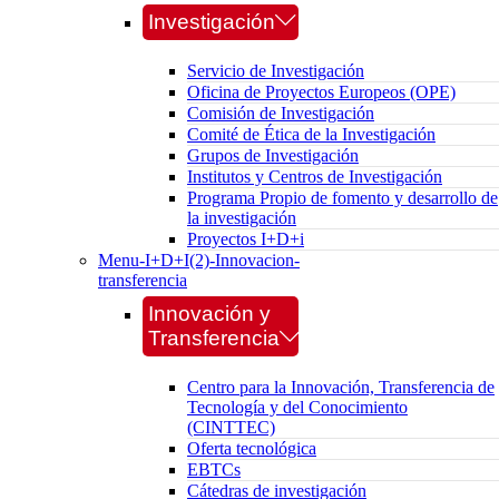
Investigación
Servicio de Investigación
Oficina de Proyectos Europeos (OPE)
Comisión de Investigación
Comité de Ética de la Investigación
Grupos de Investigación
Institutos y Centros de Investigación
Programa Propio de fomento y desarrollo de
la investigación
Proyectos I+D+i
Menu-I+D+I(2)-Innovacion-
transferencia
Innovación y
Transferencia
Centro para la Innovación, Transferencia de
Tecnología y del Conocimiento
(CINTTEC)
Oferta tecnológica
EBTCs
Cátedras de investigación