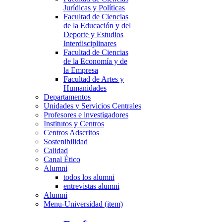
Jurídicas y Políticas
Facultad de Ciencias
de la Educación y del
Deporte y Estudios
Interdisciplinares
Facultad de Ciencias
de la Economía y de
la Empresa
Facultad de Artes y
Humanidades
Departamentos
Unidades y Servicios Centrales
Profesores e investigadores
Institutos y Centros
Centros Adscritos
Sostenibilidad
Calidad
Canal Ético
Alumni
todos los alumni
entrevistas alumni
Alumni
Menu-Universidad (item)