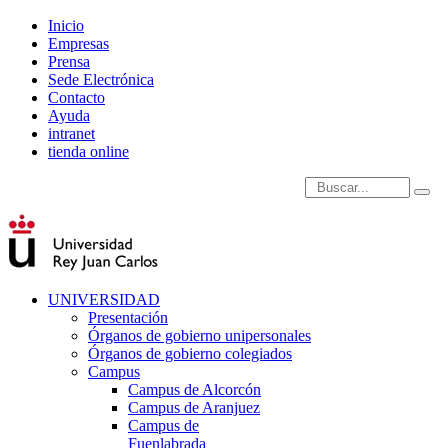
Inicio
Empresas
Prensa
Sede Electrónica
Contacto
Ayuda
intranet
tienda online
Introduce términos de
UNIVERSIDAD
Presentación
Órganos de gobierno unipersonales
Órganos de gobierno colegiados
Campus
Campus de Alcorcón
Campus de Aranjuez
Campus de
Fuenlabrada