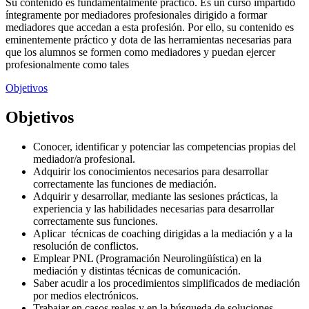
Su contenido es fundamentalmente práctico. Es un curso impartido
íntegramente por mediadores profesionales dirigido a formar
mediadores que accedan a esta profesión. Por ello, su contenido es
eminentemente práctico y dota de las herramientas necesarias para
que los alumnos se formen como mediadores y puedan ejercer
profesionalmente como tales
Objetivos
Objetivos
Conocer, identificar y potenciar las competencias propias del
mediador/a profesional.
Adquirir los conocimientos necesarios para desarrollar
correctamente las funciones de mediación.
Adquirir y desarrollar, mediante las sesiones prácticas, la
experiencia y las habilidades necesarias para desarrollar
correctamente sus funciones.
Aplicar técnicas de coaching dirigidas a la mediación y a la
resolución de conflictos.
Emplear PNL (Programación Neurolingüística) en la
mediación y distintas técnicas de comunicación.
Saber acudir a los procedimientos simplificados de mediación
por medios electrónicos.
Trabajar en casos reales y en la búsqueda de soluciones