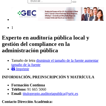
búsqueda
1
Experto en auditoría pública local y
gestión del compliance en la
administración pública
Tamaño de letra
disminuir el tamaño de la fuente
aumentar
tamaño de la fuente
Imprimir
INFORMACIÓN, PREINSCRIPCIÓN Y MATRÍCULA
Formación Continua
Teléfono:
91 665 5060
Email
:
titulopropio.auditoriapublica@urjc.es
Contacto Dirección Académica: