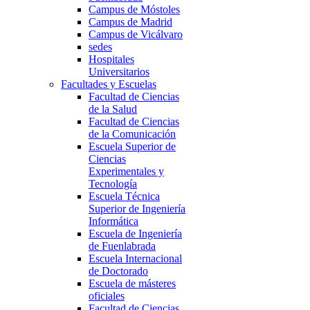
Campus de Móstoles
Campus de Madrid
Campus de Vicálvaro
sedes
Hospitales
Universitarios
Facultades y Escuelas
Facultad de Ciencias
de la Salud
Facultad de Ciencias
de la Comunicación
Escuela Superior de
Ciencias
Experimentales y
Tecnología
Escuela Técnica
Superior de Ingeniería
Informática
Escuela de Ingeniería
de Fuenlabrada
Escuela Internacional
de Doctorado
Escuela de másteres
oficiales
Facultad de Ciencias