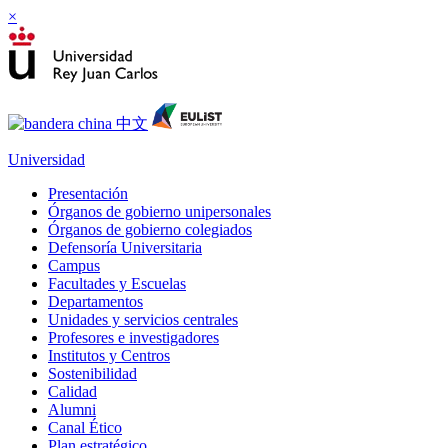
×
Universidad
Presentación
Órganos de gobierno unipersonales
Órganos de gobierno colegiados
Defensoría Universitaria
Campus
Facultades y Escuelas
Departamentos
Unidades y servicios centrales
Profesores e investigadores
Institutos y Centros
Sostenibilidad
Calidad
Alumni
Canal Ético
Plan estratégico