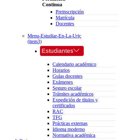
Continua
Preinscripción
Matrícula
Docentes
Menu-Estudiar-En-La-Urjc
(item3)
Estudiantes
Calendario académico
Horarios
Guías docentes
Exámenes
Seguro escolar
Trámites académicos
Expedición de títulos y
certificados
RAC
TFG
Prácticas externas
Idioma moderno
Normativa académica