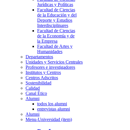
Jurídicas y Políticas
Facultad de Ciencias
de la Educación y del
Deporte y Estudios
Interdisciplinares
Facultad de Ciencias
de la Economía y de
la Empresa
Facultad de Artes y
Humanidades
Departamentos
Unidades y Servicios Centrales
Profesores e investigadores
Institutos y Centros
Centros Adscritos
Sostenibilidad
Calidad
Canal Ético
Alumni
todos los alumni
entrevistas alumni
Alumni
Menu-Universidad (item)