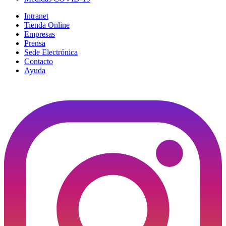
Intranet
Tienda Online
Empresas
Prensa
Sede Electrónica
Contacto
Ayuda