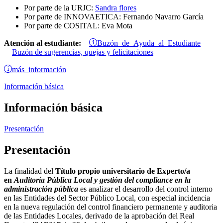
Por parte de la URJC:
Sandra flores
Por parte de INNOVAETICA: Fernando Navarro García
Por parte de COSITAL: Eva Mota
Buzón de Ayuda al Estudiante
Atención al estudiante:
Buzón de sugerencias, quejas y felicitaciones
más información
Información básica
Información básica
Presentación
Presentación
La finalidad del
Título propio universitario de Experto/a
en
Auditoría Pública Local y gestión del compliance en la
administración pública
es analizar el desarrollo del control interno
en las Entidades del Sector Público Local, con especial incidencia
en la nueva regulación del control financiero permanente y auditoria
de las Entidades Locales, derivado de la aprobación del Real