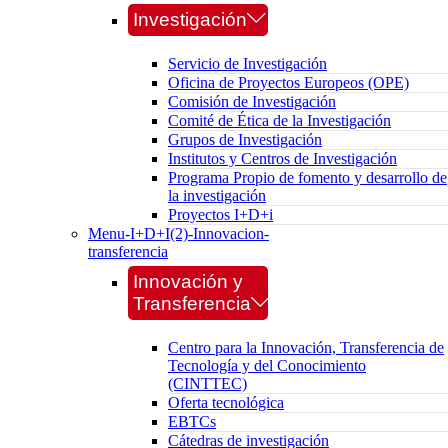
Investigación
Servicio de Investigación
Oficina de Proyectos Europeos (OPE)
Comisión de Investigación
Comité de Ética de la Investigación
Grupos de Investigación
Institutos y Centros de Investigación
Programa Propio de fomento y desarrollo de
la investigación
Proyectos I+D+i
Menu-I+D+I(2)-Innovacion-
transferencia
Innovación y
Transferencia
Centro para la Innovación, Transferencia de
Tecnología y del Conocimiento
(CINTTEC)
Oferta tecnológica
EBTCs
Cátedras de investigación