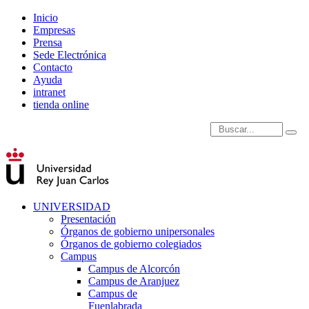
Inicio
Empresas
Prensa
Sede Electrónica
Contacto
Ayuda
intranet
tienda online
Introduce términos de
UNIVERSIDAD
Presentación
Órganos de gobierno unipersonales
Órganos de gobierno colegiados
Campus
Campus de Alcorcón
Campus de Aranjuez
Campus de
Fuenlabrada