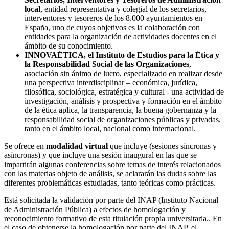
local
, entidad representativa y colegial de los secretarios,
interventores y tesoreros de los 8.000 ayuntamientos en
España, uno de cuyos objetivos es la colaboración con
entidades para la organización de actividades docentes en el
ámbito de su conocimiento.
INNOVAÉTICA, el Instituto de Estudios para la Ética y
la Responsabilidad Social de las Organizaciones
,
asociación sin ánimo de lucro, especializado en realizar desde
una perspectiva interdisciplinar – económica, jurídica,
filosófica, sociológica, estratégica y cultural - una actividad de
investigación, análisis y prospectiva y formación en el ámbito
de la ética aplica, la transparencia, la buena gobernanza y la
responsabilidad social de organizaciones públicas y privadas,
tanto en el ámbito local, nacional como internacional.
Se ofrece en
modalidad virtual
que incluye (sesiones síncronas y
asíncronas) y que incluye una sesión inaugural en las que se
impartirán algunas conferencias sobre temas de interés relacionados
con las materias objeto de análisis, se aclararán las dudas sobre las
diferentes problemáticas estudiadas, tanto teóricas como prácticas.
Está solicitada la validación por parte del INAP (Instituto Nacional
de Administración Pública) a efectos de homologación y
reconocimiento formativo de esta titulación propia universitaria.. En
el caso de obtenerse la homologación por parte del INAP, el