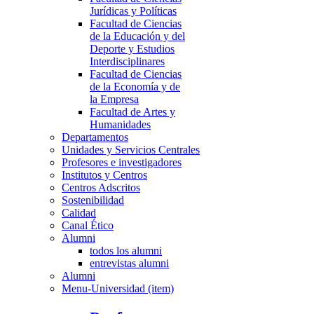
Jurídicas y Políticas
Facultad de Ciencias
de la Educación y del
Deporte y Estudios
Interdisciplinares
Facultad de Ciencias
de la Economía y de
la Empresa
Facultad de Artes y
Humanidades
Departamentos
Unidades y Servicios Centrales
Profesores e investigadores
Institutos y Centros
Centros Adscritos
Sostenibilidad
Calidad
Canal Ético
Alumni
todos los alumni
entrevistas alumni
Alumni
Menu-Universidad (item)