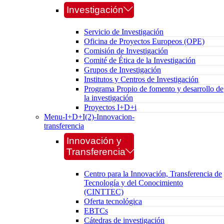
Investigación
Servicio de Investigación
Oficina de Proyectos Europeos (OPE)
Comisión de Investigación
Comité de Ética de la Investigación
Grupos de Investigación
Institutos y Centros de Investigación
Programa Propio de fomento y desarrollo de
la investigación
Proyectos I+D+i
Menu-I+D+I(2)-Innovacion-
transferencia
Innovación y
Transferencia
Centro para la Innovación, Transferencia de
Tecnología y del Conocimiento
(CINTTEC)
Oferta tecnológica
EBTCs
Cátedras de investigación