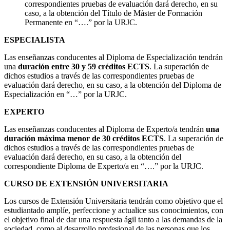
correspondientes pruebas de evaluación dará derecho, en su
caso, a la obtención del Título de Máster de Formación
Permanente en “….” por la URJC.
ESPECIALISTA
Las enseñanzas conducentes al Diploma de Especialización tendrán
una
duración entre 30 y 59 créditos ECTS
. La superación de
dichos estudios a través de las correspondientes pruebas de
evaluación dará derecho, en su caso, a la obtención del Diploma de
Especialización en “…” por la URJC.
EXPERTO
Las enseñanzas conducentes al Diploma de Experto/a tendrán
una
duración máxima menor de 30 créditos ECTS
. La superación de
dichos estudios a través de las correspondientes pruebas de
evaluación dará derecho, en su caso, a la obtención del
correspondiente Diploma de Experto/a en “….” por la URJC.
CURSO DE EXTENSIÓN UNIVERSITARIA
Los cursos de Extensión Universitaria tendrán como objetivo que el
estudiantado amplíe, perfeccione y actualice sus conocimientos, con
el objetivo final de dar una respuesta ágil tanto a las demandas de la
sociedad, como al desarrollo profesional de las personas que los