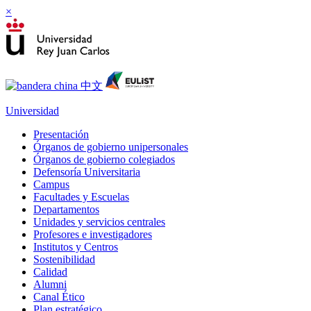
×
Universidad
Presentación
Órganos de gobierno unipersonales
Órganos de gobierno colegiados
Defensoría Universitaria
Campus
Facultades y Escuelas
Departamentos
Unidades y servicios centrales
Profesores e investigadores
Institutos y Centros
Sostenibilidad
Calidad
Alumni
Canal Ético
Plan estratégico