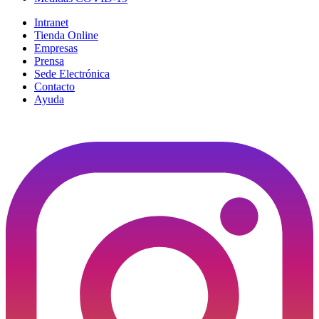
Intranet
Tienda Online
Empresas
Prensa
Sede Electrónica
Contacto
Ayuda