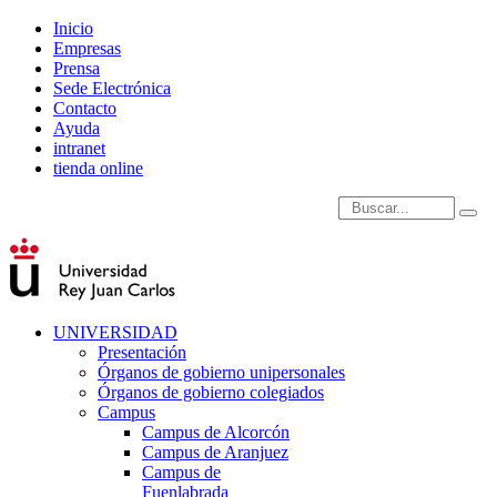
Inicio
Empresas
Prensa
Sede Electrónica
Contacto
Ayuda
intranet
tienda online
Introduce términos de
UNIVERSIDAD
Presentación
Órganos de gobierno unipersonales
Órganos de gobierno colegiados
Campus
Campus de Alcorcón
Campus de Aranjuez
Campus de
Fuenlabrada