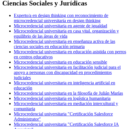
Ciencias Sociales y Jurídicas
Experto/a en design thinking con reconocimiento de
microcredencial universitaria en design thinking
Microcredencial universitaria en agente de igualdad
Microcredencial universitaria en casa vital. organización y
equilibrio de las áreas de vida
Microcredencial universitaria en enseñanza activa de las
ciencias sociales en educación primaria
Microcredencial universitaria en educación asistida con perros
en centros educativos
Microcredencial universitaria en educación sensible
Microcredencial universitaria en facilitación judicial para el
apoyo a personas con discapacidad en procedimientos
judiciales
Microcredencial universitaria en inteligencia artificial en
educación
Microcredencial universitaria en la filosofía de Julián Marías
Microcredencial universitaria en logística humanitaria
Microcredencial universitaria en mediación intercultural y
comunitaria
Microcredencial universitaria "Certificación Salesforce
Administrator"
Microcredencial universitaria "Certificación Salesforce IA