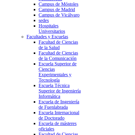
Campus de Móstoles
Campus de Madrid
Campus de Vicálvaro
sedes
Hospitales
Universitarios
Facultades y Escuelas
Facultad de Ciencias
de la Salud
Facultad de Ciencias
de la Comunicación
Escuela Superior de
Ciencias
Experimentales y
Tecnología
Escuela Técnica
Superior de Ingeniería
Informática
Escuela de Ingeniería
de Fuenlabrada
Escuela Internacional
de Doctorado
Escuela de másteres
oficiales
Facultad de Ciencias