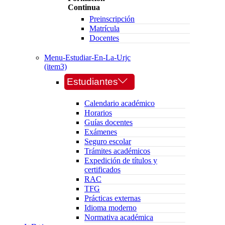
Continua
Preinscripción
Matrícula
Docentes
Menu-Estudiar-En-La-Urjc
(item3)
Estudiantes
Calendario académico
Horarios
Guías docentes
Exámenes
Seguro escolar
Trámites académicos
Expedición de títulos y
certificados
RAC
TFG
Prácticas externas
Idioma moderno
Normativa académica