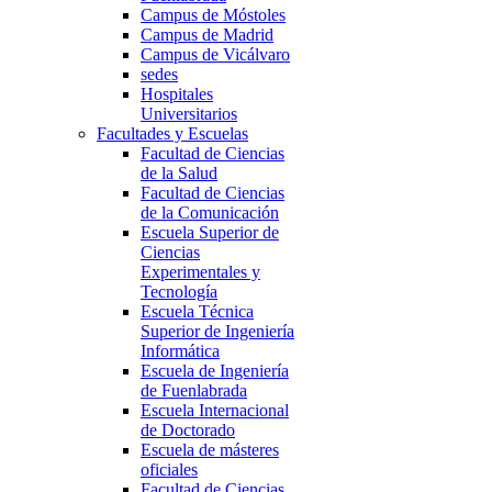
Campus de Móstoles
Campus de Madrid
Campus de Vicálvaro
sedes
Hospitales
Universitarios
Facultades y Escuelas
Facultad de Ciencias
de la Salud
Facultad de Ciencias
de la Comunicación
Escuela Superior de
Ciencias
Experimentales y
Tecnología
Escuela Técnica
Superior de Ingeniería
Informática
Escuela de Ingeniería
de Fuenlabrada
Escuela Internacional
de Doctorado
Escuela de másteres
oficiales
Facultad de Ciencias