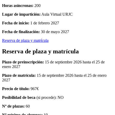
Horas asíncronas:
200
Lugar de impartición:
Aula Virtual URJC
Fecha de inicio:
1 de febrero 2027
Fecha de finalización:
30 de mayo 2027
Reserva de plaza y matrícula
Reserva de plaza y matrícula
Plazo de preinscripción:
15 de septiembre 2026 hasta el 25 de
enero 2027
Plazo de matrícula:
15 de septiembre 2026 hasta el 25 de enero
2027
Precio de título:
967€
Posibilidad de beca
(si procede): NO
Nº de plazas:
60
Nº mínimo de alumnos:
10