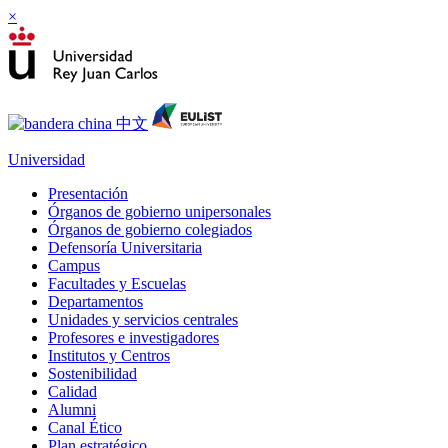
×
Universidad
Presentación
Órganos de gobierno unipersonales
Órganos de gobierno colegiados
Defensoría Universitaria
Campus
Facultades y Escuelas
Departamentos
Unidades y servicios centrales
Profesores e investigadores
Institutos y Centros
Sostenibilidad
Calidad
Alumni
Canal Ético
Plan estratégico