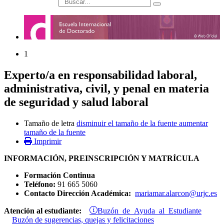
búsqueda
1
Experto/a en responsabilidad laboral,
administrativa, civil, y penal en materia
de seguridad y salud laboral
Tamaño de letra
disminuir el tamaño de la fuente
aumentar
tamaño de la fuente
Imprimir
INFORMACIÓN, PREINSCRIPCIÓN Y MATRÍCULA
Formación Continua
Teléfono:
91 665 5060
Contacto Dirección Académica:
mariamar.alarcon@urjc.es
Buzón de Ayuda al Estudiante
Atención al estudiante:
Buzón de sugerencias, quejas y felicitaciones