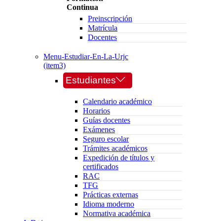
Continua
Preinscripción
Matrícula
Docentes
Menu-Estudiar-En-La-Urjc
(item3)
Estudiantes
Calendario académico
Horarios
Guías docentes
Exámenes
Seguro escolar
Trámites académicos
Expedición de títulos y
certificados
RAC
TFG
Prácticas externas
Idioma moderno
Normativa académica