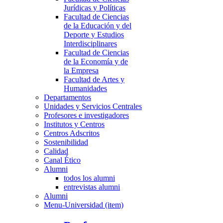
Jurídicas y Políticas
Facultad de Ciencias
de la Educación y del
Deporte y Estudios
Interdisciplinares
Facultad de Ciencias
de la Economía y de
la Empresa
Facultad de Artes y
Humanidades
Departamentos
Unidades y Servicios Centrales
Profesores e investigadores
Institutos y Centros
Centros Adscritos
Sostenibilidad
Calidad
Canal Ético
Alumni
todos los alumni
entrevistas alumni
Alumni
Menu-Universidad (item)