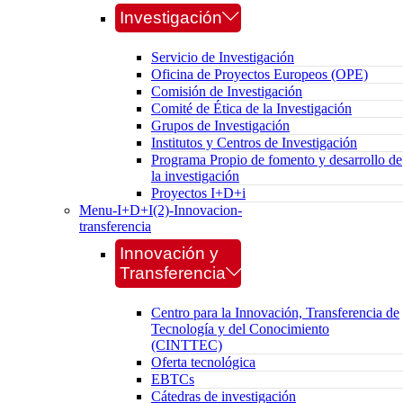
Investigación
Servicio de Investigación
Oficina de Proyectos Europeos (OPE)
Comisión de Investigación
Comité de Ética de la Investigación
Grupos de Investigación
Institutos y Centros de Investigación
Programa Propio de fomento y desarrollo de
la investigación
Proyectos I+D+i
Menu-I+D+I(2)-Innovacion-
transferencia
Innovación y
Transferencia
Centro para la Innovación, Transferencia de
Tecnología y del Conocimiento
(CINTTEC)
Oferta tecnológica
EBTCs
Cátedras de investigación