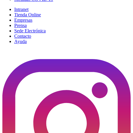
Intranet
Tienda Online
Empresas
Prensa
Sede Electrónica
Contacto
Ayuda