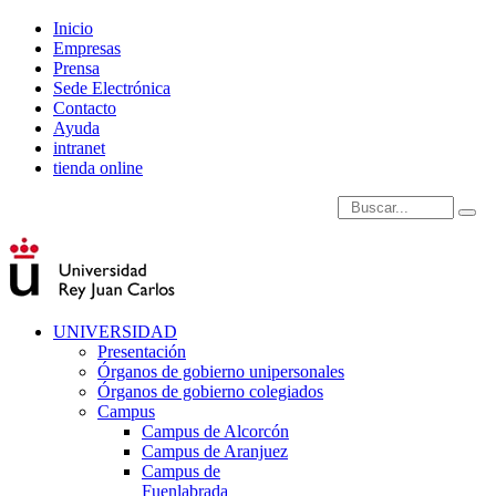
Inicio
Empresas
Prensa
Sede Electrónica
Contacto
Ayuda
intranet
tienda online
Introduce términos de
UNIVERSIDAD
Presentación
Órganos de gobierno unipersonales
Órganos de gobierno colegiados
Campus
Campus de Alcorcón
Campus de Aranjuez
Campus de
Fuenlabrada