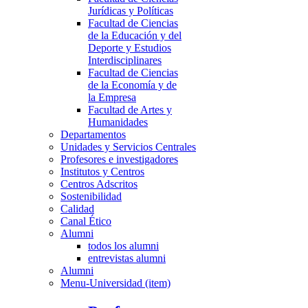
Jurídicas y Políticas
Facultad de Ciencias
de la Educación y del
Deporte y Estudios
Interdisciplinares
Facultad de Ciencias
de la Economía y de
la Empresa
Facultad de Artes y
Humanidades
Departamentos
Unidades y Servicios Centrales
Profesores e investigadores
Institutos y Centros
Centros Adscritos
Sostenibilidad
Calidad
Canal Ético
Alumni
todos los alumni
entrevistas alumni
Alumni
Menu-Universidad (item)