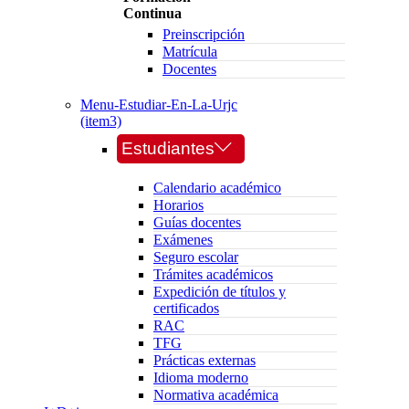
Continua
Preinscripción
Matrícula
Docentes
Menu-Estudiar-En-La-Urjc
(item3)
Estudiantes
Calendario académico
Horarios
Guías docentes
Exámenes
Seguro escolar
Trámites académicos
Expedición de títulos y
certificados
RAC
TFG
Prácticas externas
Idioma moderno
Normativa académica