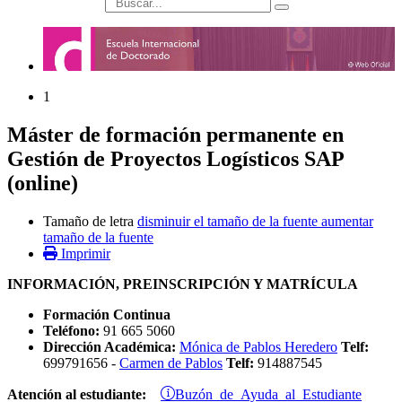
búsqueda
1
Máster de formación permanente en
Gestión de Proyectos Logísticos SAP
(online)
Tamaño de letra
disminuir el tamaño de la fuente
aumentar
tamaño de la fuente
Imprimir
INFORMACIÓN, PREINSCRIPCIÓN Y MATRÍCULA
Formación Continua
Teléfono:
91 665 5060
Dirección Académica:
Mónica de Pablos Heredero
Telf:
699791656 -
Carmen de Pablos
Telf:
914887545
Buzón de Ayuda al Estudiante
Atención al estudiante: