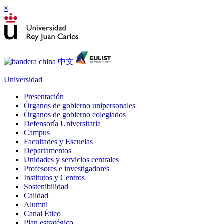
×
Universidad
Presentación
Órganos de gobierno unipersonales
Órganos de gobierno colegiados
Defensoría Universitaria
Campus
Facultades y Escuelas
Departamentos
Unidades y servicios centrales
Profesores e investigadores
Institutos y Centros
Sostenibilidad
Calidad
Alumni
Canal Ético
Plan estratégico