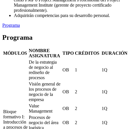
Management Institute (gerente de proyecto certificado
profesionalmente).
Adquirirán competencias para su desarrollo personal.
Programa
Programa
NOMBRE
MÓDULOS
TIPO
CRÉDITOS
DURACIÓN
ASIGNATURA
De la estrategia
de negocio al
OB
1
1Q
rediseño de
procesos
Visión general de
los procesos de
OB
2
1Q
negocio de la
empresa
Value
OB
2
1Q
Management
Bloque
formativo I:
Procesos de
Introducción
negocio del área
OB
2
1Q
a procesos de
logística