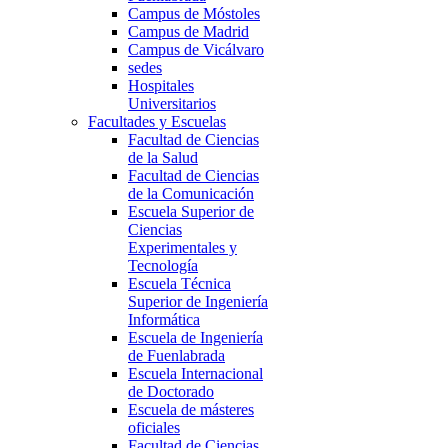
Campus de Móstoles
Campus de Madrid
Campus de Vicálvaro
sedes
Hospitales
Universitarios
Facultades y Escuelas
Facultad de Ciencias
de la Salud
Facultad de Ciencias
de la Comunicación
Escuela Superior de
Ciencias
Experimentales y
Tecnología
Escuela Técnica
Superior de Ingeniería
Informática
Escuela de Ingeniería
de Fuenlabrada
Escuela Internacional
de Doctorado
Escuela de másteres
oficiales
Facultad de Ciencias