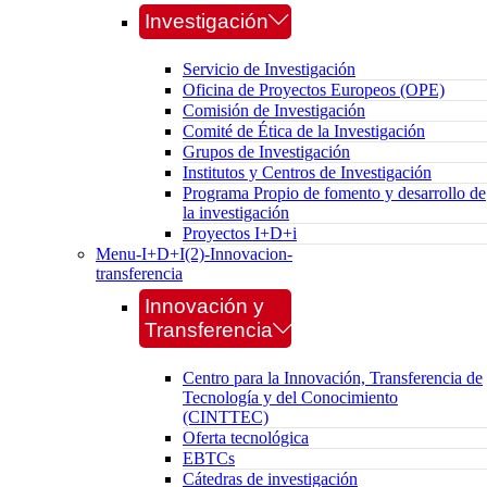
Investigación
Servicio de Investigación
Oficina de Proyectos Europeos (OPE)
Comisión de Investigación
Comité de Ética de la Investigación
Grupos de Investigación
Institutos y Centros de Investigación
Programa Propio de fomento y desarrollo de
la investigación
Proyectos I+D+i
Menu-I+D+I(2)-Innovacion-
transferencia
Innovación y
Transferencia
Centro para la Innovación, Transferencia de
Tecnología y del Conocimiento
(CINTTEC)
Oferta tecnológica
EBTCs
Cátedras de investigación