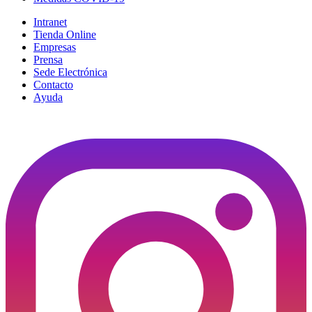
Intranet
Tienda Online
Empresas
Prensa
Sede Electrónica
Contacto
Ayuda