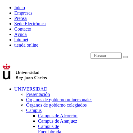
Inicio
Empresas
Prensa
Sede Electrónica
Contacto
Ayuda
intranet
tienda online
Introduce términos de
UNIVERSIDAD
Presentación
Órganos de gobierno unipersonales
Órganos de gobierno colegiados
Campus
Campus de Alcorcón
Campus de Aranjuez
Campus de
Fuenlabrada